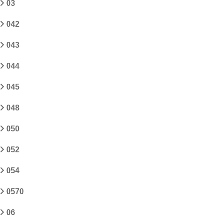
03
042
043
044
045
048
050
052
054
0570
06