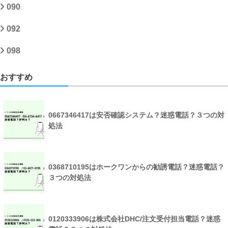
090
092
098
おすすめ
0667346417は安否確認システム？迷惑電話？３つの対
処法
0368710195はホークワンからの勧誘電話？迷惑電話？
３つの対処法
0120333906は株式会社DHC/注文受付担当電話？迷惑