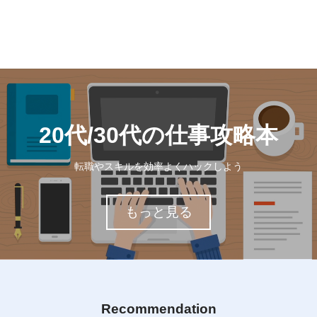
20代/30代の
仕事攻略本
転職やスキルを効率よくハックしよう
もっと見る
Recommendation