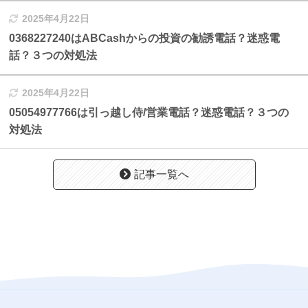
2025年4月22日
0368227240はABCashからの投資の勧誘電話？迷惑電
話？３つの対処法
2025年4月22日
05054977766は引っ越し侍/営業電話？迷惑電話？３つの
対処法
記事一覧へ