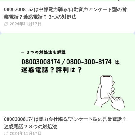
08003008152は中部電力騙る/自動音声アンケート型の営
業電話？迷惑電話？３つの対処法
2024年11月17日
08003008174は電力会社騙る/アンケート型の営業電話？
迷惑電話？３つの対処法
2024年11月17日