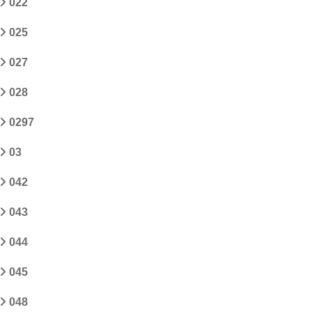
022
025
027
028
0297
03
042
043
044
045
048