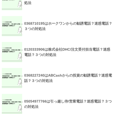
処法
0368710195はホークワンからの勧誘電話？迷惑電話？
３つの対処法
0120333906は株式会社DHC/注文受付担当電話？迷惑
電話？３つの対処法
0368227240はABCashからの投資の勧誘電話？迷惑電
話？３つの対処法
05054977766は引っ越し侍/営業電話？迷惑電話？３つ
の対処法