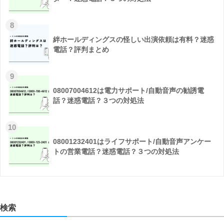
8
絆ホールディングスの怪しい出演依頼は有料？迷惑
電話？評判まとめ
9
08007004612は電力サポート/自動音声の勧誘電
話？迷惑電話？３つの対処法
10
08001232401はライフサポート/自動音声アンケー
トの営業電話？迷惑電話？３つの対処法
検索