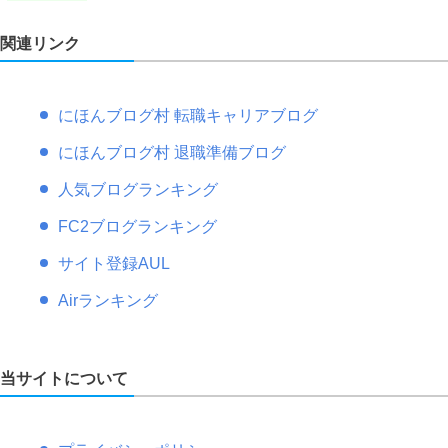
関連リンク
にほんブログ村 転職キャリアブログ
にほんブログ村 退職準備ブログ
人気ブログランキング
FC2ブログランキング
サイト登録AUL
Airランキング
当サイトについて