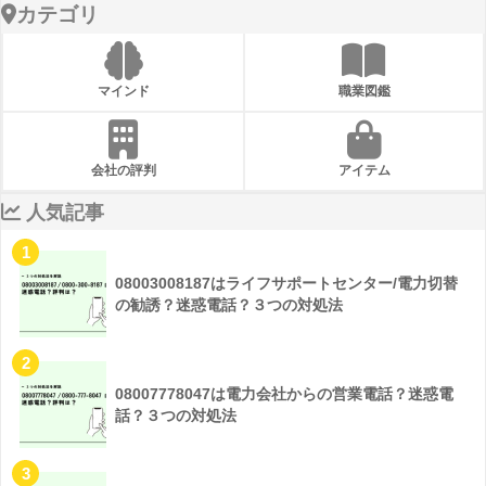
カテゴリ
マインド
職業図鑑
会社の評判
アイテム
人気記事
1
08003008187はライフサポートセンター/電力切替
の勧誘？迷惑電話？３つの対処法
2
08007778047は電力会社からの営業電話？迷惑電
話？３つの対処法
3