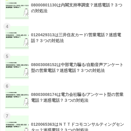
08000801130は内閣支持率調査？迷惑電話？３つ
の対処法
4
0120429313は三井住友カード/営業電話？迷惑電
話？３つの対処法
5
08003008152は中部電力騙る/自動音声アンケート
型の営業電話？迷惑電話？３つの対処法
6
08003008174は電力会社騙る/アンケート型の営業
電話？迷惑電話？３つの対処法
7
0120065363はＮＴＴドコモコンサルティングセン
ター？迷惑電話？３つの対処法