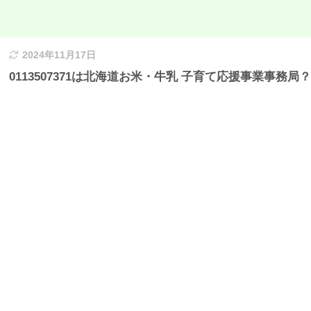
2024年11月17日
0113507371は北海道お米・牛乳 子育て応援事業事務