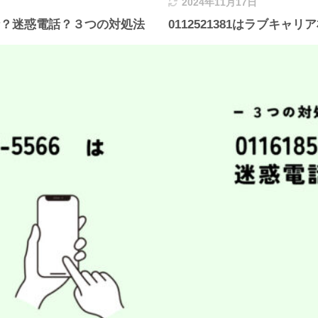
2024年11月17日
電話？迷惑電話？３つの対処法
0112521381はラブキ