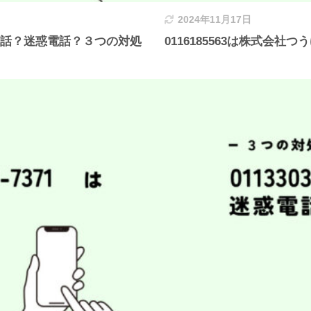
2024年11月17日
内電話？迷惑電話？３つの対処
0116185563は株式会