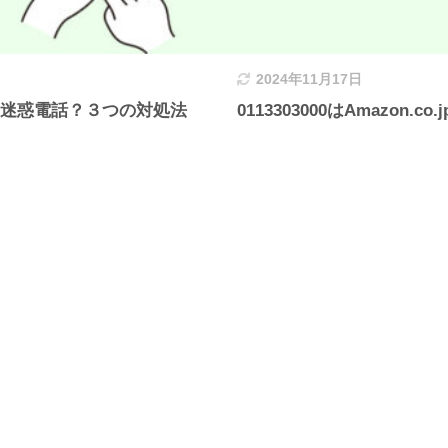
2024年11月17日
局？迷惑電話？３つの対処法
0113303000はAmazo