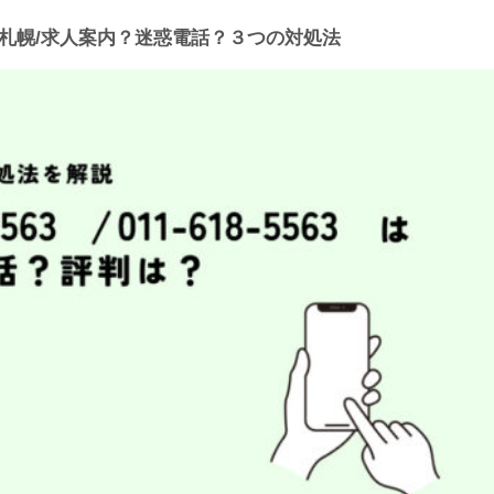
ャリア札幌/求人案内？迷惑電話？３つの対処法