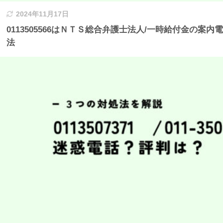
2024年11月17日
0113505566はＮＴＳ総合弁護士法人/一時給付金の案
法