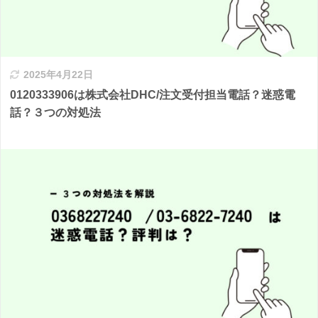
2025年4月22日
0120333906は株式会社DHC/注文受付担当電話？迷惑電
話？３つの対処法