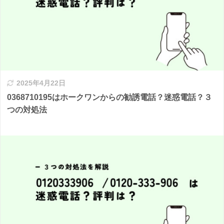
2025年4月22日
0368710195はホークワンからの勧誘電話？迷惑電話？３
つの対処法