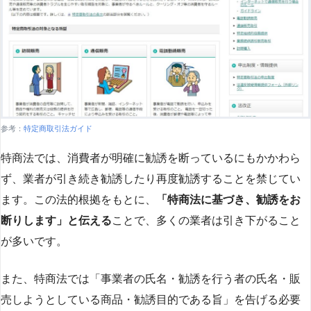
参考：
特定商取引法ガイド
特商法では、消費者が明確に勧誘を断っているにもかかわら
ず、業者が引き続き勧誘したり再度勧誘することを禁じてい
ます。この法的根拠をもとに、
「特商法に基づき、勧誘をお
断りします」と伝える
ことで、多くの業者は引き下がること
が多いです​
​。
また、特商法では「事業者の氏名・勧誘を行う者の氏名・販
売しようとしている商品・勧誘目的である旨」を告げる必要