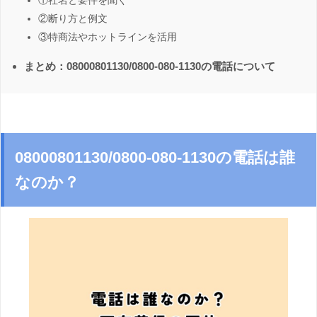
①社名と要件を聞く
②断り方と例文
③特商法やホットラインを活用
まとめ：08000801130/0800-080-1130の電話について
08000801130/0800-080-1130の電話は誰
なのか？