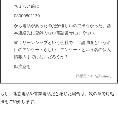
ちょっと前に
08000801130
から電話があったのだが怪しいので出なかった。基
本連絡先に登録のない電話番号にはでない。
㈱グリーンシップという会社で、世論調査という名
目のアンケートらしい。アンケートという名の個人
情報入手ではないだろうか?
御注意を
引用元：X（旧twitter）
もし、迷惑電話や営業電話だと感じた場合は、次の章で対処
法をご紹介します。