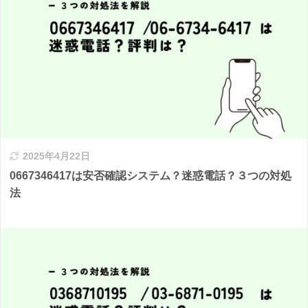
2025年4月22日
0667346417は安否確認システム？迷惑電話？３つの対処
法