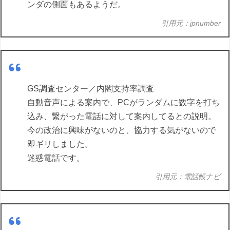
ンダの側面もあるようだ。
引用元：jpnumber
GS調査センター／内閣支持率調査
自動音声による案内で、PCがランダムに数字を打ち
込み、繋がった電話に対して案内してるとの説明。
今の政治に興味がないのと、協力する気がないので
即ギリしました。
迷惑電話です。
引用元：電話帳ナビ