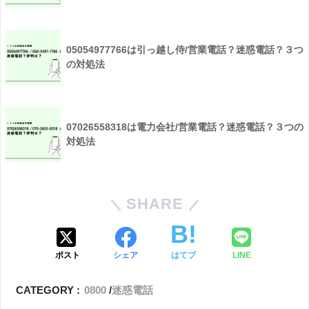
05054977766は引っ越し侍/営業電話？迷惑電話？３つ
の対処法
07026558318は電力会社/営業電話？迷惑電話？３つの
対処法
SHARE
ポスト
シェア
はてブ
LINE
CATEGORY :
0800
迷惑電話