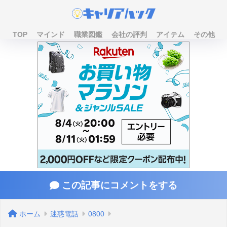
TOP
マインド
職業図鑑
会社の評判
アイテム
その他
この記事にコメントをする
ホーム
迷惑電話
0800