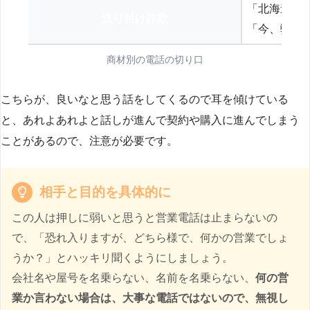
「北海道の
送り付け詐欺
「今、弊社
商材別の電話の切り口
こちらが、良いなと思う話をしてくるので耳を傾けている
と、あれよあれよと話しが進んで契約や購入に進んでしまう
ことがあるので、注意が必要です。
相手と目的を具体的に
この人は押しに弱いと思うと営業電話は止まらないの
で、「恐れ入りますが、どちら様で、何かの営業でしょ
うか？」とハッキリ聞くようにしましょう。
会社名や屋号を名乗らない、名前を名乗らない、
何の営
業か言わない場合は、大事な電話ではないので、無視し