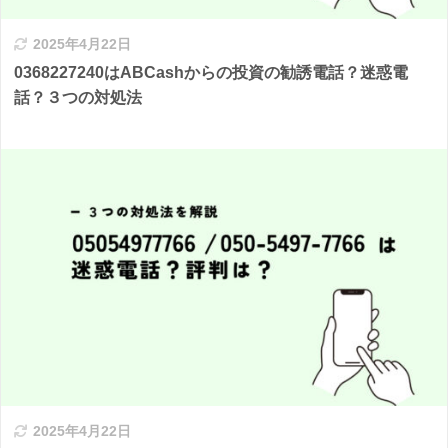
2025年4月22日
0368227240はABCashからの投資の勧誘電話？迷惑電
話？３つの対処法
2025年4月22日