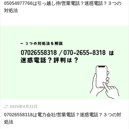
05054977766は引っ越し侍/営業電話？迷惑電話？３つの
対処法
2025年4月22日
07026558318は電力会社/営業電話？迷惑電話？３つの対
処法