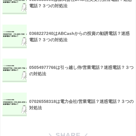
電話？３つの対処法
0368227240はABCashからの投資の勧誘電話？迷惑
電話？３つの対処法
05054977766は引っ越し侍/営業電話？迷惑電話？３つ
の対処法
07026558318は電力会社/営業電話？迷惑電話？３つの
対処法
SHARE