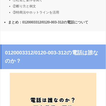
①社名と要件を聞く
②断り方と例文
③特商法やホットラインを活用
まとめ：0120003312/0120-003-312の電話について
0120003312/0120-003-312の電話は誰な
のか？