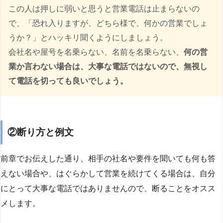
この人は押しに弱いと思うと営業電話は止まらないの
で、「恐れ入りますが、どちら様で、何かの営業でしょ
うか？」とハッキリ聞くようにしましょう。
会社名や屋号を名乗らない、名前を名乗らない、
何の営
業か言わない場合は、大事な電話ではないので、無視し
て電話を切っても良いでしょう。
②断り方と例文
前章でお伝えした通り、相手の社名や要件を聞いても何も答
えない場合や、はぐらかして営業を続けてくる場合は、自分
にとって大事な電話ではありませんので、断ることをオスス
メします。