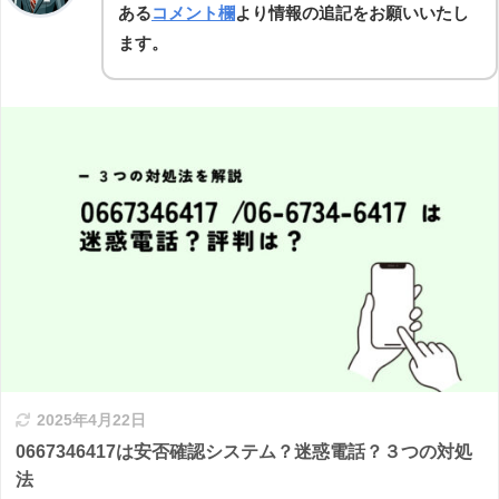
ある
コメント欄
より情報の追記をお願いいたし
ます。
2025年4月22日
0667346417は安否確認システム？迷惑電話？３つの対処
法