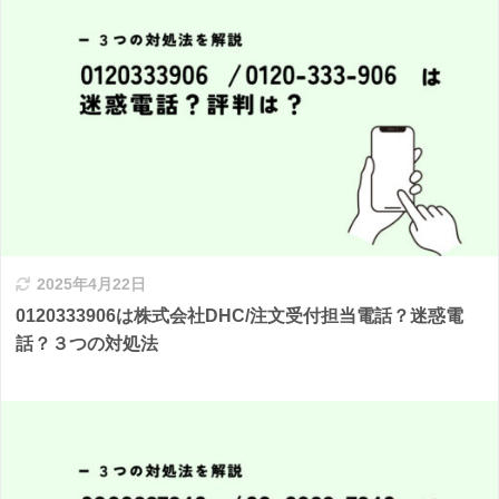
2025年4月22日
0120333906は株式会社DHC/注文受付担当電話？迷惑電
話？３つの対処法