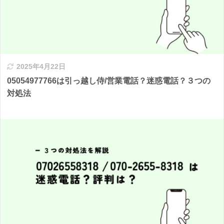
2025年4月22日
05054977766は引っ越し侍/営業電話？迷惑電話？３つの
対処法