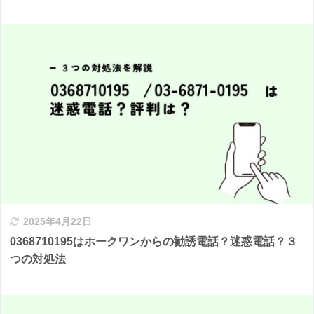
2025年4月22日
0368710195はホークワンからの勧誘電話？迷惑電話？３
つの対処法