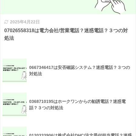
2025年4月22日
07026558318は電力会社/営業電話？迷惑電話？３つの対
処法
0667346417は安否確認システム？迷惑電話？３つの
対処法
0368710195はホークワンからの勧誘電話？迷惑電
話？３つの対処法
0120333906は株式会社DHC/注文受付担当電話？迷惑