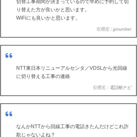
切替工事期間が決まっているので早めに予約して切
り替えた方が良いかと思います。
WiFiにも良いかと思います。
引用元：jpnumber
NTT東日本リニューアルセンタ／VDSLから光回線
に切り替える工事の連絡
引用元：電話帳ナビ
なんかNTTから回線工事の電話きたんだけどこれ詐
欺じゃないよね？