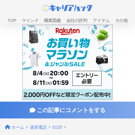
TOP
マインド
職業図鑑
会社の評判
アイテム
その他
この記事にコメントをする
ホーム
迷惑電話
0120