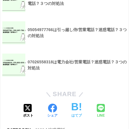
電話？３つの対処法
05054977766は引っ越し侍/営業電話？迷惑電話？３つ
の対処法
07026558318は電力会社/営業電話？迷惑電話？３つの
対処法
SHARE
ポスト
シェア
はてブ
LINE