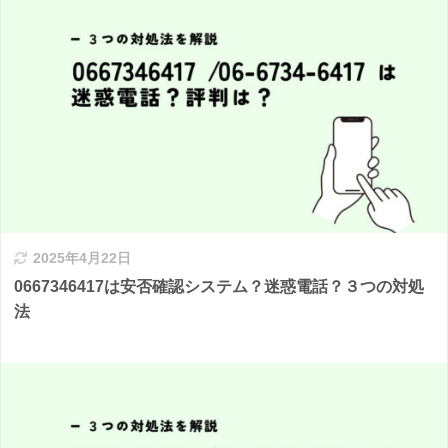
2025年4月22日
0667346417は安否確認システム？迷惑電話？３つの対処
法