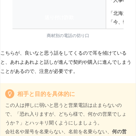
「人事の方
「北海道の
送り付け詐欺
「今、弊社
商材別の電話の切り口
こちらが、良いなと思う話をしてくるので耳を傾けている
と、あれよあれよと話しが進んで契約や購入に進んでしまう
ことがあるので、注意が必要です。
相手と目的を具体的に
この人は押しに弱いと思うと営業電話は止まらないの
で、「恐れ入りますが、どちら様で、何かの営業でしょ
うか？」とハッキリ聞くようにしましょう。
会社名や屋号を名乗らない、名前を名乗らない、
何の営