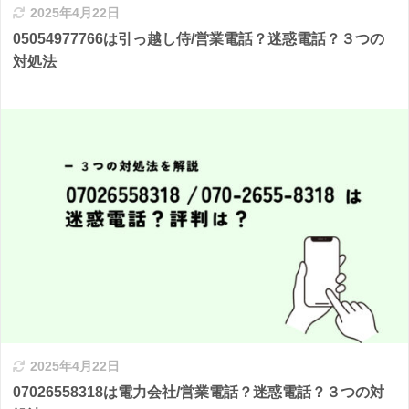
2025年4月22日
05054977766は引っ越し侍/営業電話？迷惑電話？３つの
対処法
2025年4月22日
07026558318は電力会社/営業電話？迷惑電話？３つの対