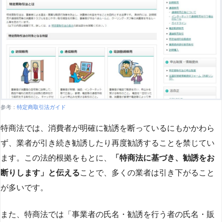
参考：
特定商取引法ガイド
特商法では、消費者が明確に勧誘を断っているにもかかわら
ず、業者が引き続き勧誘したり再度勧誘することを禁じてい
ます。この法的根拠をもとに、
「特商法に基づき、勧誘をお
断りします」と伝える
ことで、多くの業者は引き下がること
が多いです​
​。
また、特商法では「事業者の氏名・勧誘を行う者の氏名・販