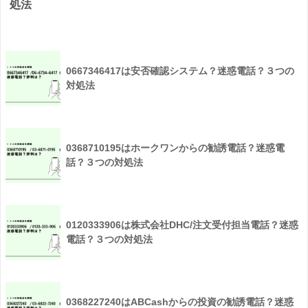
処法
0667346417は安否確認システム？迷惑電話？３つの
対処法
0368710195はホークワンからの勧誘電話？迷惑電
話？３つの対処法
0120333906は株式会社DHC/注文受付担当電話？迷惑
電話？３つの対処法
0368227240はABCashからの投資の勧誘電話？迷惑