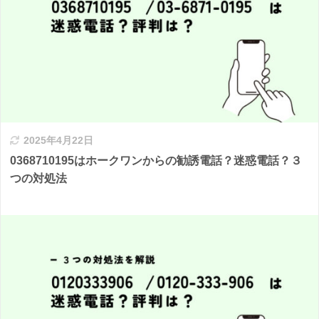
2025年4月22日
0368710195はホークワンからの勧誘電話？迷惑電話？３
つの対処法