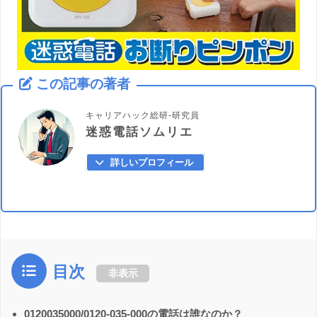
この記事の著者
キャリアハック総研-研究員
迷惑電話ソムリエ
詳しいプロフィール
目次
非表示
0120035000/0120-035-000の電話は誰なのか？