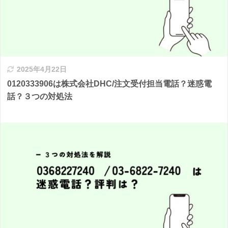
2025年4月22日
0120333906は株式会社DHC/注文受付担当電話？迷惑電
話？３つの対処法