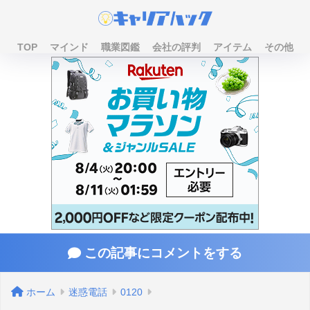
TOP
マインド
職業図鑑
会社の評判
アイテム
その他
この記事にコメントをする
ホーム
迷惑電話
0120