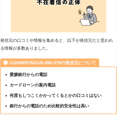
発信元の口コミや情報を集めると、以下が発信元だと思われ
る情報が多数ありました。
0120080576/0120-080-576の発信元について
愛媛銀行からの電話
カードローンの案内電話
何度もしつこくかかってくるとかの口コミはない
銀行からの電話のため比較的安全性は高い