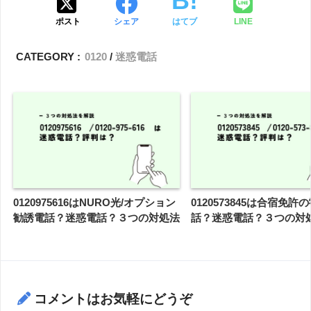
ポスト
シェア
はてブ
LINE
CATEGORY :
0120
迷惑電話
0120975616はNURO光/オプション
0120573845は合宿免許
勧誘電話？迷惑電話？３つの対処法
話？迷惑電話？３つの対
コメントはお気軽にどうぞ