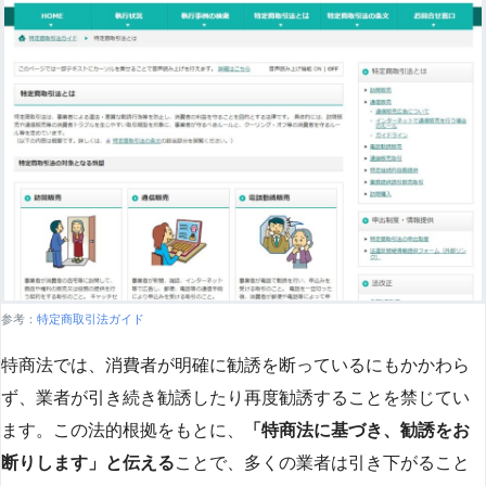
参考：
特定商取引法ガイド
特商法では、消費者が明確に勧誘を断っているにもかかわら
ず、業者が引き続き勧誘したり再度勧誘することを禁じてい
ます。この法的根拠をもとに、
「特商法に基づき、勧誘をお
断りします」と伝える
ことで、多くの業者は引き下がること