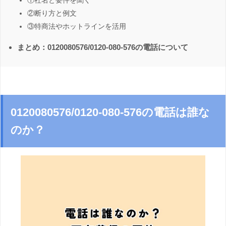
①社名と要件を聞く
②断り方と例文
③特商法やホットラインを活用
まとめ：0120080576/0120-080-576の電話について
0120080576/0120-080-576の電話は誰な
のか？