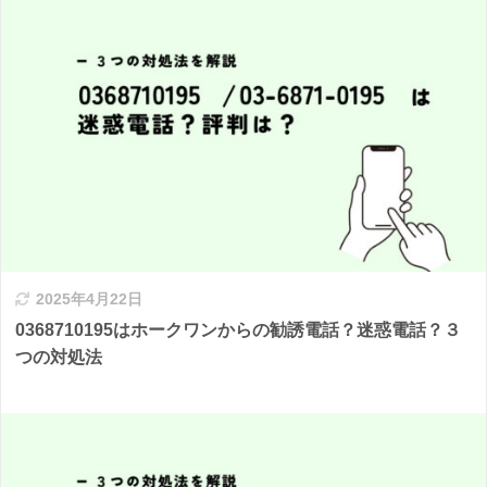
2025年4月22日
0368710195はホークワンからの勧誘電話？迷惑電話？３
つの対処法