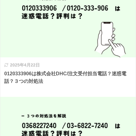
2025年4月22日
0120333906は株式会社DHC/注文受付担当電話？迷惑電
話？３つの対処法