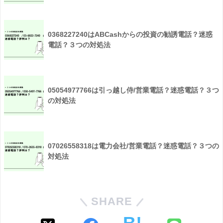
0368227240はABCashからの投資の勧誘電話？迷惑
電話？３つの対処法
05054977766は引っ越し侍/営業電話？迷惑電話？３つ
の対処法
07026558318は電力会社/営業電話？迷惑電話？３つの
対処法
SHARE