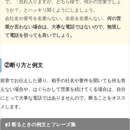
で、「恐れ入りますが、どちら様で、何かの営業でしょ
うか？」とハッキリ聞くようにしましょう。
会社名や屋号を名乗らない、名前を名乗らない、
何の営
業か言わない場合は、大事な電話ではないので、無視し
て電話を切っても良いでしょう。
②断り方と例文
前章でお伝えした通り、相手の社名や要件を聞いても何も答
えない場合や、はぐらかして営業を続けてくる場合は、自分
にとって大事な電話ではありませんので、断ることをオスス
メします。
断るときの例文とフレーズ集