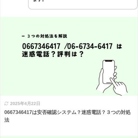
2025年4月22日
0667346417は安否確認システム？迷惑電話？３つの対処
法