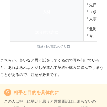
「先日の打
人材
「（求職者
「人事の方
「北海道の
送り付け詐欺
「今、弊社
商材別の電話の切り口
こちらが、良いなと思う話をしてくるので耳を傾けている
と、あれよあれよと話しが進んで契約や購入に進んでしまう
ことがあるので、注意が必要です。
相手と目的を具体的に
この人は押しに弱いと思うと営業電話は止まらないの