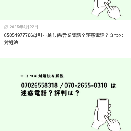
2025年4月22日
05054977766は引っ越し侍/営業電話？迷惑電話？３つの
対処法