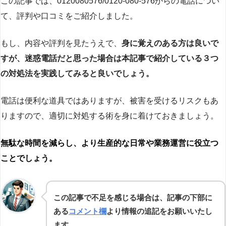
この記事では、0120080576/0120-080-576からの電話につい
て、評判や口コミをご紹介しました。
もし、内容や評判を見たうえで、
身に覚えのある方は良いで
すが、迷惑電話だと思った場合は本記事で紹介している３つ
の対処法を実践してみると良いでしょう。
電話は便利な道具ではありますが、被害を受けるリスクもあ
りますので、適切に対処する術を身に着けておきましょう。
無駄な時間を減らし、より生産的な日常や業務運営に役立つ
ことでしょう。
この記事で不足を感じる場合は、記事の下部に
ある
コメント欄
より情報の追記をお願いいたし
ます。