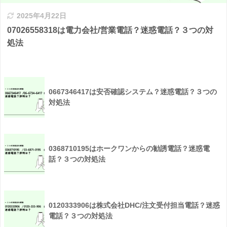
2025年4月22日
07026558318は電力会社/営業電話？迷惑電話？３つの対
処法
0667346417は安否確認システム？迷惑電話？３つの
対処法
0368710195はホークワンからの勧誘電話？迷惑電
話？３つの対処法
0120333906は株式会社DHC/注文受付担当電話？迷惑
電話？３つの対処法