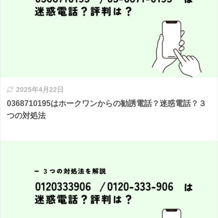
2025年4月22日
0368710195はホークワンからの勧誘電話？迷惑電話？３
つの対処法