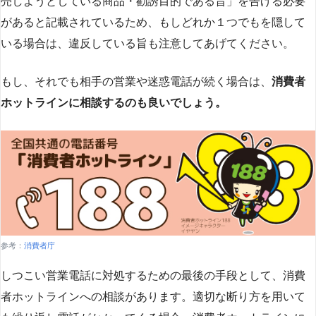
売しようとしている商品・勧誘目的である旨」を告げる必要
があると記載されているため、もしどれか１つでもを隠して
いる場合は、違反している旨も注意してあげてください。
もし、それでも相手の営業や迷惑電話が続く場合は、
消費者
ホットラインに相談するのも良いでしょう。
参考：
消費者庁
しつこい営業電話に対処するための最後の手段として、消費
者ホットラインへの相談があります。適切な断り方を用いて