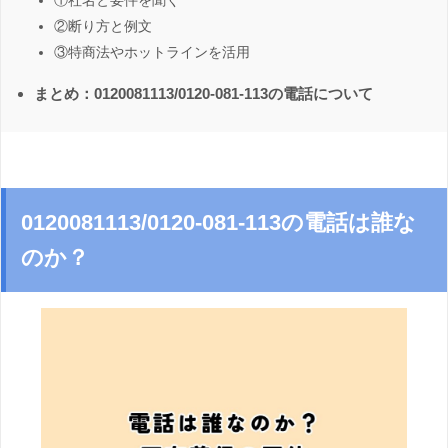
①社名と要件を聞く
②断り方と例文
③特商法やホットラインを活用
まとめ：0120081113/0120-081-113の電話について
0120081113/0120-081-113の電話は誰な
のか？