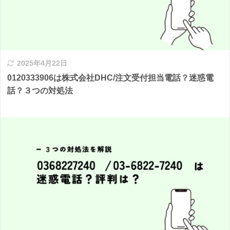
2025年4月22日
0120333906は株式会社DHC/注文受付担当電話？迷惑電
話？３つの対処法