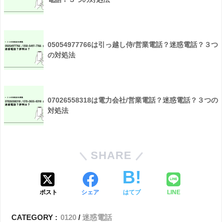
05054977766は引っ越し侍/営業電話？迷惑電話？３つ
の対処法
07026558318は電力会社/営業電話？迷惑電話？３つの
対処法
SHARE
ポスト
シェア
はてブ
LINE
CATEGORY :
0120
迷惑電話