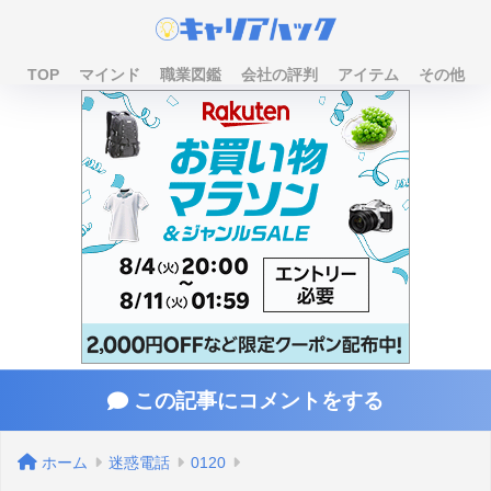
TOP
マインド
職業図鑑
会社の評判
アイテム
その他
この記事にコメントをする
ホーム
迷惑電話
0120