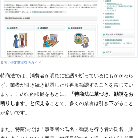
参考：
特定商取引法ガイド
特商法では、消費者が明確に勧誘を断っているにもかかわら
ず、業者が引き続き勧誘したり再度勧誘することを禁じてい
ます。この法的根拠をもとに、
「特商法に基づき、勧誘をお
断りします」と伝える
ことで、多くの業者は引き下がること
が多いです​
​。
また、特商法では「事業者の氏名・勧誘を行う者の氏名・販