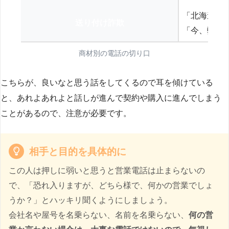
「北海道の
送り付け詐欺
「今、弊社
商材別の電話の切り口
こちらが、良いなと思う話をしてくるので耳を傾けている
と、あれよあれよと話しが進んで契約や購入に進んでしまう
ことがあるので、注意が必要です。
相手と目的を具体的に
この人は押しに弱いと思うと営業電話は止まらないの
で、「恐れ入りますが、どちら様で、何かの営業でしょ
うか？」とハッキリ聞くようにしましょう。
会社名や屋号を名乗らない、名前を名乗らない、
何の営