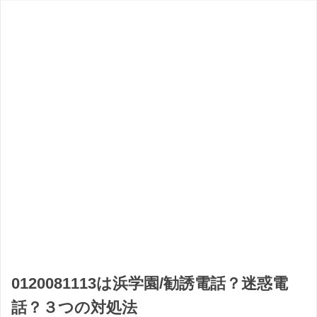
0120081113は浜学園/勧誘電話？迷惑電
話？３つの対処法