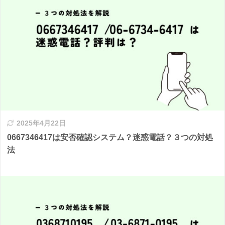
2025年4月22日
0667346417は安否確認システム？迷惑電話？３つの対処
法