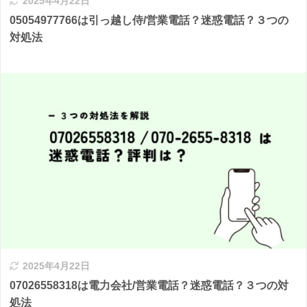
2025年4月22日
05054977766は引っ越し侍/営業電話？迷惑電話？３つの
対処法
2025年4月22日
07026558318は電力会社/営業電話？迷惑電話？３つの対
処法