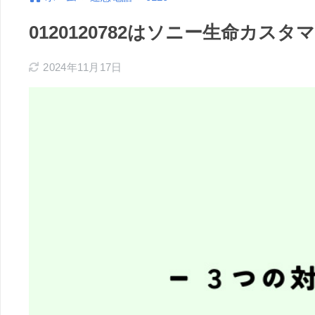
0120120782はソニー生命カ
2024年11月17日