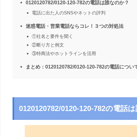
0120120782/0120-120-782の電話は誰なのか？
電話に出た人のSNSやネットの評判
迷惑電話・営業電話ならコレ！３つの対処法
①社名と要件を聞く
②断り方と例文
③特商法やホットラインを活用
まとめ：0120120782/0120-120-782の電話につい
0120120782/0120-120-782の