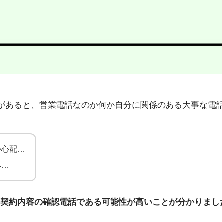
2」から不在着信があると、営業電話なのか何か自分に関係のある大
か心配…
い…
の契約内容の確認電話である可能性が高いことが分かりまし