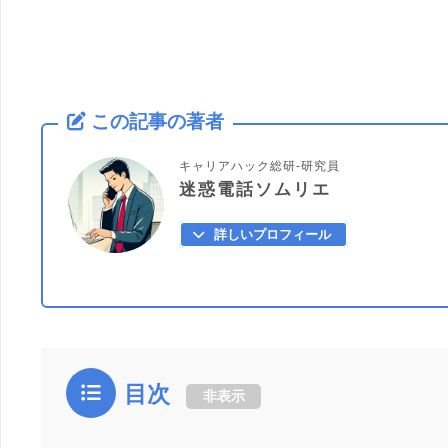
この記事の著者
キャリアハック総研-研究員
迷惑電話ソムリエ
詳しいプロフィール
目次
非表示