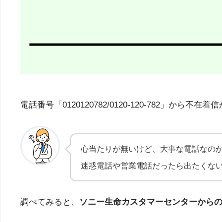
電話番号「0120120782/0120-120-78
心当たりが無いけど、大事な電話なの
迷惑電話や営業電話だったら出たくな
調べてみると、
ソニー生命カスタマーセンターから