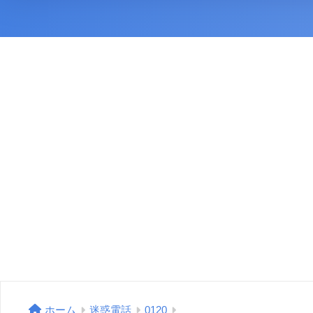
ホーム
迷惑電話
0120