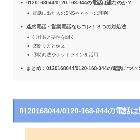
0120168044/0120-168-044の電話は誰なのか？
電話に出た人のSNSやネットの評判
迷惑電話・営業電話ならコレ！３つの対処法
①社名と要件を聞く
②断り方と例文
③特商法やホットラインを活用
まとめ：0120168044/0120-168-044の電話につい
0120168044/0120-168-044の