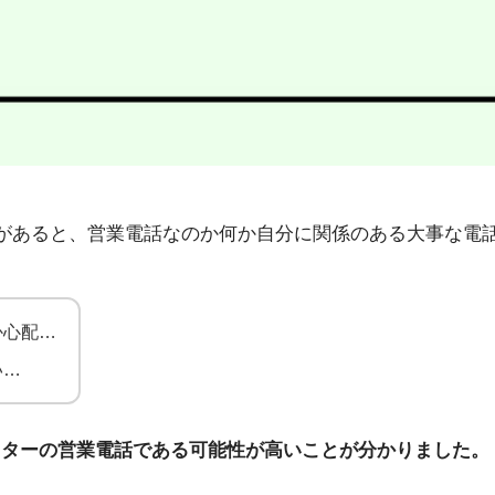
4」から不在着信があると、営業電話なのか何か自分に関係のある大
か心配…
い…
ニターの営業電話である可能性が高いことが分かりました。