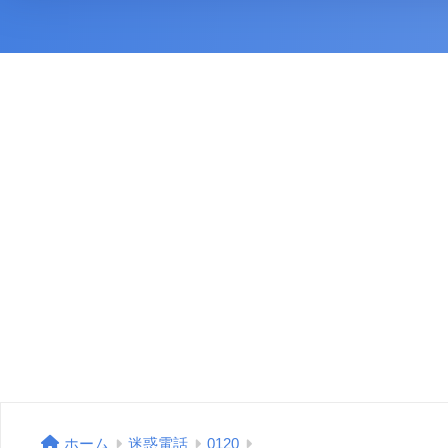
ホーム
迷惑電話
0120