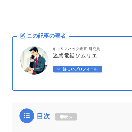
この記事の著者
キャリアハック総研-研究員
迷惑電話ソムリエ
詳しいプロフィール
目次
非表示