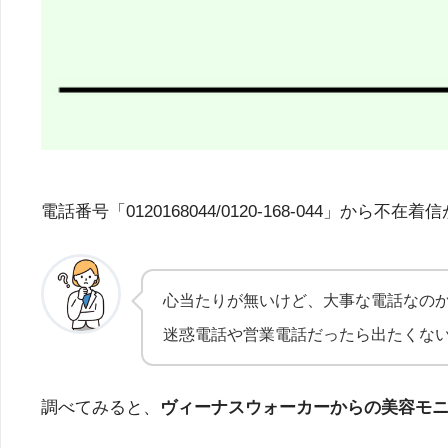
電話番号「0120168044/0120-168-04
心当たりが無いけど、大事な電話なの
迷惑電話や営業電話だったら出たくな
調べてみると、
ヴィーナスウォーカーからの美容モ