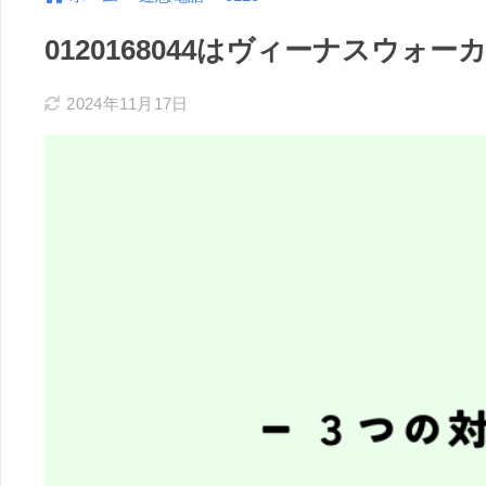
0120168044はヴィーナスウ
2024年11月17日