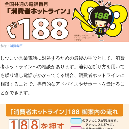
参考：
消費者庁
しつこい営業電話に対処するための最後の手段として、消費
者ホットラインへの相談があります。適切な断り方を用いて
も繰り返し電話がかかってくる場合、消費者ホットラインに
相談することで、専門的なアドバイスやサポートを受けるこ
とができます​
​。