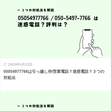
2025年4月22日
05054977766は引っ越し侍/営業電話？迷惑電話？３つの
対処法