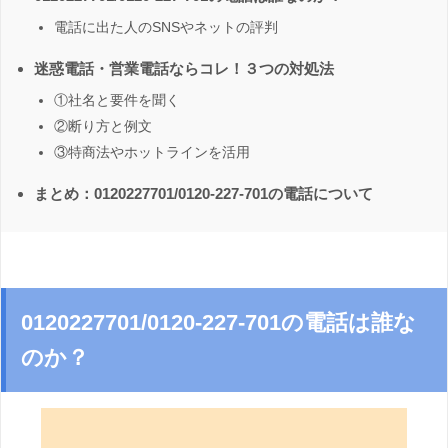
電話に出た人のSNSやネットの評判
迷惑電話・営業電話ならコレ！３つの対処法
①社名と要件を聞く
②断り方と例文
③特商法やホットラインを活用
まとめ：0120227701/0120-227-701の電話について
0120227701/0120-227-701の電話は誰な
のか？