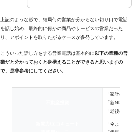
上記のような形で、結局何の営業か分からない切り口で電話
を話し始め、最終的に何かの商品やサービスの営業だった
り、アポイントを取りたがるケースが多発しています。
こういった話し方をする営業電話は基本的に
以下の業種の営
業だと分かっておくと身構えることができると思いますの
で、是非参考にしてください。
「家計の見
不動産投資
「新NISA
「老後の年
新電力/エコキュート
「今よりお