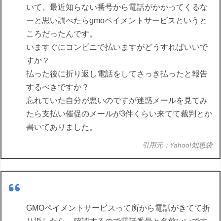
いて、最近知らない番号から電話がかかってくるな
ーと思い調べたらgmoペイメントサービスというと
ころだったんです。
いますぐにコンビニで払いますがどうすればいいで
すか？
払った後に折り返し電話をしてさっき払ったと報告
するべきですか？
忘れていた自分が悪いのですが迷惑メールを見てみ
たら支払い催促のメールが3件くらい来てて裁判とか
書いてありました。
引用元：Yahoo!知恵袋
GMOペイメントサービスって所から電話がきてて折