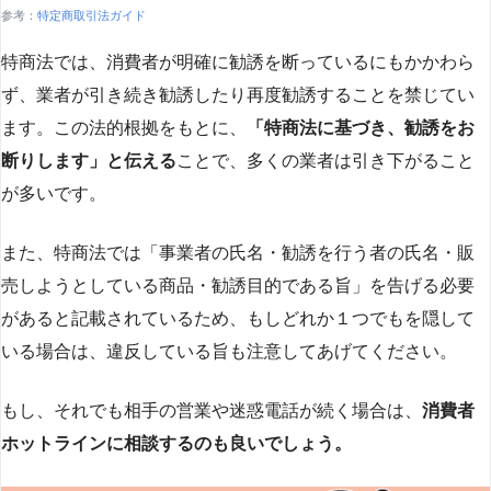
参考：
特定商取引法ガイド
特商法では、消費者が明確に勧誘を断っているにもかかわら
ず、業者が引き続き勧誘したり再度勧誘することを禁じてい
ます。この法的根拠をもとに、
「特商法に基づき、勧誘をお
断りします」と伝える
ことで、多くの業者は引き下がること
が多いです​
​。
また、特商法では「事業者の氏名・勧誘を行う者の氏名・販
売しようとしている商品・勧誘目的である旨」を告げる必要
があると記載されているため、もしどれか１つでもを隠して
いる場合は、違反している旨も注意してあげてください。
もし、それでも相手の営業や迷惑電話が続く場合は、
消費者
ホットラインに相談するのも良いでしょう。