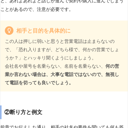
と、あれよあれよと話しが進んで契約や購入に進んでしまう
ことがあるので、注意が必要です。
相手と目的を具体的に
この人は押しに弱いと思うと営業電話は止まらないの
で、「恐れ入りますが、どちら様で、何かの営業でしょ
うか？」とハッキリ聞くようにしましょう。
会社名や屋号を名乗らない、名前を名乗らない、
何の営
業か言わない場合は、大事な電話ではないので、無視し
て電話を切っても良いでしょう。
②断り方と例文
前章でお伝えした通り、相手の社名や要件を聞いても何も答