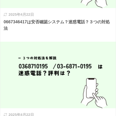
2025年4月22日
0667346417は安否確認システム？迷惑電話？３つの対処
法
2025年4月22日