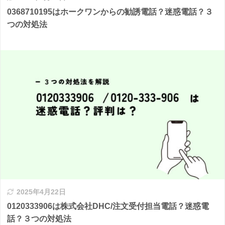
0368710195はホークワンからの勧誘電話？迷惑電話？３
つの対処法
2025年4月22日
0120333906は株式会社DHC/注文受付担当電話？迷惑電
話？３つの対処法