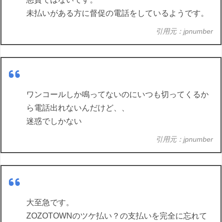
未払いがある方に督促の電話をしているようです。
引用元：jpnumber
ワンコールしか鳴ってないのにいつも切ってくるか
ら電話出れないんだけど、、
迷惑でしかない
引用元：jpnumber
大至急です。
ZOZOTOWNのツケ払い？の支払いを完全に忘れて