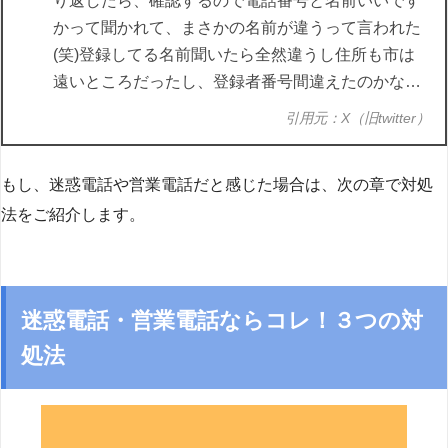
り返したら、確認するので電話番号と名前いいです
かって聞かれて、まさかの名前が違うって言われた
(笑)登録してる名前聞いたら全然違うし住所も市は
遠いところだったし、登録者番号間違えたのかな…
引用元：X（旧twitter）
もし、迷惑電話や営業電話だと感じた場合は、次の章で対処
法をご紹介します。
迷惑電話・営業電話ならコレ！３つの対
処法