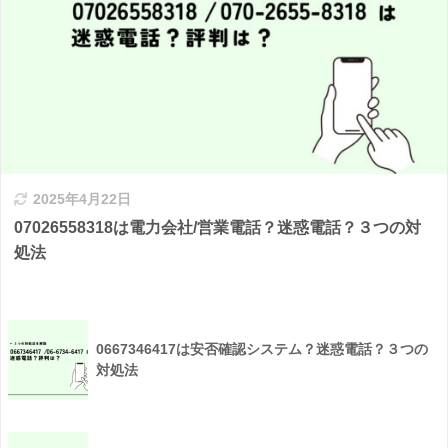
2025年4月22日
07026558318は電力会社/営業電話？迷惑電話？３つの対
処法
0667346417は安否確認システム？迷惑電話？３つの
対処法