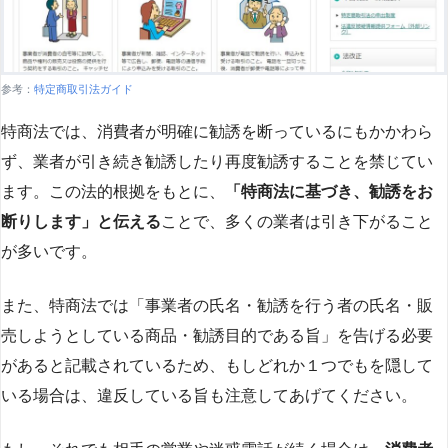
参考：
特定商取引法ガイド
特商法では、消費者が明確に勧誘を断っているにもかかわら
ず、業者が引き続き勧誘したり再度勧誘することを禁じてい
ます。この法的根拠をもとに、
「特商法に基づき、勧誘をお
断りします」と伝える
ことで、多くの業者は引き下がること
が多いです​
​。
また、特商法では「事業者の氏名・勧誘を行う者の氏名・販
売しようとしている商品・勧誘目的である旨」を告げる必要
があると記載されているため、もしどれか１つでもを隠して
いる場合は、違反している旨も注意してあげてください。