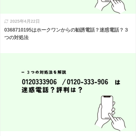
2025年4月22日
0368710195はホークワンからの勧誘電話？迷惑電話？３
つの対処法