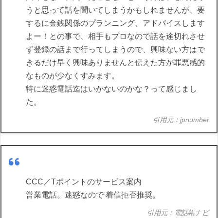
うと思って話を聞いてしまうかもしれませんが、要
するに金銭関係のプランニング、アドバイスします
よー！との事で、相手もプロなので話を途切れさせ
ず登録の話まで行ってしまうので、興味ない方はで
きるだけ早く興味ありませんと伝えた方が罪悪感的
なものが少なくすみます。
特に迷惑電話迄はいかないのかな？って感じまし
た。
引用元：jpnumber
CCC／Tポイントのサービス案内
営業電話。迷惑なので 着信拒否推奨。
引用元：電話帳ナビ