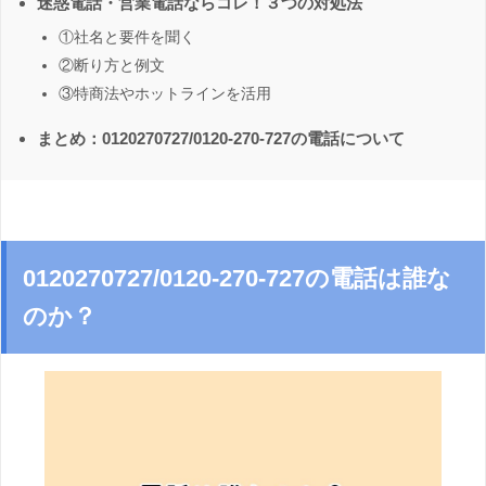
迷惑電話・営業電話ならコレ！３つの対処法
①社名と要件を聞く
②断り方と例文
③特商法やホットラインを活用
まとめ：0120270727/0120-270-727の電話について
0120270727/0120-270-727の電話は誰な
のか？