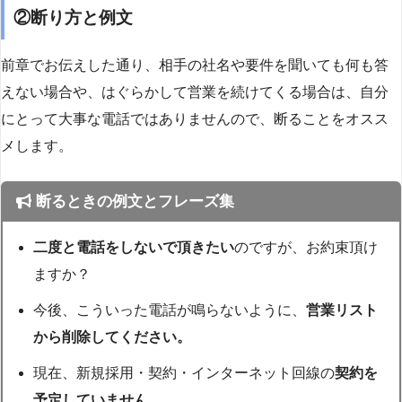
②断り方と例文
前章でお伝えした通り、相手の社名や要件を聞いても何も答
えない場合や、はぐらかして営業を続けてくる場合は、自分
にとって大事な電話ではありませんので、断ることをオスス
メします。
断るときの例文とフレーズ集
二度と電話をしないで頂きたい
のですが、お約束頂け
ますか？
今後、こういった電話が鳴らないように、
営業リスト
から削除してください。
現在、新規採用・契約・インターネット回線の
契約を
予定していません。