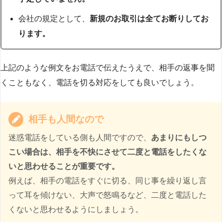
会社の規定として、
新規のお取引は全てお断りしてお
ります。
上記のような例文をお電話で伝えたうえで、相手の返事を聞
くこともなく、電話を切る対応をしても良いでしょう。
相手も人間なので
迷惑電話をしている側も人間ですので、
あまりにもしつ
こい場合は、相手を不快にさせて二度と電話をしたくな
いと思わせることが重要です。
例えば、相手の電話をすぐに切る、同じ事を繰り返し言
って耳を傾けない、大声で怒鳴るなど、二度と電話した
くないと思わせるようにしましょう。