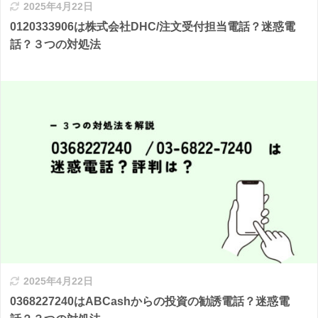
2025年4月22日
0120333906は株式会社DHC/注文受付担当電話？迷惑電
話？３つの対処法
2025年4月22日
0368227240はABCashからの投資の勧誘電話？迷惑電