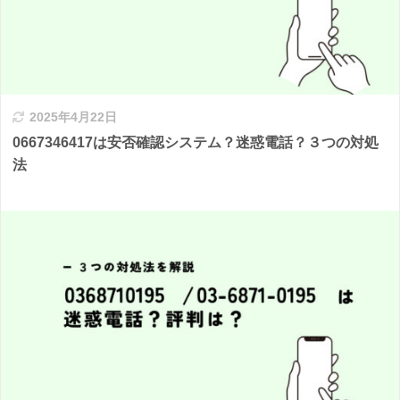
2025年4月22日
0667346417は安否確認システム？迷惑電話？３つの対処
法