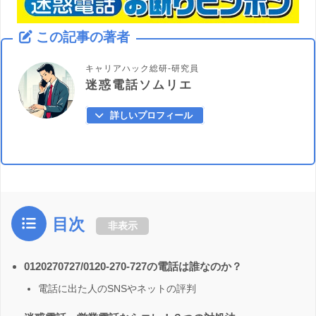
この記事の著者
キャリアハック総研-研究員
迷惑電話ソムリエ
詳しいプロフィール
目次
非表示
0120270727/0120-270-727の電話は誰なのか？
電話に出た人のSNSやネットの評判