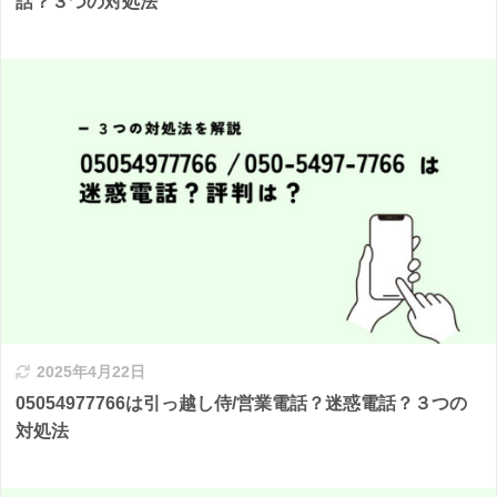
話？３つの対処法
2025年4月22日
05054977766は引っ越し侍/営業電話？迷惑電話？３つの
対処法