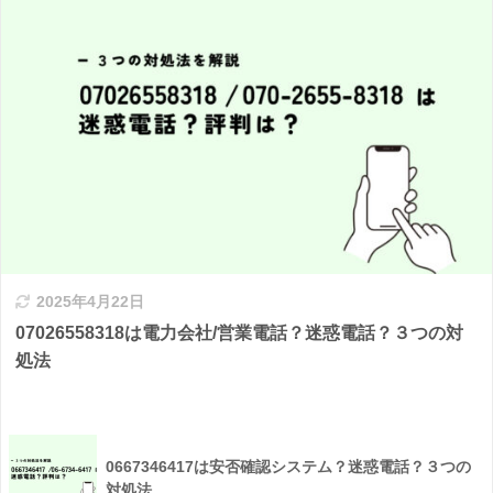
2025年4月22日
07026558318は電力会社/営業電話？迷惑電話？３つの対
処法
0667346417は安否確認システム？迷惑電話？３つの
対処法