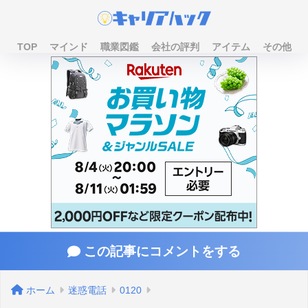
TOP
マインド
職業図鑑
会社の評判
アイテム
その他
この記事にコメントをする
ホーム
迷惑電話
0120