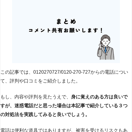
この記事では、0120270727/0120-270-727からの電話につい
て、評判や口コミをご紹介しました。
もし、内容や評判を見たうえで、
身に覚えのある方は良いで
すが、迷惑電話だと思った場合は本記事で紹介している３つ
の対処法を実践してみると良いでしょう。
電話は便利な道具ではありますが、被害を受けるリスクもあ