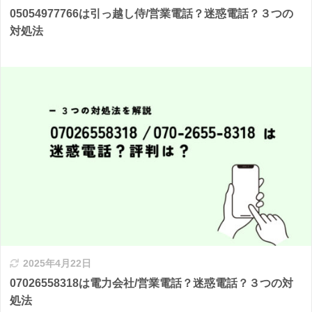
05054977766は引っ越し侍/営業電話？迷惑電話？３つの
対処法
2025年4月22日
07026558318は電力会社/営業電話？迷惑電話？３つの対
処法