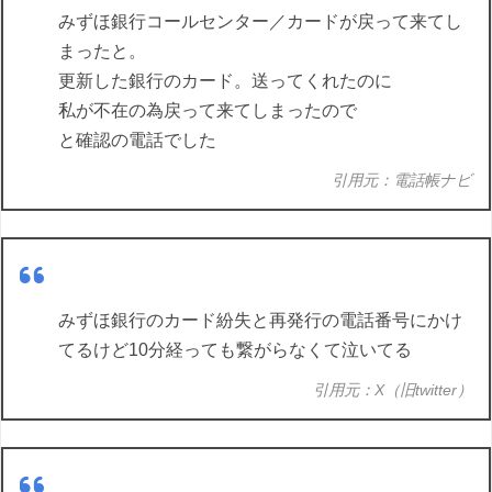
みずほ銀行コールセンター／カードが戻って来てし
まったと。
更新した銀行のカード。送ってくれたのに
私が不在の為戻って来てしまったので
と確認の電話でした
引用元：電話帳ナビ
みずほ銀行のカード紛失と再発行の電話番号にかけ
てるけど10分経っても繋がらなくて泣いてる
引用元：X（旧twitter）