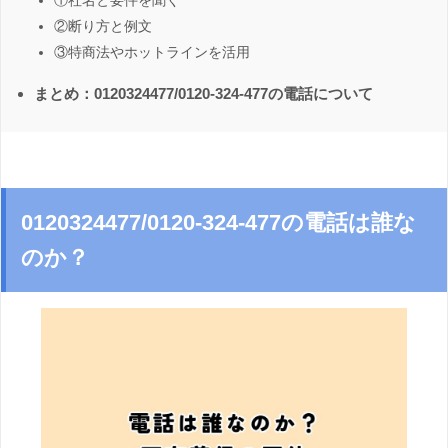
①社名と要件を聞く
②断り方と例文
③特商法やホットラインを活用
まとめ：0120324477/0120-324-477の電話について
0120324477/0120-324-477の電話は誰な
のか？