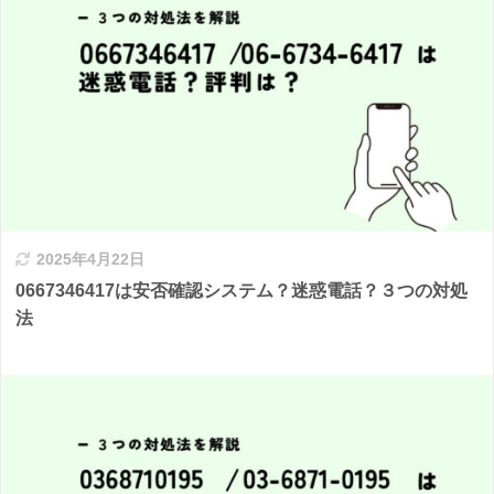
2025年4月22日
0667346417は安否確認システム？迷惑電話？３つの対処
法