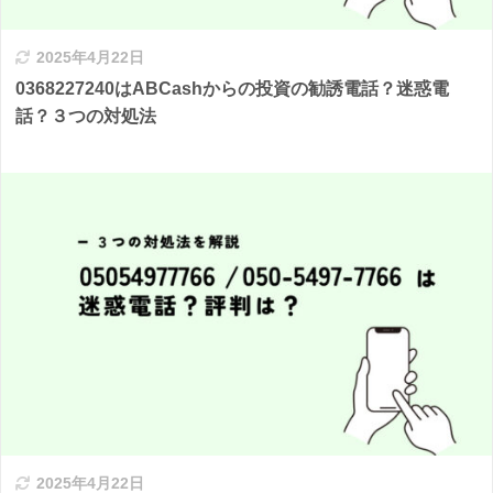
2025年4月22日
0368227240はABCashからの投資の勧誘電話？迷惑電
話？３つの対処法
2025年4月22日