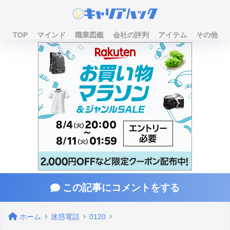
TOP
マインド
職業図鑑
会社の評判
アイテム
その他
この記事にコメントをする
ホーム
迷惑電話
0120