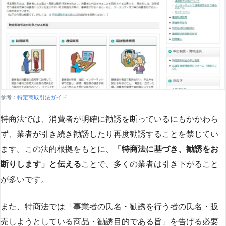
参考：
特定商取引法ガイド
特商法では、消費者が明確に勧誘を断っているにもかかわら
ず、業者が引き続き勧誘したり再度勧誘することを禁じてい
ます。この法的根拠をもとに、
「特商法に基づき、勧誘をお
断りします」と伝える
ことで、多くの業者は引き下がること
が多いです​
​。
また、特商法では「事業者の氏名・勧誘を行う者の氏名・販
売しようとしている商品・勧誘目的である旨」を告げる必要