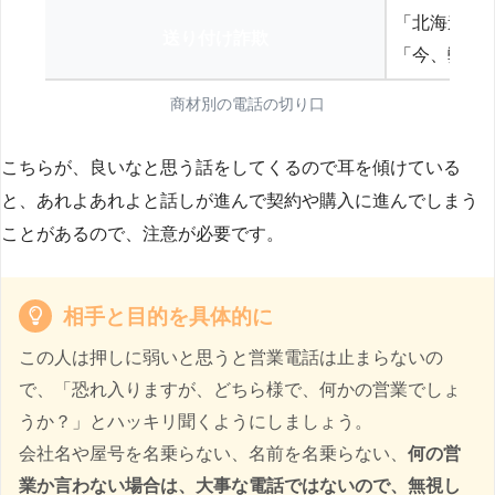
「北海道の
送り付け詐欺
「今、弊社
商材別の電話の切り口
こちらが、良いなと思う話をしてくるので耳を傾けている
と、あれよあれよと話しが進んで契約や購入に進んでしまう
ことがあるので、注意が必要です。
相手と目的を具体的に
この人は押しに弱いと思うと営業電話は止まらないの
で、「恐れ入りますが、どちら様で、何かの営業でしょ
うか？」とハッキリ聞くようにしましょう。
会社名や屋号を名乗らない、名前を名乗らない、
何の営
業か言わない場合は、大事な電話ではないので、無視し