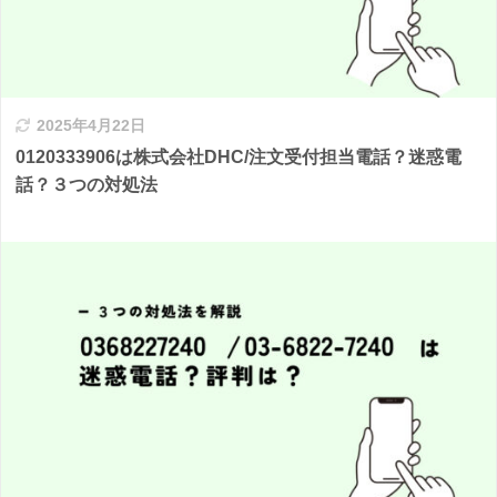
2025年4月22日
0120333906は株式会社DHC/注文受付担当電話？迷惑電
話？３つの対処法