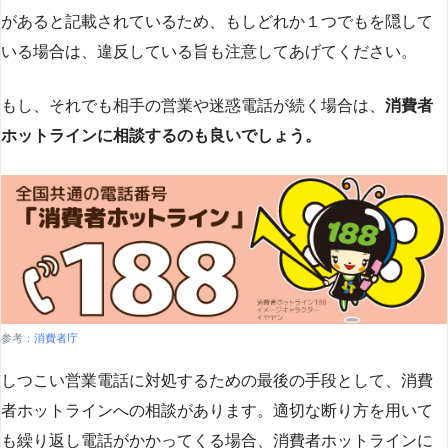
があると記載されているため、もしどれか１つでもを隠して
いる場合は、違反している旨も注意してあげてください。
もし、それでも相手の営業や迷惑電話が続く場合は、
消費者
ホットラインに相談するのも良いでしょう。
参考：
消費者庁
しつこい営業電話に対処するための最後の手段として、消費
者ホットラインへの相談があります。適切な断り方を用いて
も繰り返し電話がかかってくる場合、消費者ホットラインに