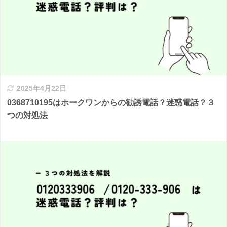
2025年4月22日
0368710195はホークワンからの勧誘電話？迷惑電話？３
つの対処法