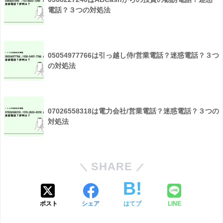
電話？３つの対処法
05054977766は引っ越し侍/営業電話？迷惑電話？３つ
の対処法
07026558318は電力会社/営業電話？迷惑電話？３つの
対処法
SHARE
ポスト
シェア
はてブ
LINE