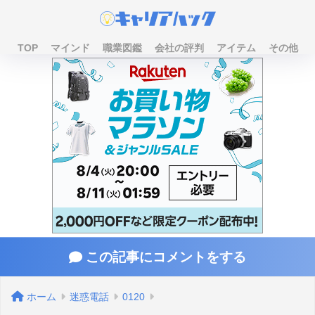
TOP
マインド
職業図鑑
会社の評判
アイテム
その他
この記事にコメントをする
ホーム
迷惑電話
0120