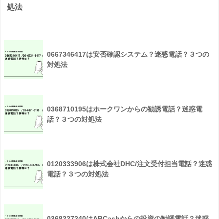
処法
0667346417は安否確認システム？迷惑電話？３つの
対処法
0368710195はホークワンからの勧誘電話？迷惑電
話？３つの対処法
0120333906は株式会社DHC/注文受付担当電話？迷惑
電話？３つの対処法
0368227240はABCashからの投資の勧誘電話？迷惑