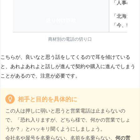
「人事の方
「北海道の
送り付け詐欺
「今、弊社
商材別の電話の切り口
こちらが、良いなと思う話をしてくるので耳を傾けている
と、あれよあれよと話しが進んで契約や購入に進んでしまう
ことがあるので、注意が必要です。
相手と目的を具体的に
この人は押しに弱いと思うと営業電話は止まらないの
で、「恐れ入りますが、どちら様で、何かの営業でしょ
うか？」とハッキリ聞くようにしましょう。
会社名や屋号を名乗らない、名前を名乗らない、
何の営