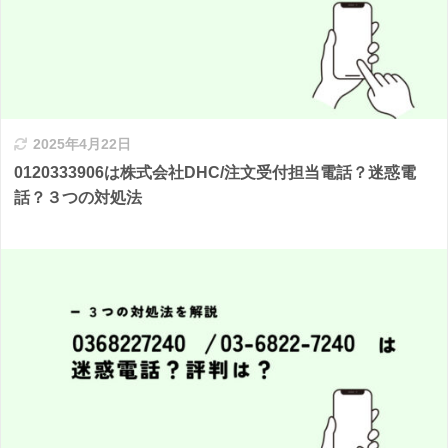
2025年4月22日
0120333906は株式会社DHC/注文受付担当電話？迷惑電
話？３つの対処法