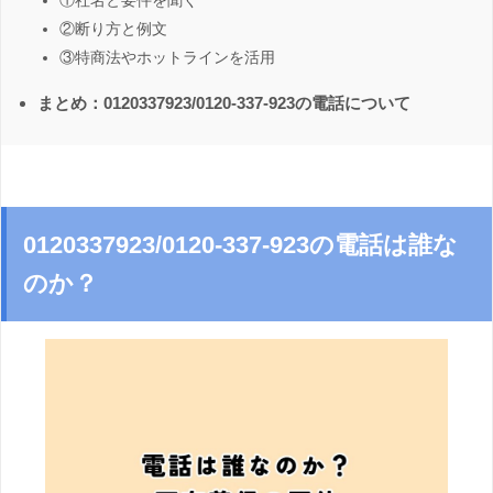
①社名と要件を聞く
②断り方と例文
③特商法やホットラインを活用
まとめ：0120337923/0120-337-923の電話について
0120337923/0120-337-923の電話は誰な
のか？