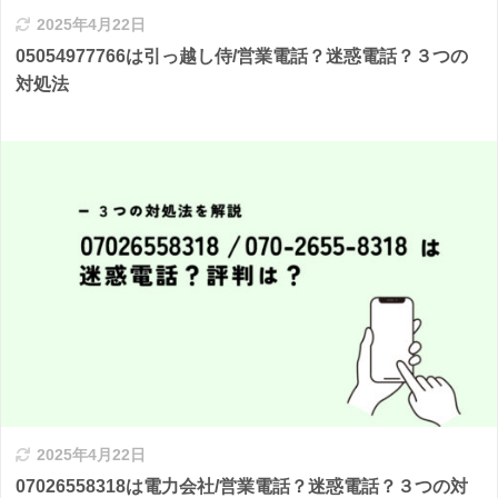
2025年4月22日
05054977766は引っ越し侍/営業電話？迷惑電話？３つの
対処法
2025年4月22日
07026558318は電力会社/営業電話？迷惑電話？３つの対