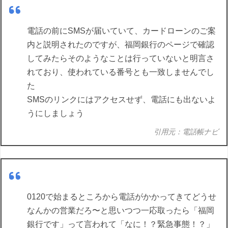
電話の前にSMSが届いていて、カードローンのご案
内と説明されたのですが、福岡銀行のページで確認
してみたらそのようなことは行っていないと明言さ
れており、使われている番号とも一致しませんでし
た
SMSのリンクにはアクセスせず、電話にも出ないよ
うにしましょう
引用元：電話帳ナビ
0120で始まるところから電話がかかってきてどうせ
なんかの営業だろ〜と思いつつ一応取ったら「福岡
銀行です」って言われて「なに！？緊急事態！？」