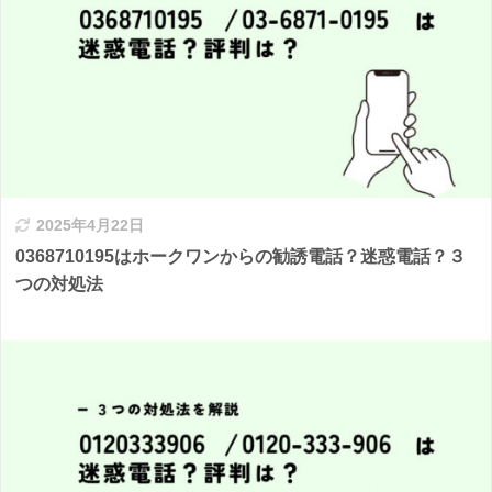
2025年4月22日
0368710195はホークワンからの勧誘電話？迷惑電話？３
つの対処法