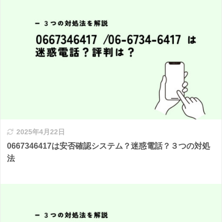
2025年4月22日
0667346417は安否確認システム？迷惑電話？３つの対処
法