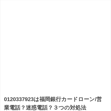
0120337923は福岡銀行カードローン/営
業電話？迷惑電話？３つの対処法