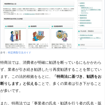
参考：
特定商取引法ガイド
特商法では、消費者が明確に勧誘を断っているにもかかわら
ず、業者が引き続き勧誘したり再度勧誘することを禁じてい
ます。この法的根拠をもとに、
「特商法に基づき、勧誘をお
断りします」と伝える
ことで、多くの業者は引き下がること
が多いです​
​。
また、特商法では「事業者の氏名・勧誘を行う者の氏名・販