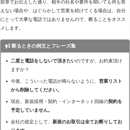
前章でお伝えした通り、相手の社名や要件を聞いても何も答
えない場合や、はぐらかして営業を続けてくる場合は、自分
にとって大事な電話ではありませんので、断ることをオスス
メします。
断るときの例文とフレーズ集
二度と電話をしないで頂きたい
のですが、お約束頂け
ますか？
今後、こういった電話が鳴らないように、
営業リスト
から削除してください。
現在、新規採用・契約・インターネット回線の
契約を
予定していません。
会社の規定として、
新規のお取引は全てお断りしてお