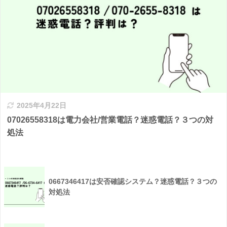
2025年4月22日
07026558318は電力会社/営業電話？迷惑電話？３つの対
処法
0667346417は安否確認システム？迷惑電話？３つの
対処法