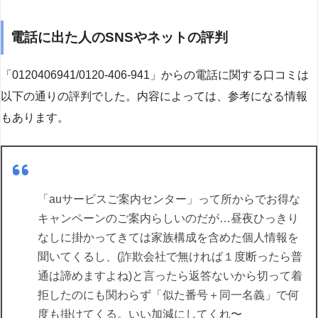
電話に出た人のSNSやネットの評判
「0120406941/0120-406-941」からの電話に関する口コミは
以下の通りの評判でした。内容によっては、参考になる情報
もあります。
「auサービスご案内センター」って所からでお得な
キャンペーンのご案内らしいのだが…昼夜ひっきり
なしに掛かってきては家族構成を含めた個人情報を
聞いてくるし、(詐欺会社で無ければ１度断ったら普
通は諦めますよね)と言ったら返答ないから切って着
拒したのにも関わらず「似た番号＋同一名義」で何
度も掛けてくる。いい加減にしてくれ〜