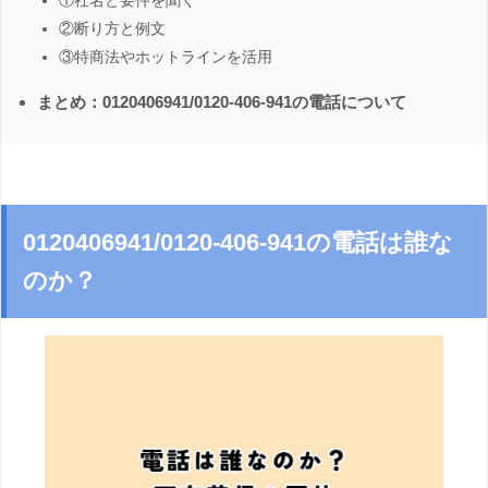
①社名と要件を聞く
②断り方と例文
③特商法やホットラインを活用
まとめ：0120406941/0120-406-941の電話について
0120406941/0120-406-941の電話は誰な
のか？