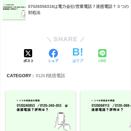
07026558318は電力会社/営業電話？迷惑電話？３つの
対処法
SHARE
ポスト
シェア
はてブ
LINE
CATEGORY :
0120
迷惑電話