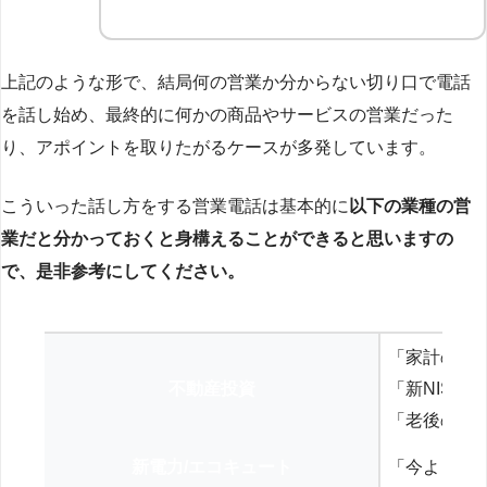
上記のような形で、結局何の営業か分からない切り口で電話
を話し始め、最終的に何かの商品やサービスの営業だった
り、アポイントを取りたがるケースが多発しています。
こういった話し方をする営業電話は基本的に
以下の業種の営
業だと分かっておくと身構えることができると思いますの
で、是非参考にしてください。
「家計の見
不動産投資
「新NISA
「老後の年
新電力/エコキュート
「今よりお