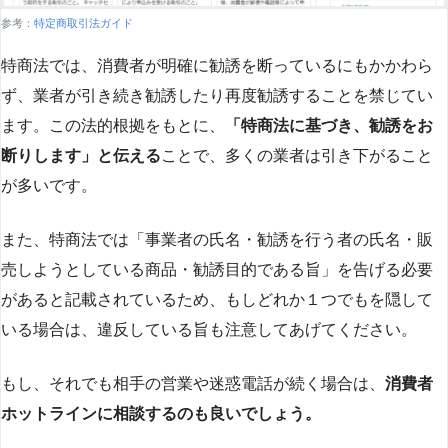
参考：
特定商取引法ガイド
特商法では、消費者が明確に勧誘を断っているにもかかわら
ず、業者が引き続き勧誘したり再度勧誘することを禁じてい
ます。この法的根拠をもとに、
「特商法に基づき、勧誘をお
断りします」と伝える
ことで、多くの業者は引き下がること
が多いです​
​。
また、特商法では「事業者の氏名・勧誘を行う者の氏名・販
売しようとしている商品・勧誘目的である旨」を告げる必要
があると記載されているため、もしどれか１つでもを隠して
いる場合は、違反している旨も注意してあげてください。
もし、それでも相手の営業や迷惑電話が続く場合は、
消費者
ホットラインに相談するのも良いでしょう。