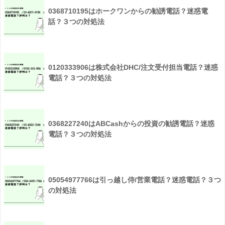
0368710195はホークワンからの勧誘電話？迷惑電
話？３つの対処法
0120333906は株式会社DHC/注文受付担当電話？迷惑
電話？３つの対処法
0368227240はABCashからの投資の勧誘電話？迷惑
電話？３つの対処法
05054977766は引っ越し侍/営業電話？迷惑電話？３つ
の対処法