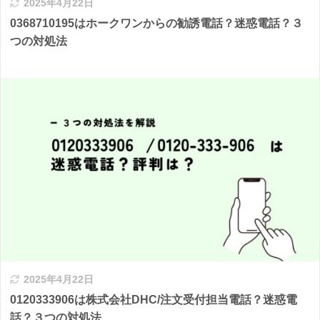
2025年4月22日
0368710195はホークワンからの勧誘電話？迷惑電話？３
つの対処法
2025年4月22日
0120333906は株式会社DHC/注文受付担当電話？迷惑電
話？３つの対処法