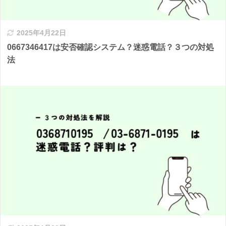
2025年4月22日
0667346417は安否確認システム？迷惑電話？３つの対処
法