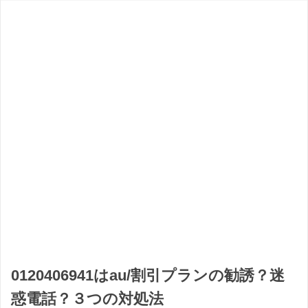
0120406941はau/割引プランの勧誘？迷
惑電話？３つの対処法