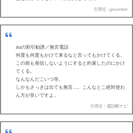
引用元：jpnumber
auの割引勧誘／無言電話
何度も何度もかけて来るなと言ってもかけてくる。
この前も発信しないようにすると約束したのにかけ
てくる。
なんなんだこいつ等。
しかもさっきは出ても無言…。こんなとこ絶対使わ
ん方が良いですよ。
引用元：電話帳ナビ