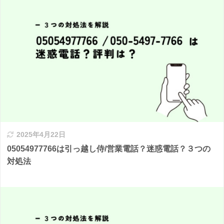
2025年4月22日
05054977766は引っ越し侍/営業電話？迷惑電話？３つの
対処法