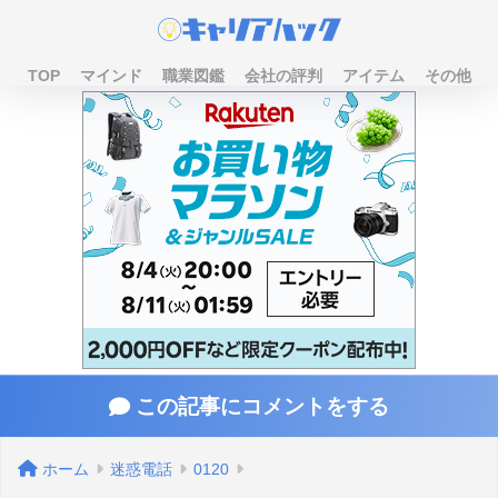
TOP
マインド
職業図鑑
会社の評判
アイテム
その他
この記事にコメントをする
ホーム
迷惑電話
0120