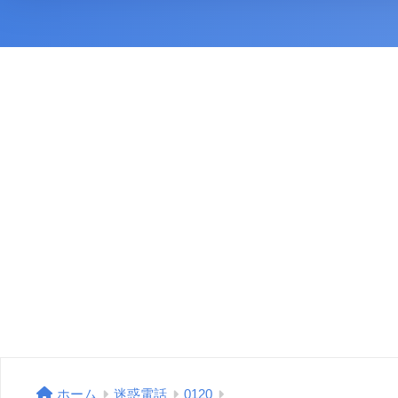
ホーム
迷惑電話
0120