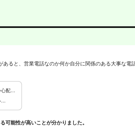
9」から不在着信があると、営業電話なのか何か自分に関係のある大
か心配…
い…
ある可能性が高いことが分かりました。