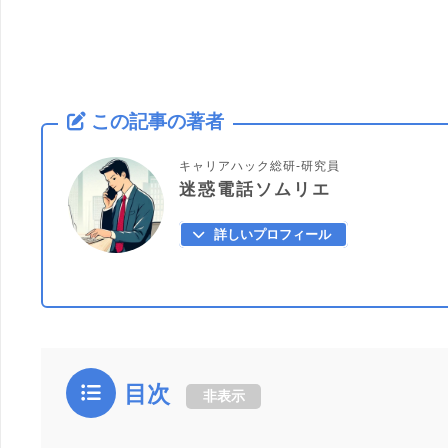
この記事の著者
キャリアハック総研-研究員
迷惑電話ソムリエ
詳しいプロフィール
目次
非表示