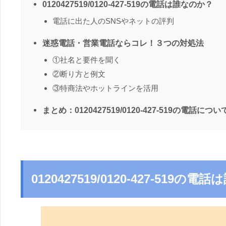
0120427519/0120-427-519の電話は誰なのか？
電話に出た人のSNSやネットの評判
迷惑電話・営業電話ならコレ！３つの対処法
①社名と要件を聞く
②断り方と例文
③特商法やホットラインを活用
まとめ：0120427519/0120-427-519の電話につい
0120427519/0120-427-519の