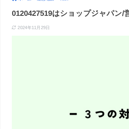
0120427519はショップジャパ
2024年11月29日