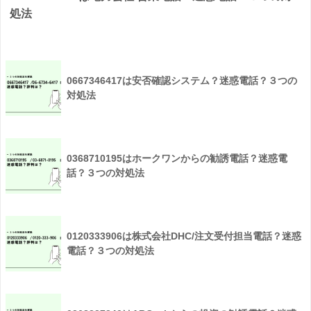
処法
0667346417は安否確認システム？迷惑電話？３つの
対処法
0368710195はホークワンからの勧誘電話？迷惑電
話？３つの対処法
0120333906は株式会社DHC/注文受付担当電話？迷惑
電話？３つの対処法