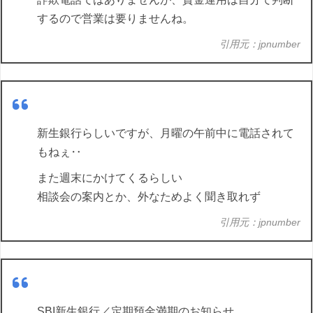
するので営業は要りませんね。
引用元：jpnumber
新生銀行らしいですが、月曜の午前中に電話されて
もねぇ‥
また週末にかけてくるらしい
相談会の案内とか、外なためよく聞き取れず
引用元：jpnumber
SBI新生銀行／定期預金満期のお知らせ