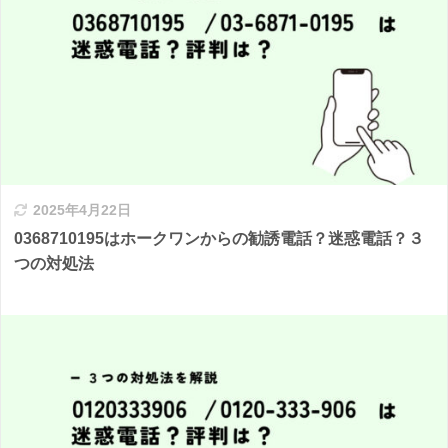
2025年4月22日
0368710195はホークワンからの勧誘電話？迷惑電話？３
つの対処法