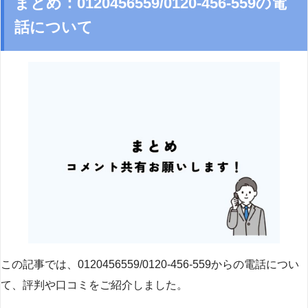
まとめ：0120456559/0120-456-559の電
話について
この記事では、0120456559/0120-456-559からの電話につい
て、評判や口コミをご紹介しました。