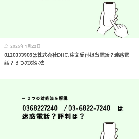
2025年4月22日
0120333906は株式会社DHC/注文受付担当電話？迷惑電
話？３つの対処法