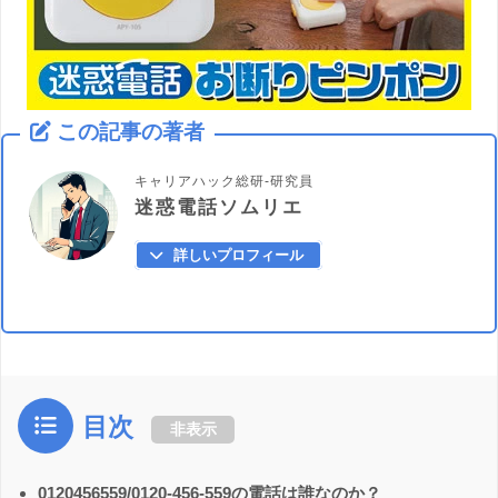
この記事の著者
キャリアハック総研-研究員
迷惑電話ソムリエ
詳しいプロフィール
目次
非表示
0120456559/0120-456-559の電話は誰なのか？