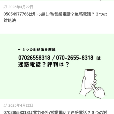
2025年4月22日
05054977766は引っ越し侍/営業電話？迷惑電話？３つの
対処法
2025年4月22日
07026558318は電力会社/営業電話？迷惑電話？３つの対