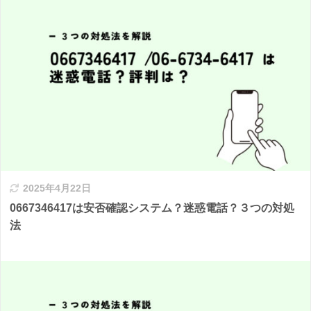
2025年4月22日
0667346417は安否確認システム？迷惑電話？３つの対処
法