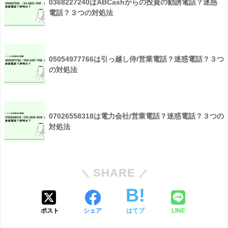
0368227240はABCashからの投資の勧誘電話？迷惑
電話？３つの対処法
05054977766は引っ越し侍/営業電話？迷惑電話？３つ
の対処法
07026558318は電力会社/営業電話？迷惑電話？３つの
対処法
SHARE
ポスト
シェア
はてブ
LINE