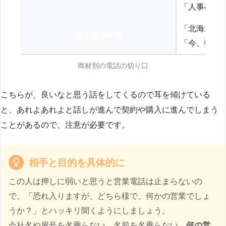
「人事の方
「北海道の
送り付け詐欺
「今、弊社
商材別の電話の切り口
こちらが、良いなと思う話をしてくるので耳を傾けている
と、あれよあれよと話しが進んで契約や購入に進んでしまう
ことがあるので、注意が必要です。
相手と目的を具体的に
この人は押しに弱いと思うと営業電話は止まらないの
で、「恐れ入りますが、どちら様で、何かの営業でしょ
うか？」とハッキリ聞くようにしましょう。
会社名や屋号を名乗らない、名前を名乗らない、
何の営