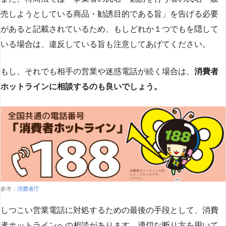
売しようとしている商品・勧誘目的である旨」を告げる必要
があると記載されているため、もしどれか１つでもを隠して
いる場合は、違反している旨も注意してあげてください。
もし、それでも相手の営業や迷惑電話が続く場合は、
消費者
ホットラインに相談するのも良いでしょう。
参考：
消費者庁
しつこい営業電話に対処するための最後の手段として、消費
者ホットラインへの相談があります。適切な断り方を用いて