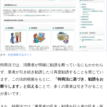
参考：
特定商取引法ガイド
特商法では、消費者が明確に勧誘を断っているにもかかわら
ず、業者が引き続き勧誘したり再度勧誘することを禁じてい
ます。この法的根拠をもとに、
「特商法に基づき、勧誘をお
断りします」と伝える
ことで、多くの業者は引き下がること
が多いです​
​。
また、特商法では「事業者の氏名・勧誘を行う者の氏名・販