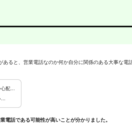
6」から不在着信があると、営業電話なのか何か自分に関係のある大
か心配…
い…
営業電話である可能性が高いことが分かりました。