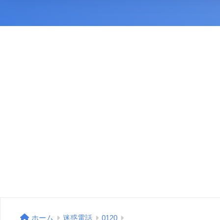
ホーム
迷惑電話
0120