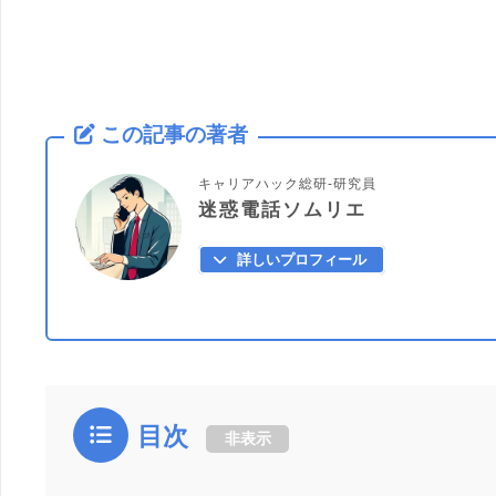
この記事の著者
キャリアハック総研-研究員
迷惑電話ソムリエ
詳しいプロフィール
目次
非表示