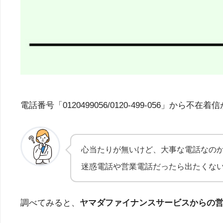
電話番号「0120499056/0120-499-05
心当たりが無いけど、大事な電話なの
迷惑電話や営業電話だったら出たくな
調べてみると、
ヤマダファイナンスサービスからの