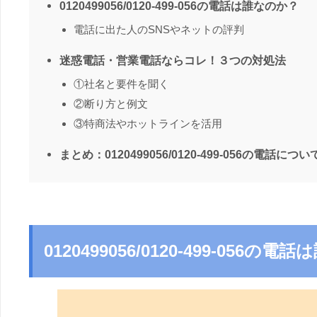
0120499056/0120-499-056の電話は誰なのか？
電話に出た人のSNSやネットの評判
迷惑電話・営業電話ならコレ！３つの対処法
①社名と要件を聞く
②断り方と例文
③特商法やホットラインを活用
まとめ：0120499056/0120-499-056の電話につい
0120499056/0120-499-056の