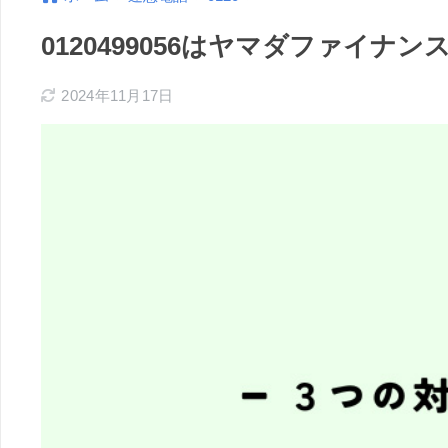
0120499056はヤマダファイ
2024年11月17日