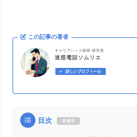
この記事の著者
キャリアハック総研-研究員
迷惑電話ソムリエ
詳しいプロフィール
目次
非表示