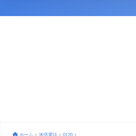
ホーム
迷惑電話
0120