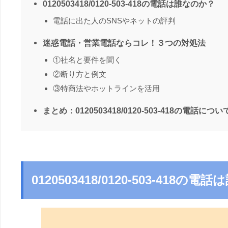
0120503418/0120-503-418の電話は誰なのか？
電話に出た人のSNSやネットの評判
迷惑電話・営業電話ならコレ！３つの対処法
①社名と要件を聞く
②断り方と例文
③特商法やホットラインを活用
まとめ：0120503418/0120-503-418の電話につい
0120503418/0120-503-418の