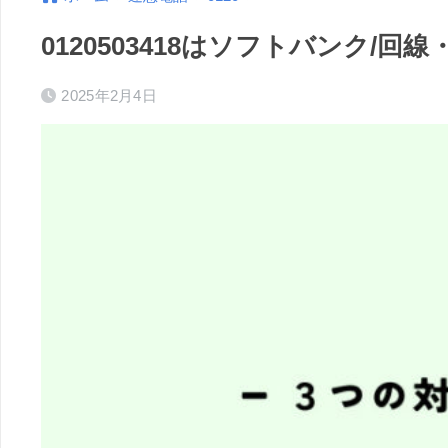
0120503418はソフトバンク
2025年2月4日