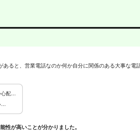
8」から不在着信があると、営業電話なのか何か自分に関係のある大
か心配…
い…
可能性が高いことが分かりました。