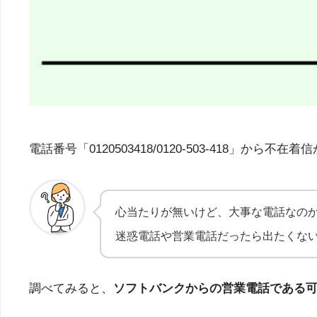
電話番号「0120503418/0120-503-41
心当たりが無いけど、大事な電話なの
迷惑電話や営業電話だったら出たくな
調べてみると、
ソフトバンクからの営業電話である