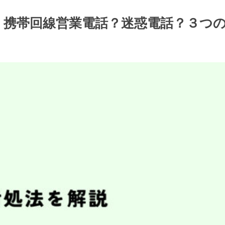
/回線・携帯回線営業電話？迷惑電話？３つ