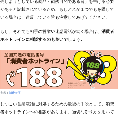
売しようとしている商品・勧誘目的である旨」を告げる必要
があると記載されているため、もしどれか１つでもを隠して
いる場合は、違反している旨も注意してあげてください。
もし、それでも相手の営業や迷惑電話が続く場合は、
消費者
ホットラインに相談するのも良いでしょう。
参考：
消費者庁
しつこい営業電話に対処するための最後の手段として、消費
者ホットラインへの相談があります。適切な断り方を用いて