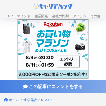
TOP
マインド
職業図鑑
会社の評判
アイテム
その他
この記事にコメントをする
ホーム
迷惑電話
0120