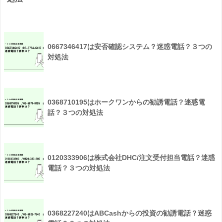
0667346417は安否確認システム？迷惑電話？３つの
対処法
0368710195はホークワンからの勧誘電話？迷惑電
話？３つの対処法
0120333906は株式会社DHC/注文受付担当電話？迷惑
電話？３つの対処法
0368227240はABCashからの投資の勧誘電話？迷惑