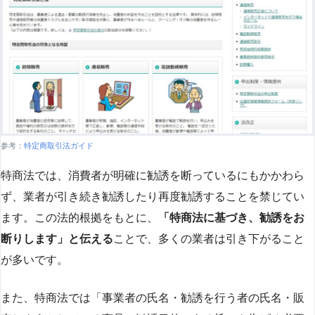
参考：
特定商取引法ガイド
特商法では、消費者が明確に勧誘を断っているにもかかわら
ず、業者が引き続き勧誘したり再度勧誘することを禁じてい
ます。この法的根拠をもとに、
「特商法に基づき、勧誘をお
断りします」と伝える
ことで、多くの業者は引き下がること
が多いです​
​。
また、特商法では「事業者の氏名・勧誘を行う者の氏名・販