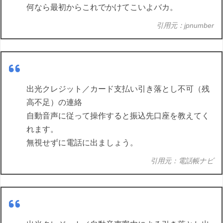
何なら最初からこれでかけてこいよバカ。
引用元：jpnumber
出光クレジット／カード支払い引き落とし不可（残
高不足）の連絡
自動音声に従って操作すると振込先口座を教えてく
れます。
無視せずに電話に出ましょう。
引用元：電話帳ナビ