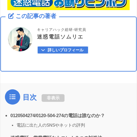
この記事の著者
キャリアハック総研-研究員
迷惑電話ソムリエ
詳しいプロフィール
目次
非表示
0120504274/0120-504-274の電話は誰なのか？
電話に出た人のSNSやネットの評判