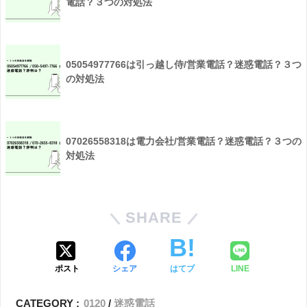
電話？３つの対処法
05054977766は引っ越し侍/営業電話？迷惑電話？３つ
の対処法
07026558318は電力会社/営業電話？迷惑電話？３つの
対処法
SHARE
ポスト
シェア
はてブ
LINE
CATEGORY :
0120
迷惑電話