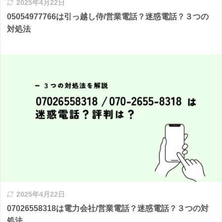
2025年4月22日
05054977766は引っ越し侍/営業電話？迷惑電話？３つの
対処法
2025年4月22日
07026558318は電力会社/営業電話？迷惑電話？３つの対
処法