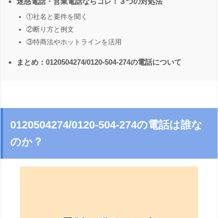
迷惑電話・営業電話ならコレ！３つの対処法
①社名と要件を聞く
②断り方と例文
③特商法やホットラインを活用
まとめ：0120504274/0120-504-274の電話について
0120504274/0120-504-274の電話は誰な
のか？