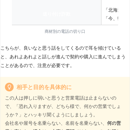
「北海道の
送り付け詐欺
「今、弊社
商材別の電話の切り口
こちらが、良いなと思う話をしてくるので耳を傾けている
と、あれよあれよと話しが進んで契約や購入に進んでしまう
ことがあるので、注意が必要です。
相手と目的を具体的に
この人は押しに弱いと思うと営業電話は止まらないの
で、「恐れ入りますが、どちら様で、何かの営業でしょ
うか？」とハッキリ聞くようにしましょう。
会社名や屋号を名乗らない、名前を名乗らない、
何の営