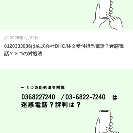
2025年4月22日
0120333906は株式会社DHC/注文受付担当電話？迷惑電
話？３つの対処法