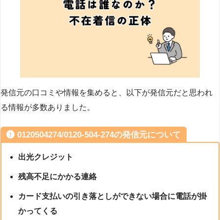
発信元の口コミや情報を集めると、以下が発信元だと思われ
る情報が多数ありました。
0120504274/0120-504-274の発信元について
出光クレジット
残高不足にかかる連絡
カード支払いの引き落としができない場合に電話が掛
かってくる