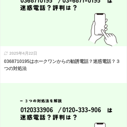
2025年4月22日
0368710195はホークワンからの勧誘電話？迷惑電話？３
つの対処法