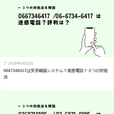
2025年4月22日
0667346417は安否確認システム？迷惑電話？３つの対処
法