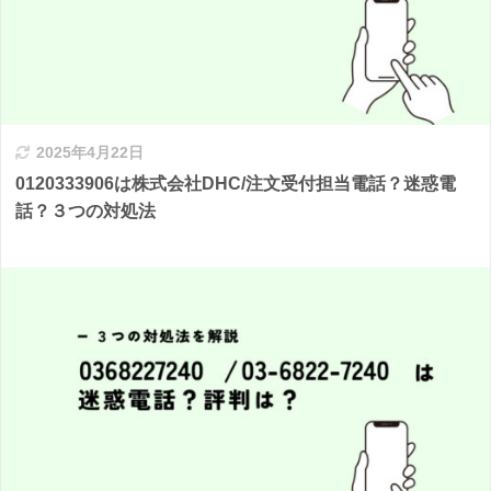
2025年4月22日
0120333906は株式会社DHC/注文受付担当電話？迷惑電
話？３つの対処法