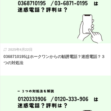
2025年4月22日
0368710195はホークワンからの勧誘電話？迷惑電話？３
つの対処法