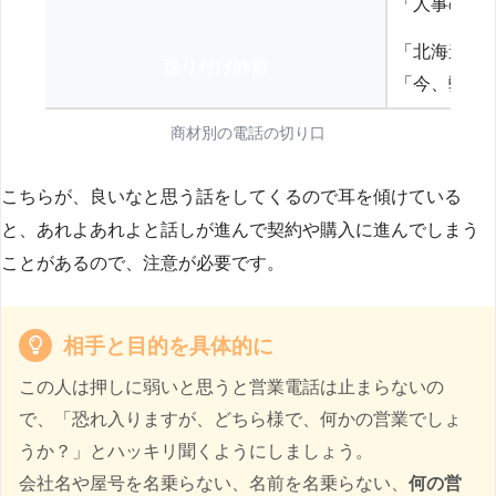
「人事の方
「北海道の
送り付け詐欺
「今、弊社
商材別の電話の切り口
こちらが、良いなと思う話をしてくるので耳を傾けている
と、あれよあれよと話しが進んで契約や購入に進んでしまう
ことがあるので、注意が必要です。
相手と目的を具体的に
この人は押しに弱いと思うと営業電話は止まらないの
で、「恐れ入りますが、どちら様で、何かの営業でしょ
うか？」とハッキリ聞くようにしましょう。
会社名や屋号を名乗らない、名前を名乗らない、
何の営