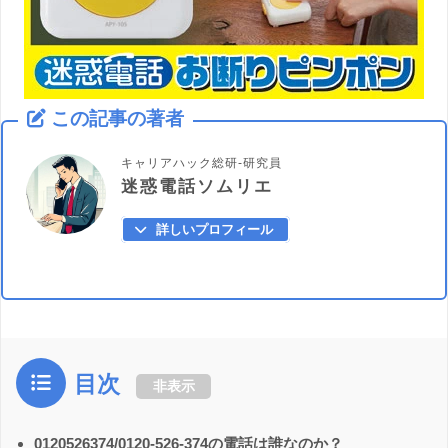
この記事の著者
キャリアハック総研-研究員
迷惑電話ソムリエ
詳しいプロフィール
目次
非表示
0120526374/0120-526-374の電話は誰なのか？