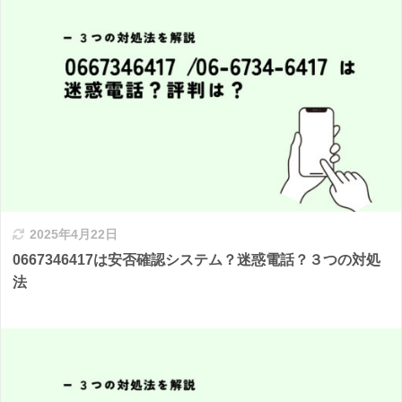
2025年4月22日
0667346417は安否確認システム？迷惑電話？３つの対処
法