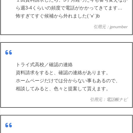
ら週3-4くらいの頻度で電話がかかってきてます…
怖すぎてすぐ候補から外れました( ‘ᢦ’ )b
引用元：jpnumber
トライ式高校／確認の連絡
資料請求をすると、確認の連絡があります。
ホームページだけでは分からない事もあるので、
相談してみると、色々と提案して貰えます。
引用元：電話帳ナビ