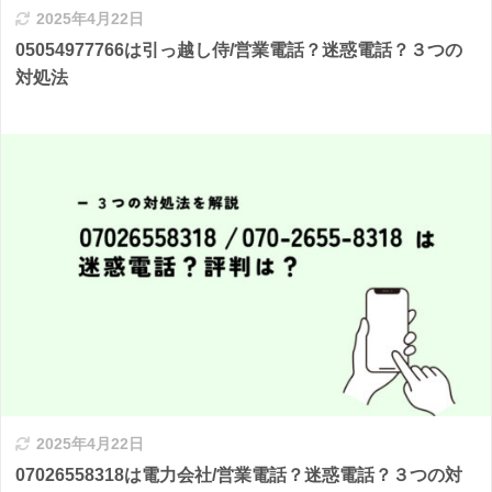
2025年4月22日
05054977766は引っ越し侍/営業電話？迷惑電話？３つの
対処法
2025年4月22日
07026558318は電力会社/営業電話？迷惑電話？３つの対