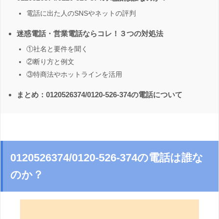
電話に出た人のSNSやネットの評判
迷惑電話・営業電話ならコレ！３つの対処法
①社名と要件を聞く
②断り方と例文
③特商法やホットラインを活用
まとめ：0120526374/0120-526-374の電話について
0120526374/0120-526-374の電話は誰な
のか？