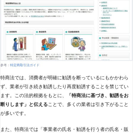
参考：
特定商取引法ガイド
特商法では、消費者が明確に勧誘を断っているにもかかわら
ず、業者が引き続き勧誘したり再度勧誘することを禁じてい
ます。この法的根拠をもとに、
「特商法に基づき、勧誘をお
断りします」と伝える
ことで、多くの業者は引き下がること
が多いです​
​。
また、特商法では「事業者の氏名・勧誘を行う者の氏名・販