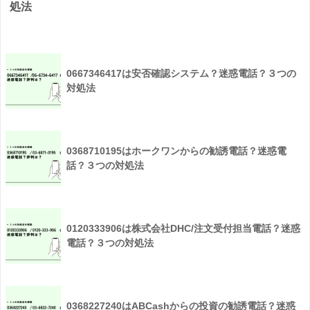
処法
0667346417は安否確認システム？迷惑電話？３つの
対処法
0368710195はホークワンからの勧誘電話？迷惑電
話？３つの対処法
0120333906は株式会社DHC/注文受付担当電話？迷惑
電話？３つの対処法
0368227240はABCashからの投資の勧誘電話？迷惑