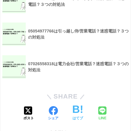
電話？３つの対処法
05054977766は引っ越し侍/営業電話？迷惑電話？３つ
の対処法
07026558318は電力会社/営業電話？迷惑電話？３つの
対処法
SHARE
ポスト
シェア
はてブ
LINE