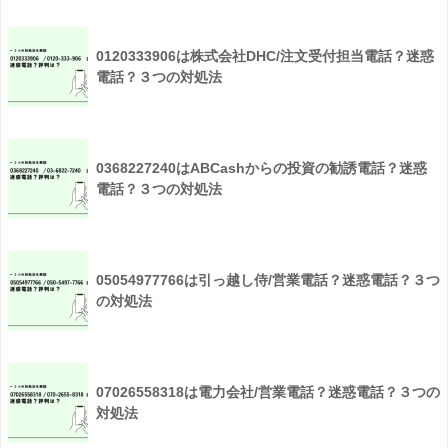
0120333906は株式会社DHC/注文受付担当電話？迷惑
電話？３つの対処法
0368227240はABCashからの投資の勧誘電話？迷惑
電話？３つの対処法
05054977766は引っ越し侍/営業電話？迷惑電話？３つ
の対処法
07026558318は電力会社/営業電話？迷惑電話？３つの
対処法