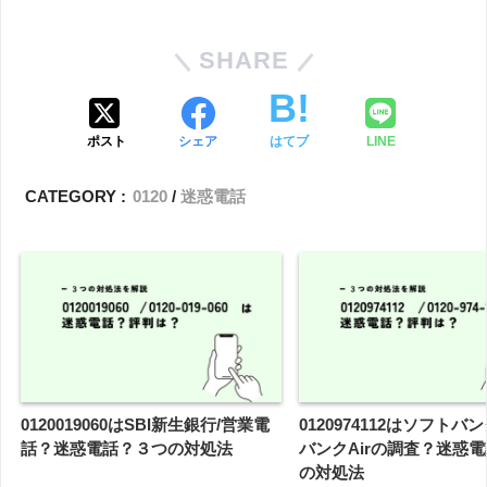
SHARE
ポスト
シェア
はてブ
LINE
CATEGORY :
0120
迷惑電話
0120019060はSBI新生銀行/営業電
0120974112はソフトバ
話？迷惑電話？３つの対処法
バンクAirの調査？迷惑
の対処法