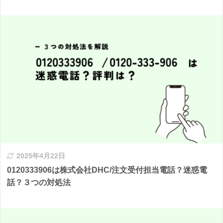
2025年4月22日
0120333906は株式会社DHC/注文受付担当電話？迷惑電
話？３つの対処法