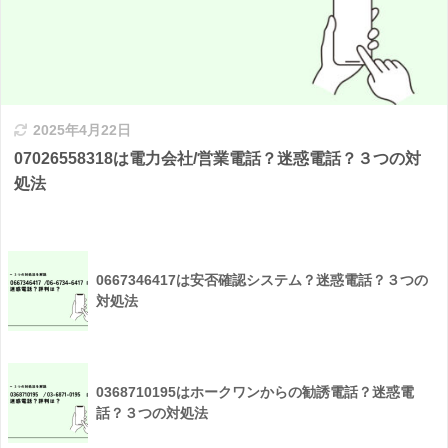
2025年4月22日
07026558318は電力会社/営業電話？迷惑電話？３つの対
処法
0667346417は安否確認システム？迷惑電話？３つの
対処法
0368710195はホークワンからの勧誘電話？迷惑電
話？３つの対処法