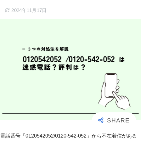
2024年11月17日
電話番号「0120542052/0120-542-052」から不在着信がある