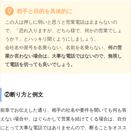
相手と目的を具体的に
この人は押しに弱いと思うと営業電話は止まらないの
で、「恐れ入りますが、どちら様で、何かの営業でしょ
うか？」とハッキリ聞くようにしましょう。
会社名や屋号を名乗らない、名前を名乗らない、
何の営
業か言わない場合は、大事な電話ではないので、無視し
て電話を切っても良いでしょう。
②断り方と例文
前章でお伝えした通り、相手の社名や要件を聞いても何も答
えない場合や、はぐらかして営業を続けてくる場合は、自分
にとって大事な電話ではありませんので、断ることをオスス