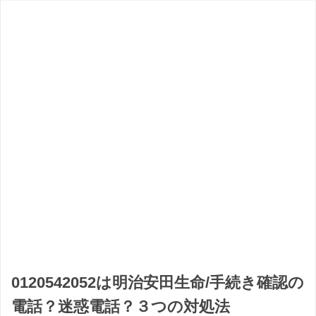
0120542052は明治安田生命/手続き確認の
電話？迷惑電話？３つの対処法