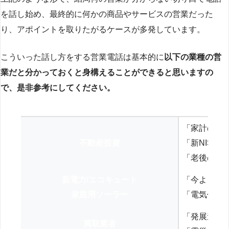
を話し始め、最終的に何かの商品やサービスの営業だった
り、アポイントを取りたがるケースが多発しています。
こういった話し方をする営業電話は基本的に
以下の業種の営
業だと分かっておくと身構えることができると思いますの
で、是非参考にしてください。
「家計の見
不動産投資
「新NISA
「老後の年
新電力/エコキュート
「今よりお
家庭用ソーラー
「電気代を
「発展途上
買取業者