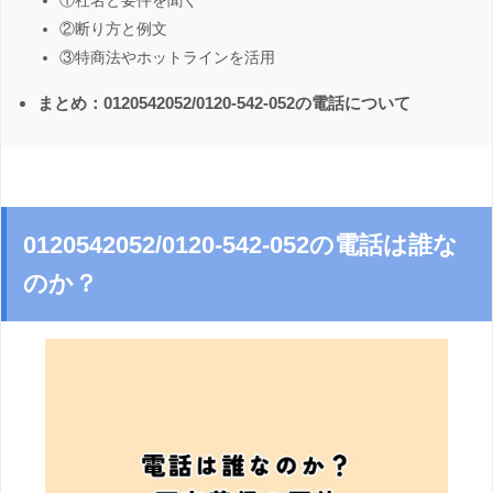
①社名と要件を聞く
②断り方と例文
③特商法やホットラインを活用
まとめ：0120542052/0120-542-052の電話について
0120542052/0120-542-052の電話は誰な
のか？