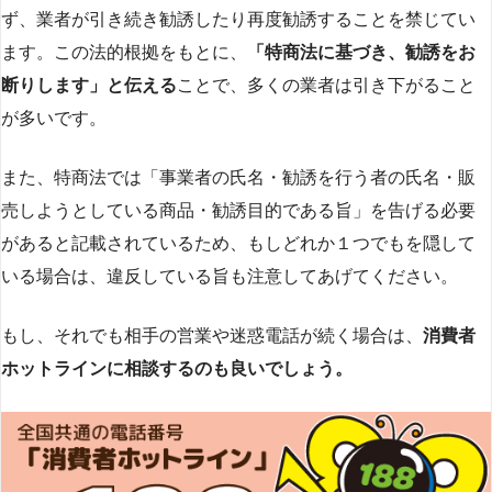
ず、業者が引き続き勧誘したり再度勧誘することを禁じてい
ます。この法的根拠をもとに、
「特商法に基づき、勧誘をお
断りします」と伝える
ことで、多くの業者は引き下がること
が多いです​
​。
また、特商法では「事業者の氏名・勧誘を行う者の氏名・販
売しようとしている商品・勧誘目的である旨」を告げる必要
があると記載されているため、もしどれか１つでもを隠して
いる場合は、違反している旨も注意してあげてください。
もし、それでも相手の営業や迷惑電話が続く場合は、
消費者
ホットラインに相談するのも良いでしょう。