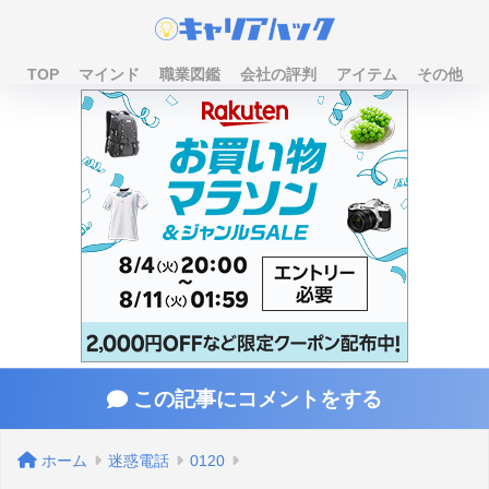
TOP
マインド
職業図鑑
会社の評判
アイテム
その他
この記事にコメントをする
ホーム
迷惑電話
0120