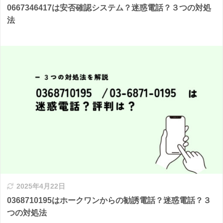
0667346417は安否確認システム？迷惑電話？３つの対処
法
2025年4月22日
0368710195はホークワンからの勧誘電話？迷惑電話？３
つの対処法