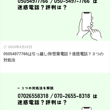
2025年4月22日
05054977766は引っ越し侍/営業電話？迷惑電話？３つの
対処法