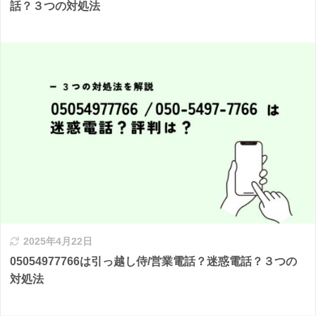
話？３つの対処法
2025年4月22日
05054977766は引っ越し侍/営業電話？迷惑電話？３つの
対処法