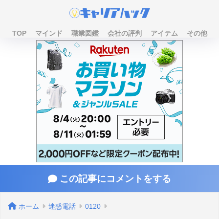
TOP
マインド
職業図鑑
会社の評判
アイテム
その他
この記事にコメントをする
ホーム
迷惑電話
0120