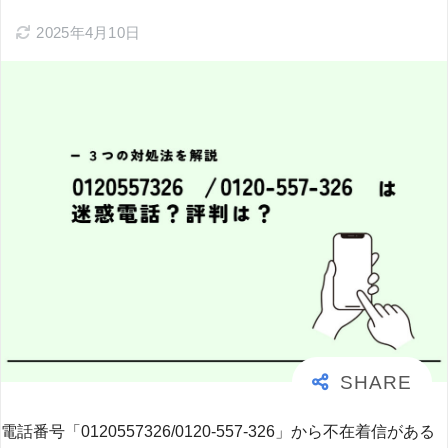
2025年4月10日
電話番号「0120557326/0120-557-326」から不在着信がある