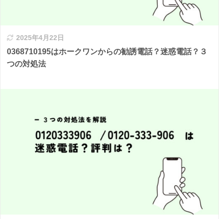
2025年4月22日
0368710195はホークワンからの勧誘電話？迷惑電話？３
つの対処法