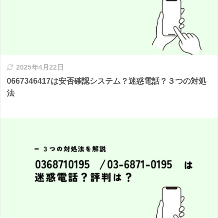
2025年4月22日
0667346417は安否確認システム？迷惑電話？３つの対処
法