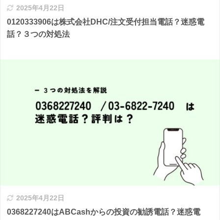
2025年4月22日
0120333906は株式会社DHC/注文受付担当電話？迷惑電
話？３つの対処法
2025年4月22日
0368227240はABCashからの投資の勧誘電話？迷惑電