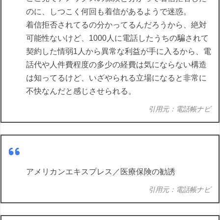
のに、しつこく何回も着信があるようで迷惑。
着信拒否されてるの分かってるんだろうから、絶対
可能性ないけど、1000人に電話したうちの騙されて
契約した情弱1人から異常な利益が手に入るから、電
話代や人件費程度の多少の経費は気にならない構造
は知ってるけど、いざやられる立場になると非常に
不快なんだと感じさせられる。
引用元：電話帳ナビ
アメリカンエキスプレス／医療保険の勧誘
引用元：電話帳ナビ