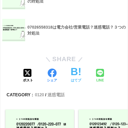
の対処法
07026558318は電力会社/営業電話？迷惑電話？３つの
対処法
SHARE
ポスト
シェア
はてブ
LINE
CATEGORY :
0120
迷惑電話