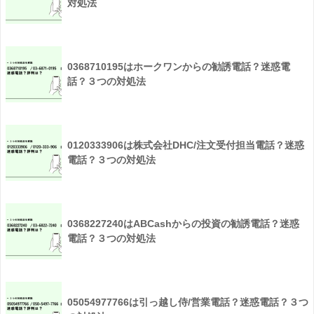
対処法
0368710195はホークワンからの勧誘電話？迷惑電
話？３つの対処法
0120333906は株式会社DHC/注文受付担当電話？迷惑
電話？３つの対処法
0368227240はABCashからの投資の勧誘電話？迷惑
電話？３つの対処法
05054977766は引っ越し侍/営業電話？迷惑電話？３つ