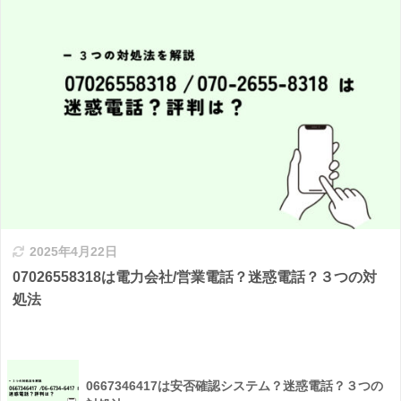
2025年4月22日
07026558318は電力会社/営業電話？迷惑電話？３つの対
処法
0667346417は安否確認システム？迷惑電話？３つの