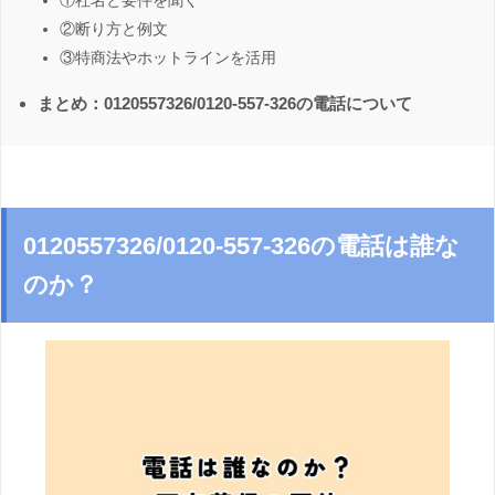
①社名と要件を聞く
②断り方と例文
③特商法やホットラインを活用
まとめ：0120557326/0120-557-326の電話について
0120557326/0120-557-326の電話は誰な
のか？