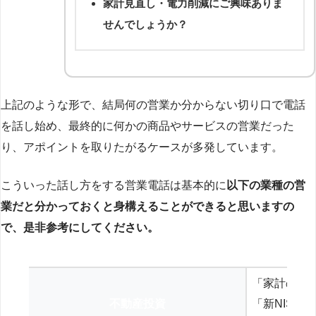
家計見直し・電力削減にご興味ありま
せんでしょうか？
上記のような形で、結局何の営業か分からない切り口で電話
を話し始め、最終的に何かの商品やサービスの営業だった
り、アポイントを取りたがるケースが多発しています。
こういった話し方をする営業電話は基本的に
以下の業種の営
業だと分かっておくと身構えることができると思いますの
で、是非参考にしてください。
「家計の見
不動産投資
「新NISA