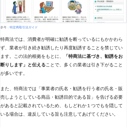
参考：
特定商取引法ガイド
特商法では、消費者が明確に勧誘を断っているにもかかわら
ず、業者が引き続き勧誘したり再度勧誘することを禁じてい
ます。この法的根拠をもとに、
「特商法に基づき、勧誘をお
断りします」と伝える
ことで、多くの業者は引き下がること
が多いです​
​。
また、特商法では「事業者の氏名・勧誘を行う者の氏名・販
売しようとしている商品・勧誘目的である旨」を告げる必要
があると記載されているため、もしどれか１つでもを隠して
いる場合は、違反している旨も注意してあげてください。