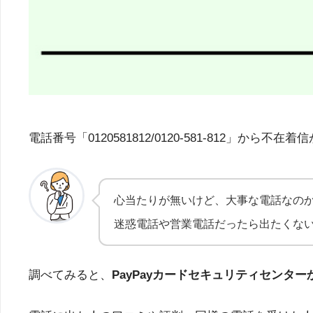
電話番号「0120581812/0120-581-81
心当たりが無いけど、大事な電話なの
迷惑電話や営業電話だったら出たくな
調べてみると、
PayPayカードセキュリティセン