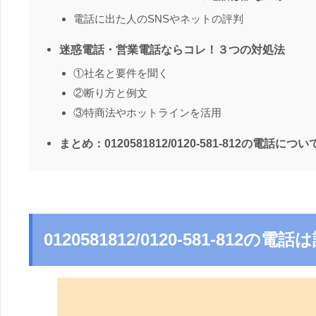
電話に出た人のSNSやネットの評判
迷惑電話・営業電話ならコレ！３つの対処法
①社名と要件を聞く
②断り方と例文
③特商法やホットラインを活用
まとめ：0120581812/0120-581-812の電話につい
0120581812/0120-581-812の