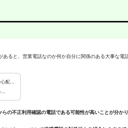
2」から不在着信があると、営業電話なのか何か自分に関係のある大
か心配…
い…
ターからの不正利用確認の電話である可能性が高いことが分か