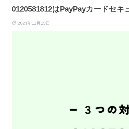
0120581812はPayPayカ
2024年11月29日