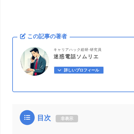
この記事の著者
キャリアハック総研-研究員
迷惑電話ソムリエ
詳しいプロフィール
目次
非表示