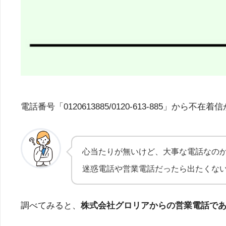
電話番号「0120613885/0120-613-88
心当たりが無いけど、大事な電話なの
迷惑電話や営業電話だったら出たくな
調べてみると、
株式会社グロリアからの営業電話で