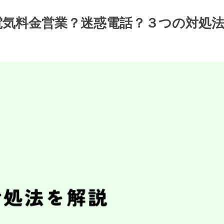
ア/電気料金営業？迷惑電話？３つの対処