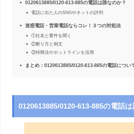
0120613885/0120-613-885の電話は誰なのか？
電話に出た人のSNSやネットの評判
迷惑電話・営業電話ならコレ！３つの対処法
①社名と要件を聞く
②断り方と例文
③特商法やホットラインを活用
まとめ：0120613885/0120-613-885の電話につい
0120613885/0120-613-885の