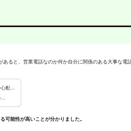
5」から不在着信があると、営業電話なのか何か自分に関係のある大
か心配…
い…
ある可能性が高いことが分かりました。