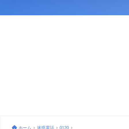
ホーム
迷惑電話
0120