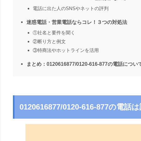
電話に出た人のSNSやネットの評判
迷惑電話・営業電話ならコレ！３つの対処法
①社名と要件を聞く
②断り方と例文
③特商法やホットラインを活用
まとめ：0120616877/0120-616-877の電話につい
0120616877/0120-616-877の