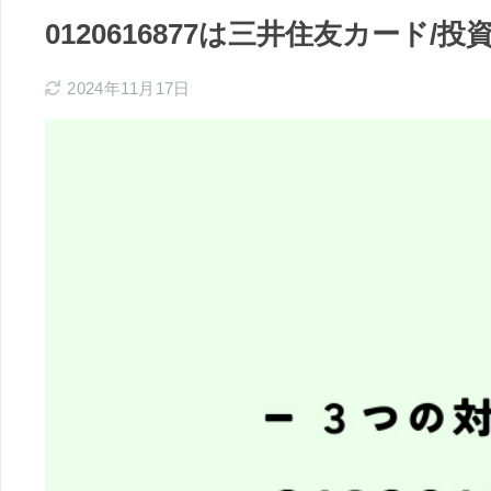
0120616877は三井住友カード
2024年11月17日