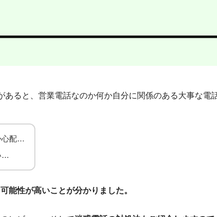
7」から不在着信があると、営業電話なのか何か自分に関係のある大
か心配…
い…
る可能性が高いことが分かりました。