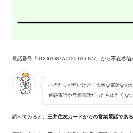
電話番号「0120616877/0120-616-87
心当たりが無いけど、大事な電話なの
迷惑電話や営業電話だったら出たくな
調べてみると、
三井住友カードからの営業電話であ