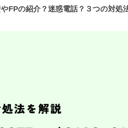
/投資やFPの紹介？迷惑電話？３つの対処