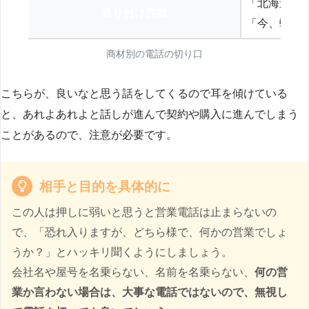
「北海道の
送り付け詐欺
「今、弊社
商材別の電話の切り口
こちらが、良いなと思う話をしてくるので耳を傾けている
と、あれよあれよと話しが進んで契約や購入に進んでしまう
ことがあるので、注意が必要です。
相手と目的を具体的に
この人は押しに弱いと思うと営業電話は止まらないの
で、「恐れ入りますが、どちら様で、何かの営業でしょ
うか？」とハッキリ聞くようにしましょう。
会社名や屋号を名乗らない、名前を名乗らない、
何の営
業か言わない場合は、大事な電話ではないので、無視し