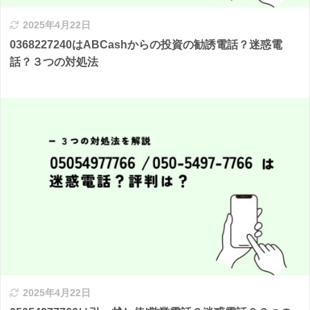
2025年4月22日
0368227240はABCashからの投資の勧誘電話？迷惑電
話？３つの対処法
2025年4月22日