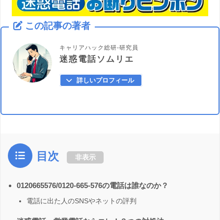
この記事の著者
キャリアハック総研-研究員
迷惑電話ソムリエ
詳しいプロフィール
目次
非表示
0120665576/0120-665-576の電話は誰なのか？
電話に出た人のSNSやネットの評判