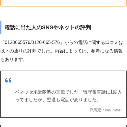
電話に出た人のSNSやネットの評判
「0120665576/0120-665-576」からの電話に関する口コミは
以下の通りの評判でした。内容によっては、参考になる情報
もあります。
ベネッセ系近隣塾の宣伝でした。留守番電話に1度入
ってましたが、翌週も電話がありました。
引用元：jpnumber