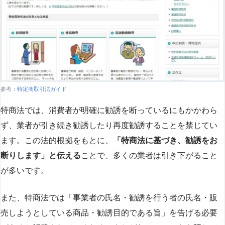
参考：
特定商取引法ガイド
特商法では、消費者が明確に勧誘を断っているにもかかわら
ず、業者が引き続き勧誘したり再度勧誘することを禁じてい
ます。この法的根拠をもとに、
「特商法に基づき、勧誘をお
断りします」と伝える
ことで、多くの業者は引き下がること
が多いです​
​。
また、特商法では「事業者の氏名・勧誘を行う者の氏名・販
売しようとしている商品・勧誘目的である旨」を告げる必要