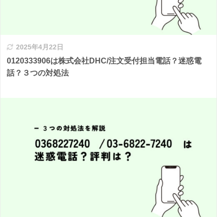
2025年4月22日
0120333906は株式会社DHC/注文受付担当電話？迷惑電
話？３つの対処法