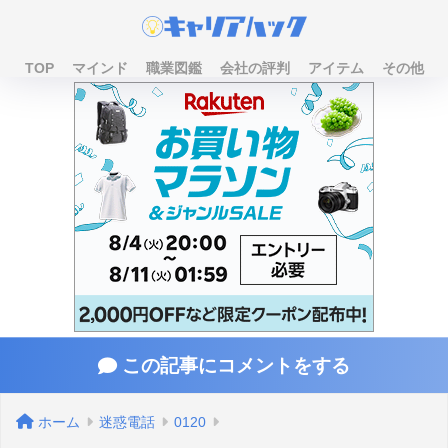
TOP
マインド
職業図鑑
会社の評判
アイテム
その他
この記事にコメントをする
ホーム
迷惑電話
0120