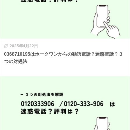
2025年4月22日
0368710195はホークワンからの勧誘電話？迷惑電話？３
つの対処法