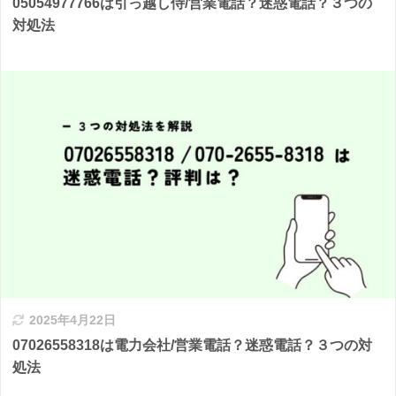
05054977766は引っ越し侍/営業電話？迷惑電話？３つの
対処法
2025年4月22日
07026558318は電力会社/営業電話？迷惑電話？３つの対
処法