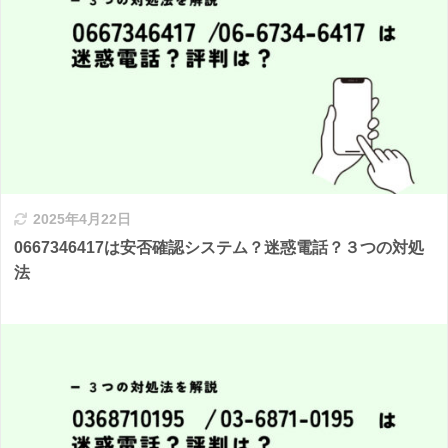
2025年4月22日
0667346417は安否確認システム？迷惑電話？３つの対処
法