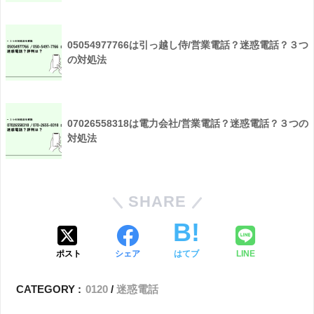
05054977766は引っ越し侍/営業電話？迷惑電話？３つ
の対処法
07026558318は電力会社/営業電話？迷惑電話？３つの
対処法
SHARE
ポスト
シェア
はてブ
LINE
CATEGORY :
0120
迷惑電話