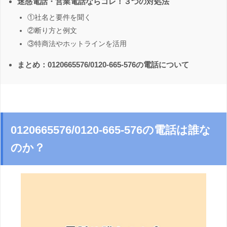
迷惑電話・営業電話ならコレ！３つの対処法
①社名と要件を聞く
②断り方と例文
③特商法やホットラインを活用
まとめ：0120665576/0120-665-576の電話について
0120665576/0120-665-576の電話は誰な
のか？