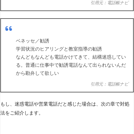
引用元：電話帳ナビ
ベネッセ／勧誘
学習状況のヒアリングと教室指導の勧誘
なんどもなんども電話かけてきて、結構迷惑してい
る。普通に仕事中で勧誘電話なんて出られないんだ
から勘弁して欲しい
引用元：電話帳ナビ
もし、迷惑電話や営業電話だと感じた場合は、次の章で対処
法をご紹介します。