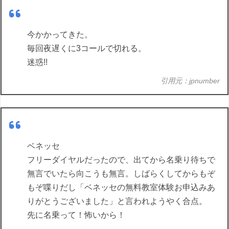
今かかってきた。
毎回夜遅くに3コールで切れる。
迷惑!!
引用元：jpnumber
ベネッセ
フリーダイヤルだったので、出てから名乗り待ちで
無言でいたら向こうも無言。しばらくしてからもぞ
もぞ喋りだし「ベネッセの無料教室体験お申込みあ
りがとうございました」と言われようやく合点。
先に名乗って！怖いから！