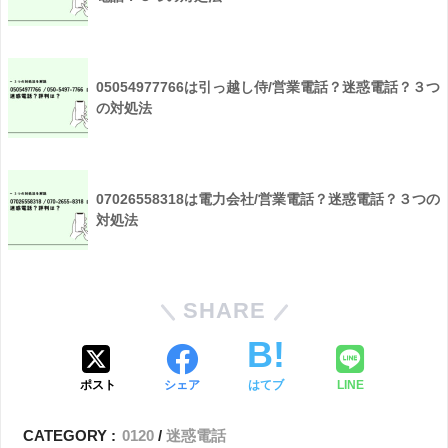
05054977766は引っ越し侍/営業電話？迷惑電話？３つ
の対処法
07026558318は電力会社/営業電話？迷惑電話？３つの
対処法
SHARE
ポスト
シェア
はてブ
LINE
CATEGORY :
0120
迷惑電話