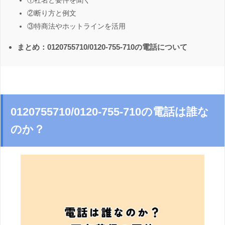
①社名と要件を聞く
②断り方と例文
③特商法やホットラインを活用
まとめ：0120755710/0120-755-710の電話について
0120755710/0120-755-710の電話は誰な
のか？