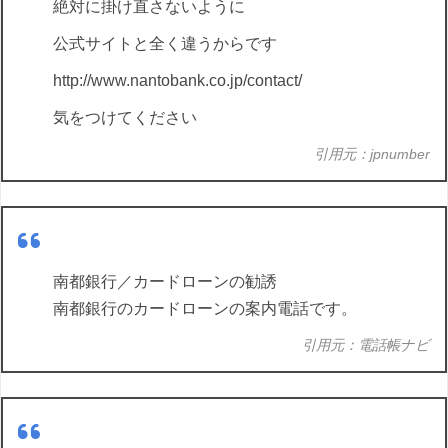
絶対に掛け直さないように
公式サイトと全く違うからです
http://www.nantobank.co.jp/contact/
気をつけてください
引用元：jpnumber
南都銀行／カードローンの勧誘
南都銀行のカードローンの案内電話です。
引用元：電話帳ナビ