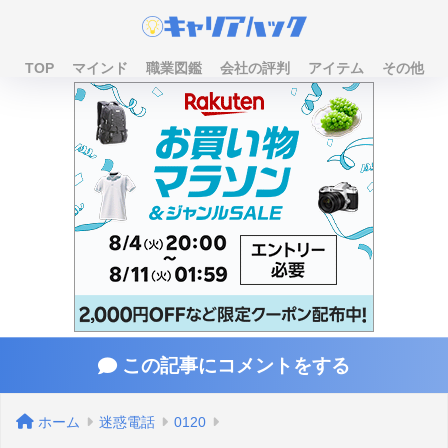
TOP
マインド
職業図鑑
会社の評判
アイテム
その他
この記事にコメントをする
ホーム
迷惑電話
0120