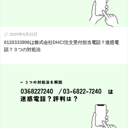
2025年4月22日
0120333906は株式会社DHC/注文受付担当電話？迷惑電
話？３つの対処法