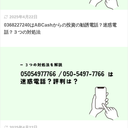
2025年4月22日
0368227240はABCashからの投資の勧誘電話？迷惑電
話？３つの対処法
2025年4月22日