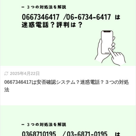
2025年4月22日
0667346417は安否確認システム？迷惑電話？３つの対処
法