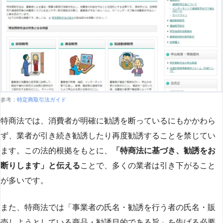
参考：
特定商取引法ガイド
特商法では、消費者が明確に勧誘を断っているにもかかわら
ず、業者が引き続き勧誘したり再度勧誘することを禁じてい
ます。この法的根拠をもとに、
「特商法に基づき、勧誘をお
断りします」と伝える
ことで、多くの業者は引き下がること
が多いです​
​。
また、特商法では「事業者の氏名・勧誘を行う者の氏名・販
売しようとしている商品・勧誘目的である旨」を告げる必要