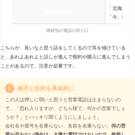
「北海道の
送り付け詐欺
「今、弊社
商材別の電話の切り口
こちらが、良いなと思う話をしてくるので耳を傾けている
と、あれよあれよと話しが進んで契約や購入に進んでしまう
ことがあるので、注意が必要です。
相手と目的を具体的に
この人は押しに弱いと思うと営業電話は止まらないの
で、「恐れ入りますが、どちら様で、何かの営業でしょ
うか？」とハッキリ聞くようにしましょう。
会社名や屋号を名乗らない、名前を名乗らない、
何の営
業か言わない場合は、大事な電話ではないので、無視し