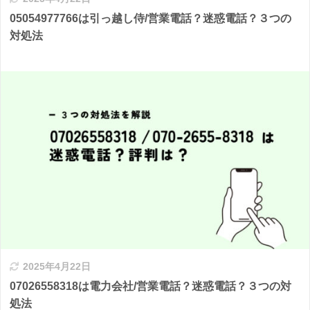
05054977766は引っ越し侍/営業電話？迷惑電話？３つの
対処法
2025年4月22日
07026558318は電力会社/営業電話？迷惑電話？３つの対
処法