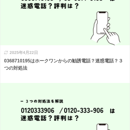
2025年4月22日
0368710195はホークワンからの勧誘電話？迷惑電話？３
つの対処法