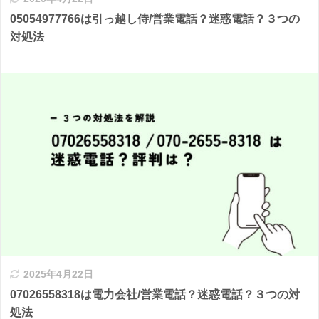
05054977766は引っ越し侍/営業電話？迷惑電話？３つの
対処法
2025年4月22日
07026558318は電力会社/営業電話？迷惑電話？３つの対
処法