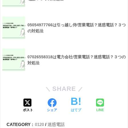
05054977766は引っ越し侍/営業電話？迷惑電話？３つ
の対処法
07026558318は電力会社/営業電話？迷惑電話？３つの
対処法
SHARE
ポスト
シェア
はてブ
LINE
CATEGORY :
0120
迷惑電話