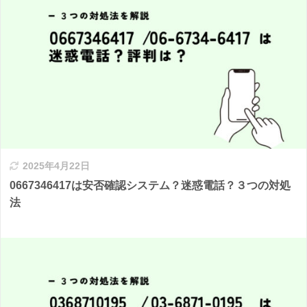
2025年4月22日
0667346417は安否確認システム？迷惑電話？３つの対処
法