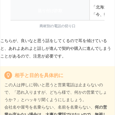
「北海道の
送り付け詐欺
「今、弊社
商材別の電話の切り口
こちらが、良いなと思う話をしてくるので耳を傾けている
と、あれよあれよと話しが進んで契約や購入に進んでしまう
ことがあるので、注意が必要です。
相手と目的を具体的に
この人は押しに弱いと思うと営業電話は止まらないの
で、「恐れ入りますが、どちら様で、何かの営業でしょ
うか？」とハッキリ聞くようにしましょう。
会社名や屋号を名乗らない、名前を名乗らない、
何の営
業か言わない場合は、大事な電話ではないので、無視し