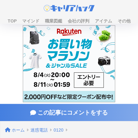
TOP
マインド
職業図鑑
会社の評判
アイテム
その他
この記事にコメントをする
ホーム
迷惑電話
0120