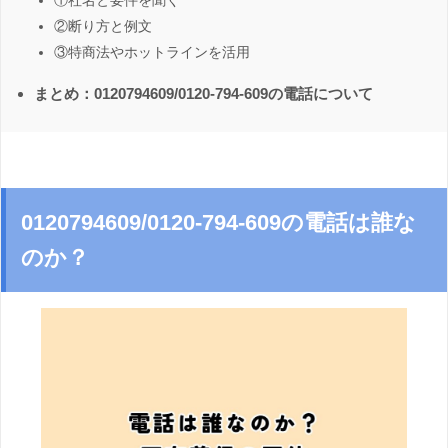
①社名と要件を聞く
②断り方と例文
③特商法やホットラインを活用
まとめ：0120794609/0120-794-609の電話について
0120794609/0120-794-609の電話は誰な
のか？