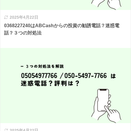
2025年4月22日
0368227240はABCashからの投資の勧誘電話？迷惑電
話？３つの対処法
2025年4月22日