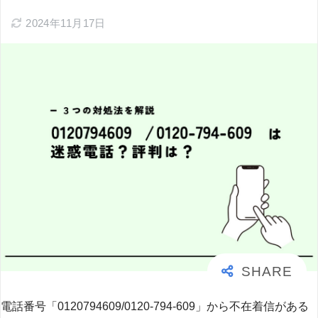
2024年11月17日
電話番号「0120794609/0120-794-609」から不在着信がある