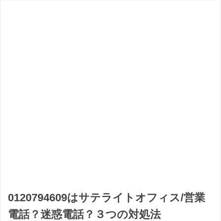
0120794609はサテライトオフィス/営業
電話？迷惑電話？３つの対処法