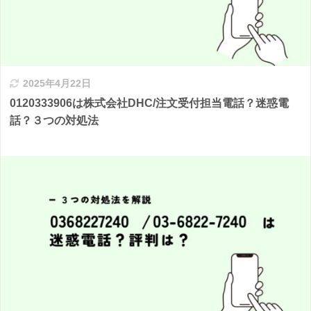
2025年4月22日
0120333906は株式会社DHC/注文受付担当電話？迷惑電
話？３つの対処法