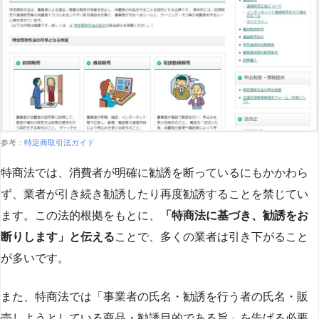
参考：
特定商取引法ガイド
特商法では、消費者が明確に勧誘を断っているにもかかわら
ず、業者が引き続き勧誘したり再度勧誘することを禁じてい
ます。この法的根拠をもとに、
「特商法に基づき、勧誘をお
断りします」と伝える
ことで、多くの業者は引き下がること
が多いです​
​。
また、特商法では「事業者の氏名・勧誘を行う者の氏名・販
売しようとしている商品・勧誘目的である旨」を告げる必要