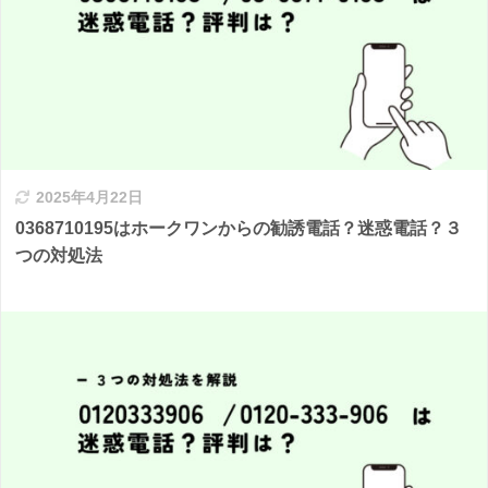
2025年4月22日
0368710195はホークワンからの勧誘電話？迷惑電話？３
つの対処法