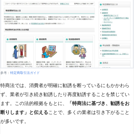
参考：
特定商取引法ガイド
特商法では、消費者が明確に勧誘を断っているにもかかわら
ず、業者が引き続き勧誘したり再度勧誘することを禁じてい
ます。この法的根拠をもとに、
「特商法に基づき、勧誘をお
断りします」と伝える
ことで、多くの業者は引き下がること
が多いです​
​。