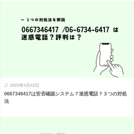
2025年4月22日
0667346417は安否確認システム？迷惑電話？３つの対処
法