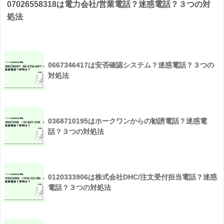
07026558318は電力会社/営業電話？迷惑電話？３つの対
処法
0667346417は安否確認システム？迷惑電話？３つの
対処法
0368710195はホークワンからの勧誘電話？迷惑電
話？３つの対処法
0120333906は株式会社DHC/注文受付担当電話？迷惑
電話？３つの対処法