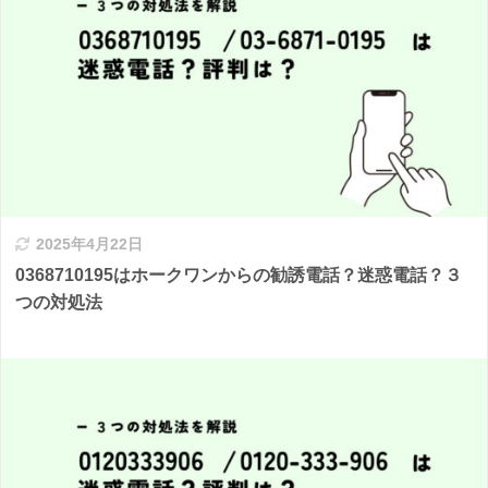
2025年4月22日
0368710195はホークワンからの勧誘電話？迷惑電話？３
つの対処法