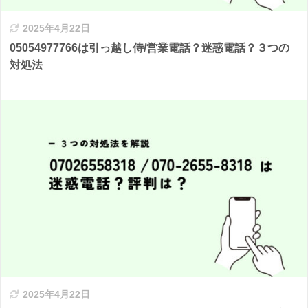
2025年4月22日
05054977766は引っ越し侍/営業電話？迷惑電話？３つの
対処法
2025年4月22日