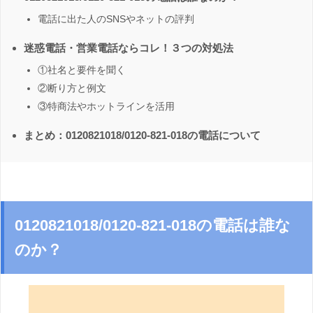
電話に出た人のSNSやネットの評判
迷惑電話・営業電話ならコレ！３つの対処法
①社名と要件を聞く
②断り方と例文
③特商法やホットラインを活用
まとめ：0120821018/0120-821-018の電話について
0120821018/0120-821-018の電話は誰な
のか？