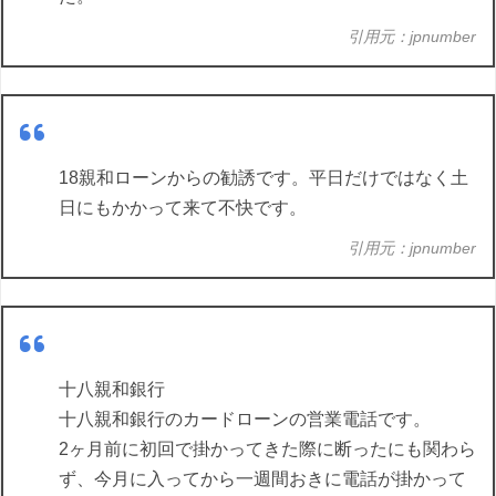
引用元：jpnumber
18親和ローンからの勧誘です。平日だけではなく土
日にもかかって来て不快です。
引用元：jpnumber
十八親和銀行
十八親和銀行のカードローンの営業電話です。
2ヶ月前に初回で掛かってきた際に断ったにも関わら
ず、今月に入ってから一週間おきに電話が掛かって