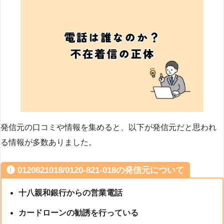
発信元の口コミや情報を集めると、以下が発信元だと思われ
る情報が多数ありました。
0120821018/0120-821-018の発信元について
十八親和銀行からの営業電話
カードローンの勧誘を行っている