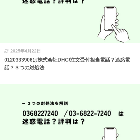
2025年4月22日
0120333906は株式会社DHC/注文受付担当電話？迷惑電
話？３つの対処法