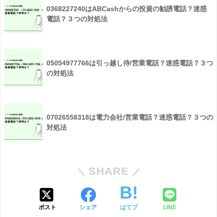
0368227240はABCashからの投資の勧誘電話？迷惑
電話？３つの対処法
05054977766は引っ越し侍/営業電話？迷惑電話？３つ
の対処法
07026558318は電力会社/営業電話？迷惑電話？３つの
対処法
SHARE
ポスト
シェア
はてブ
LINE