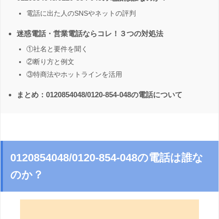
電話に出た人のSNSやネットの評判
迷惑電話・営業電話ならコレ！３つの対処法
①社名と要件を聞く
②断り方と例文
③特商法やホットラインを活用
まとめ：0120854048/0120-854-048の電話について
0120854048/0120-854-048の電話は誰な
のか？