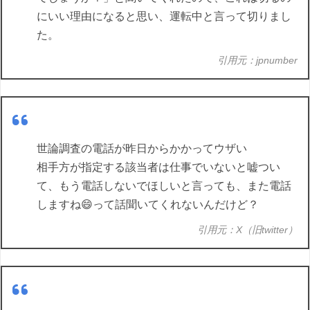
にいい理由になると思い、運転中と言って切りまし
た。
引用元：jpnumber
世論調査の電話が昨日からかかってウザい
相手方が指定する該当者は仕事でいないと嘘つい
て、もう電話しないでほしいと言っても、また電話
しますね😄って話聞いてくれないんだけど？
引用元：X（旧twitter）