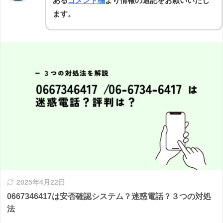
ある
コメント欄
より情報の追記をお願いいたし
ます。
2025年4月22日
0667346417は安否確認システム？迷惑電話？３つの対処
法