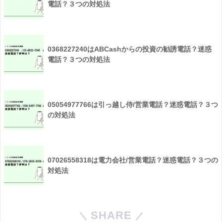
電話？３つの対処法
0368227240はABCashからの投資の勧誘電話？迷惑
電話？３つの対処法
05054977766は引っ越し侍/営業電話？迷惑電話？３つ
の対処法
07026558318は電力会社/営業電話？迷惑電話？３つの
対処法
SHARE