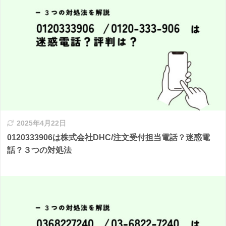
2025年4月22日
0120333906は株式会社DHC/注文受付担当電話？迷惑電
話？３つの対処法