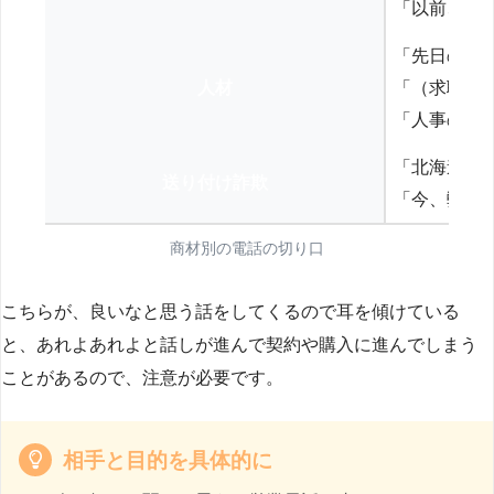
「以前、N
「先日の打
人材
「（求職者
「人事の方
「北海道の
送り付け詐欺
「今、弊社
商材別の電話の切り口
こちらが、良いなと思う話をしてくるので耳を傾けている
と、あれよあれよと話しが進んで契約や購入に進んでしまう
ことがあるので、注意が必要です。
相手と目的を具体的に