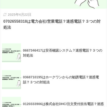
2025年4月22日
07026558318は電力会社/営業電話？迷惑電話？３つの対
処法
0667346417は安否確認システム？迷惑電話？３つの
対処法
0368710195はホークワンからの勧誘電話？迷惑電
話？３つの対処法
0120333906は株式会社DHC/注文受付担当電話？迷惑