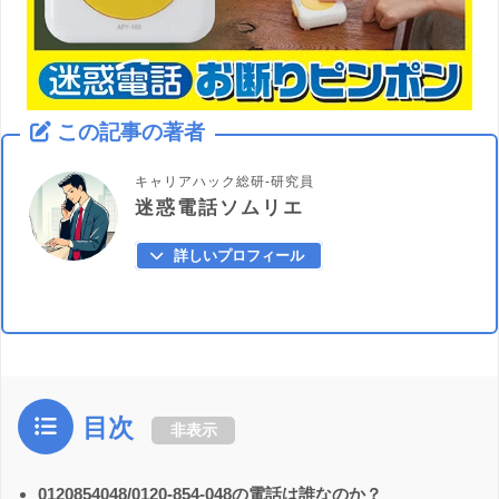
この記事の著者
キャリアハック総研-研究員
迷惑電話ソムリエ
詳しいプロフィール
目次
非表示
0120854048/0120-854-048の電話は誰なのか？