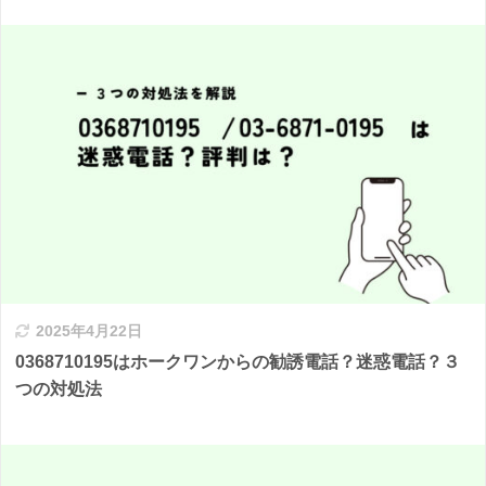
2025年4月22日
0368710195はホークワンからの勧誘電話？迷惑電話？３
つの対処法