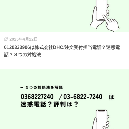
2025年4月22日
0120333906は株式会社DHC/注文受付担当電話？迷惑電
話？３つの対処法