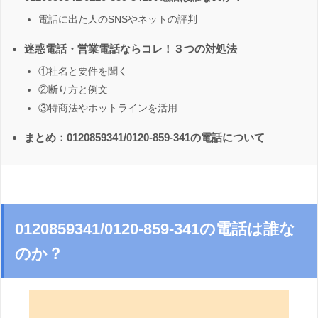
電話に出た人のSNSやネットの評判
迷惑電話・営業電話ならコレ！３つの対処法
①社名と要件を聞く
②断り方と例文
③特商法やホットラインを活用
まとめ：0120859341/0120-859-341の電話について
0120859341/0120-859-341の電話は誰な
のか？