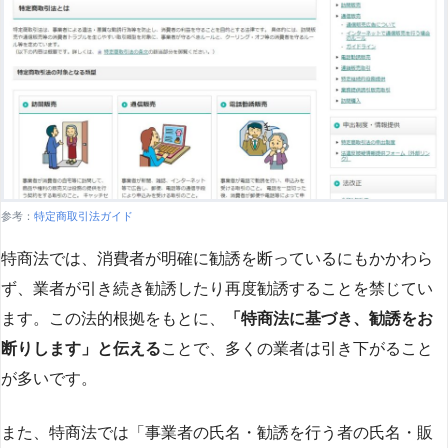
参考：
特定商取引法ガイド
特商法では、消費者が明確に勧誘を断っているにもかかわら
ず、業者が引き続き勧誘したり再度勧誘することを禁じてい
ます。この法的根拠をもとに、
「特商法に基づき、勧誘をお
断りします」と伝える
ことで、多くの業者は引き下がること
が多いです​
​。
また、特商法では「事業者の氏名・勧誘を行う者の氏名・販