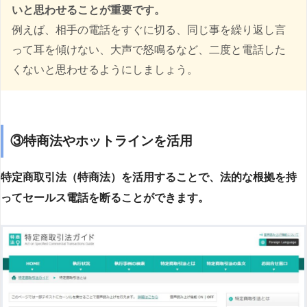
いと思わせることが重要です。
例えば、相手の電話をすぐに切る、同じ事を繰り返し言
って耳を傾けない、大声で怒鳴るなど、二度と電話した
くないと思わせるようにしましょう。
③特商法やホットラインを活用
特定商取引法（特商法）を活用することで、法的な根拠を持
ってセールス電話を断ることができます。