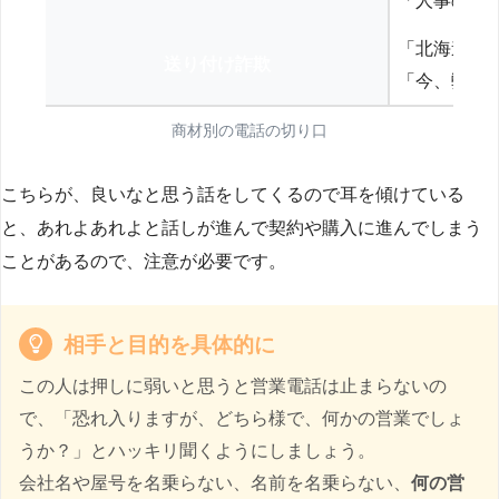
「人事の方
「北海道の
送り付け詐欺
「今、弊社
商材別の電話の切り口
こちらが、良いなと思う話をしてくるので耳を傾けている
と、あれよあれよと話しが進んで契約や購入に進んでしまう
ことがあるので、注意が必要です。
相手と目的を具体的に
この人は押しに弱いと思うと営業電話は止まらないの
で、「恐れ入りますが、どちら様で、何かの営業でしょ
うか？」とハッキリ聞くようにしましょう。
会社名や屋号を名乗らない、名前を名乗らない、
何の営