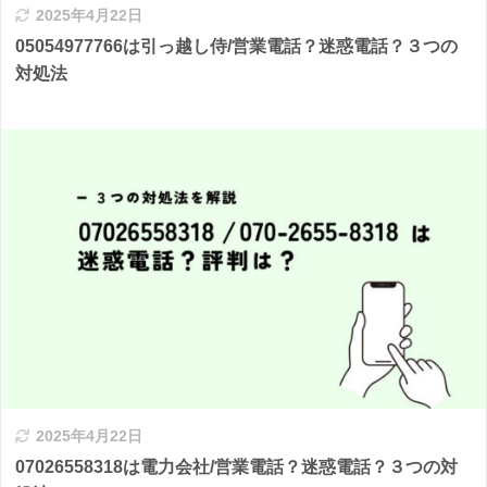
2025年4月22日
05054977766は引っ越し侍/営業電話？迷惑電話？３つの
対処法
2025年4月22日
07026558318は電力会社/営業電話？迷惑電話？３つの対