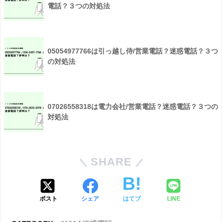
電話？３つの対処法
05054977766は引っ越し侍/営業電話？迷惑電話？３つ
の対処法
07026558318は電力会社/営業電話？迷惑電話？３つの
対処法
SHARE
ポスト
シェア
はてブ
LINE