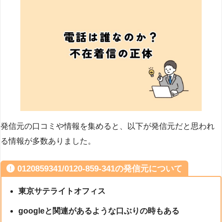
発信元の口コミや情報を集めると、以下が発信元だと思われ
る情報が多数ありました。
0120859341/0120-859-341の発信元について
東京サテライトオフィス
googleと関連があるような口ぶりの時もある