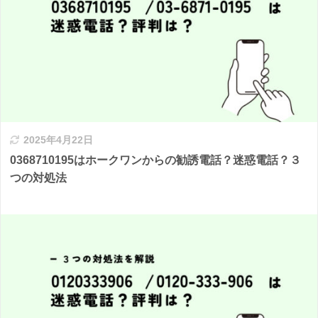
2025年4月22日
0368710195はホークワンからの勧誘電話？迷惑電話？３
つの対処法