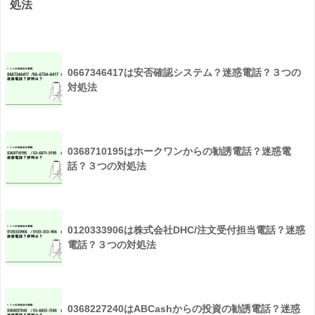
処法
0667346417は安否確認システム？迷惑電話？３つの
対処法
0368710195はホークワンからの勧誘電話？迷惑電
話？３つの対処法
0120333906は株式会社DHC/注文受付担当電話？迷惑
電話？３つの対処法
0368227240はABCashからの投資の勧誘電話？迷惑