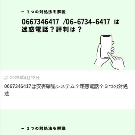
2025年4月22日
0667346417は安否確認システム？迷惑電話？３つの対処
法