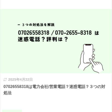
2025年4月22日
07026558318は電力会社/営業電話？迷惑電話？３つの対
処法