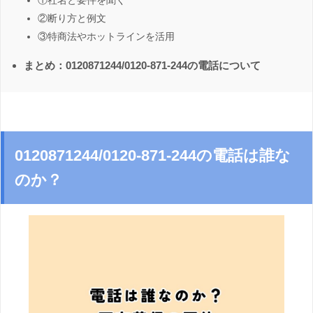
①社名と要件を聞く
②断り方と例文
③特商法やホットラインを活用
まとめ：0120871244/0120-871-244の電話について
0120871244/0120-871-244の電話は誰な
のか？