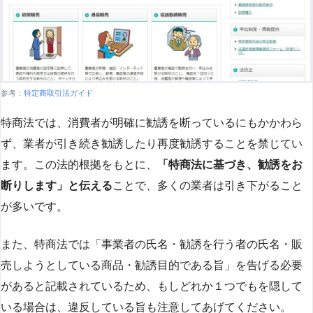
参考：
特定商取引法ガイド
特商法では、消費者が明確に勧誘を断っているにもかかわら
ず、業者が引き続き勧誘したり再度勧誘することを禁じてい
ます。この法的根拠をもとに、
「特商法に基づき、勧誘をお
断りします」と伝える
ことで、多くの業者は引き下がること
が多いです​
​。
また、特商法では「事業者の氏名・勧誘を行う者の氏名・販
売しようとしている商品・勧誘目的である旨」を告げる必要
があると記載されているため、もしどれか１つでもを隠して
いる場合は、違反している旨も注意してあげてください。