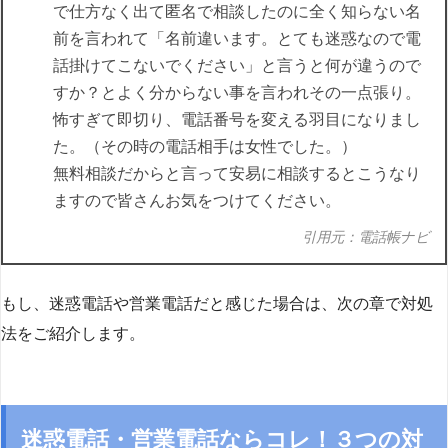
で仕方なく出て匿名で相談したのに全く知らない名
前を言われて「名前違います。とても迷惑なので電
話掛けてこないでください」と言うと何が違うので
すか？とよく分からない事を言われその一点張り。
怖すぎて即切り、電話番号を変える羽目になりまし
た。（その時の電話相手は女性でした。）
無料相談だからと言って安易に相談するとこうなり
ますので皆さんお気をつけてください。
引用元：電話帳ナビ
もし、迷惑電話や営業電話だと感じた場合は、次の章で対処
法をご紹介します。
迷惑電話・営業電話ならコレ！３つの対