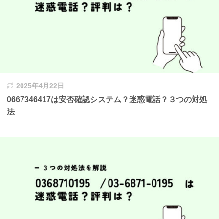
2025年4月22日
0667346417は安否確認システム？迷惑電話？３つの対処
法