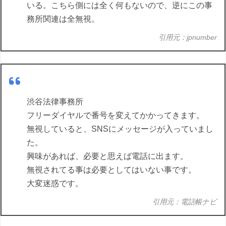
いる。こちら側には全く何もないので、逆にこの事
務所関連は全無視。
引用元：jpnumber
渋谷法律事務所
フリーダイヤルで番号を変えてかかってきます。
無視していると、SNSにメッセージが入っていまし
た。
興味があれば、必要と思えば電話に出ます。
無視されてる事は必要としてはいない事です。
大変迷惑です。
引用元：電話帳ナビ