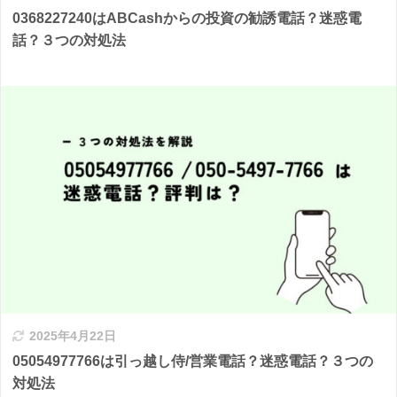
0368227240はABCashからの投資の勧誘電話？迷惑電
話？３つの対処法
2025年4月22日
05054977766は引っ越し侍/営業電話？迷惑電話？３つの
対処法