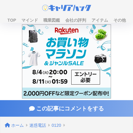
TOP
マインド
職業図鑑
会社の評判
アイテム
その他
この記事にコメントをする
ホーム
迷惑電話
0120