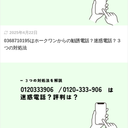
2025年4月22日
0368710195はホークワンからの勧誘電話？迷惑電話？３
つの対処法