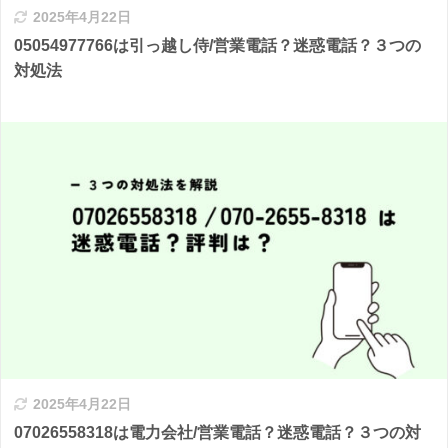
2025年4月22日
05054977766は引っ越し侍/営業電話？迷惑電話？３つの
対処法
2025年4月22日
07026558318は電力会社/営業電話？迷惑電話？３つの対