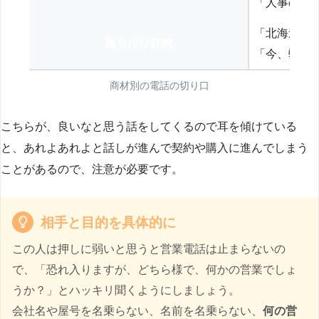
「人事の方
「北海道の
送り付け詐欺
「今、弊社
商材別の電話の切り口
こちらが、良いなと思う話をしてくるので耳を傾けている
と、あれよあれよと話しが進んで契約や購入に進んでしまう
ことがあるので、注意が必要です。
相手と目的を具体的に
この人は押しに弱いと思うと営業電話は止まらないの
で、「恐れ入りますが、どちら様で、何かの営業でしょ
うか？」とハッキリ聞くようにしましょう。
会社名や屋号を名乗らない、名前を名乗らない、
何の営