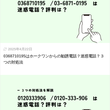
2025年4月22日
0368710195はホークワンからの勧誘電話？迷惑電話？３
つの対処法