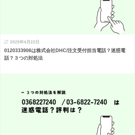
2025年4月22日
0120333906は株式会社DHC/注文受付担当電話？迷惑電
話？３つの対処法