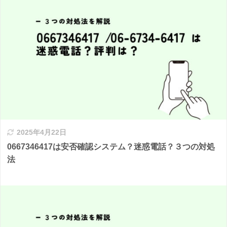
2025年4月22日
0667346417は安否確認システム？迷惑電話？３つの対処
法