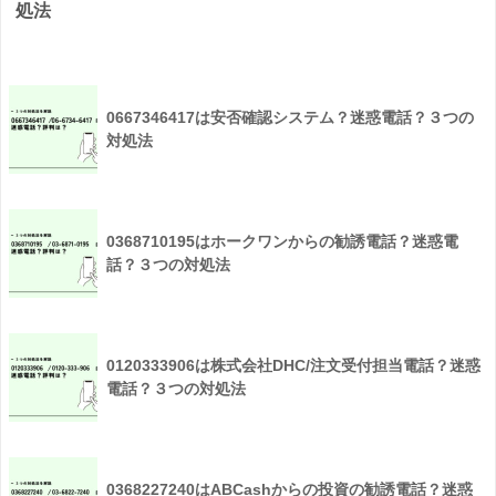
処法
0667346417は安否確認システム？迷惑電話？３つの
対処法
0368710195はホークワンからの勧誘電話？迷惑電
話？３つの対処法
0120333906は株式会社DHC/注文受付担当電話？迷惑
電話？３つの対処法
0368227240はABCashからの投資の勧誘電話？迷惑