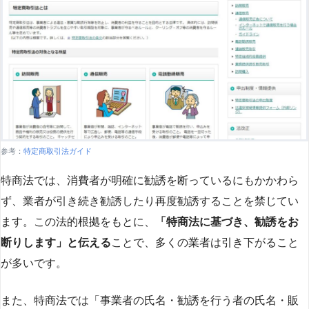
参考：
特定商取引法ガイド
特商法では、消費者が明確に勧誘を断っているにもかかわら
ず、業者が引き続き勧誘したり再度勧誘することを禁じてい
ます。この法的根拠をもとに、
「特商法に基づき、勧誘をお
断りします」と伝える
ことで、多くの業者は引き下がること
が多いです​
​。
また、特商法では「事業者の氏名・勧誘を行う者の氏名・販