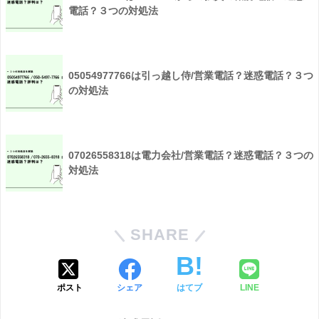
電話？３つの対処法
05054977766は引っ越し侍/営業電話？迷惑電話？３つ
の対処法
07026558318は電力会社/営業電話？迷惑電話？３つの
対処法
SHARE
ポスト
シェア
はてブ
LINE