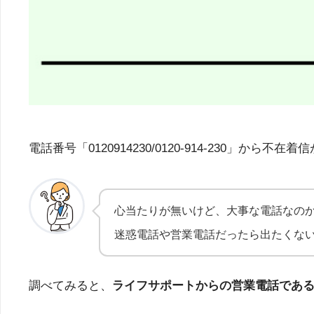
電話番号「0120914230/0120-914-23
心当たりが無いけど、大事な電話なの
迷惑電話や営業電話だったら出たくな
調べてみると、
ライフサポートからの営業電話であ