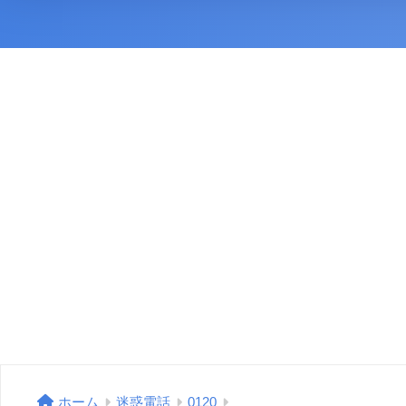
ホーム
迷惑電話
0120