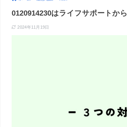
0120914230はライフサポー
2024年11月19日