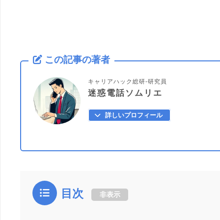
この記事の著者
キャリアハック総研-研究員
迷惑電話ソムリエ
詳しいプロフィール
目次
非表示