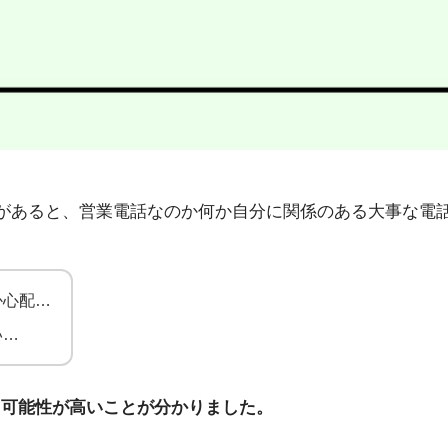
0」から不在着信があると、営業電話なのか何か自分に関係のある大
か心配…
い…
る可能性が高いことが分かりました。