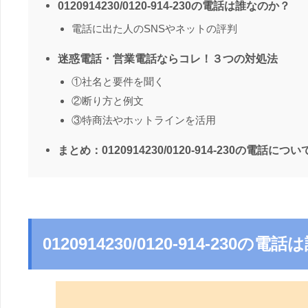
0120914230/0120-914-230の電話は誰なのか？
電話に出た人のSNSやネットの評判
迷惑電話・営業電話ならコレ！３つの対処法
①社名と要件を聞く
②断り方と例文
③特商法やホットラインを活用
まとめ：0120914230/0120-914-230の電話につい
0120914230/0120-914-230の