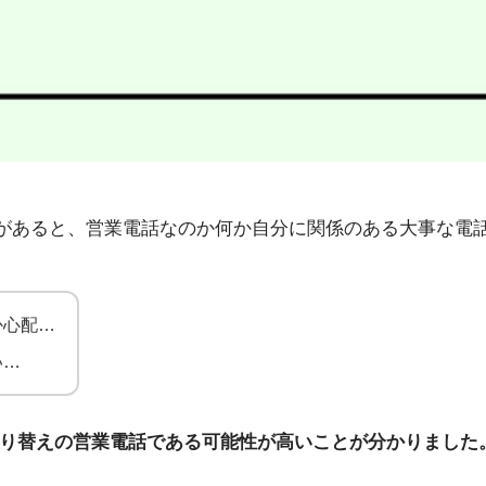
5」から不在着信があると、営業電話なのか何か自分に関係のある大
か心配…
い…
切り替えの営業電話である可能性が高いことが分かりました