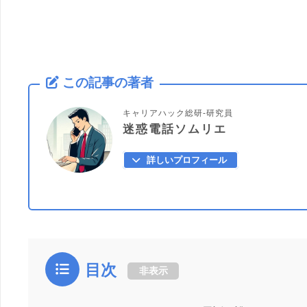
この記事の著者
キャリアハック総研-研究員
迷惑電話ソムリエ
詳しいプロフィール
目次
非表示