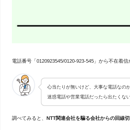
電話番号「0120923545/0120-923-54
心当たりが無いけど、大事な電話なの
迷惑電話や営業電話だったら出たくな
調べてみると、
NTT関連会社を騙る会社からの回線