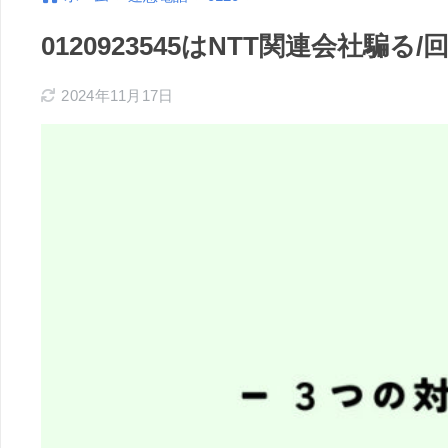
0120923545はNTT関連会社
2024年11月17日