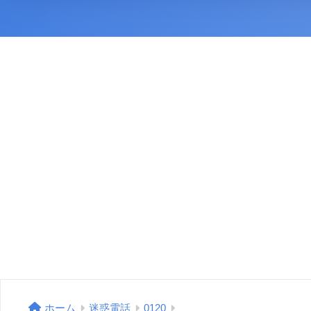
ホーム
迷惑電話
0120