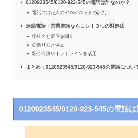
0120923545/0120-923-545の電話は誰なのか？
電話に出た人のSNSやネットの評判
迷惑電話・営業電話ならコレ！３つの対処法
①社名と要件を聞く
②断り方と例文
③特商法やホットラインを活用
まとめ：0120923545/0120-923-545の電話につい
0120923545/0120-923-545の