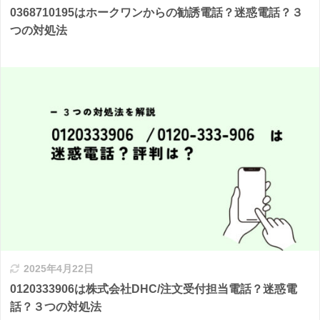
0368710195はホークワンからの勧誘電話？迷惑電話？３
つの対処法
2025年4月22日
0120333906は株式会社DHC/注文受付担当電話？迷惑電
話？３つの対処法