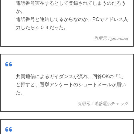
電話番号実在するとして登録されてしまうのだろう
か。
電話番号と連結してるからなのか、PCでアドレス入
力したら４０４だった。
引用元：jpnumber
共同通信によるガイダンスが流れ、回答OKの「1」
と押すと、選挙アンケートのショートメールが届い
た。
引用元：迷惑電話チェック