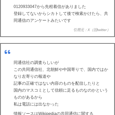
0120933047から先程着信がありました
登録してないからシカトして後で検索かけたら、共
同通信のアンケートみたいです
引用元：X（旧twitter）
同通信社の調査らしいが
この共同通信社、北朝鮮や中国寄りで、国内ではか
なり左寄りの報道や
記事の正確ではない内容のものを配信したりと
国内のマスコミとして信頼に足るものなのかという
ものがあるから
私は電話には出なかった
情報ソースはWikipediaの共同通信に関する