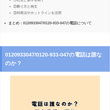
①社名と要件を聞く
②断り方と例文
③特商法やホットラインを活用
まとめ：0120933047/0120-933-047の電話について
0120933047/0120-933-047の電話は誰な
のか？