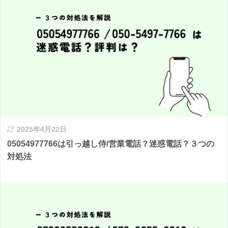
2025年4月22日
05054977766は引っ越し侍/営業電話？迷惑電話？３つの
対処法