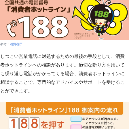
参考：
消費者庁
しつこい営業電話に対処するための最後の手段として、消費
者ホットラインへの相談があります。適切な断り方を用いて
も繰り返し電話がかかってくる場合、消費者ホットラインに
相談することで、専門的なアドバイスやサポートを受けるこ
とができます​
​。