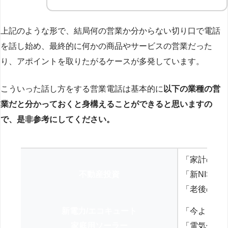
上記のような形で、結局何の営業か分からない切り口で電話
を話し始め、最終的に何かの商品やサービスの営業だった
り、アポイントを取りたがるケースが多発しています。
こういった話し方をする営業電話は基本的に
以下の業種の営
業だと分かっておくと身構えることができると思いますの
で、是非参考にしてください。
「家計の見
不動産投資
「新NISA
「老後の年
新電力/エコキュート
「今よりお
家庭用ソーラー
「電気代を