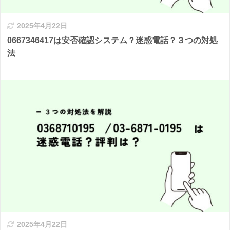
2025年4月22日
0667346417は安否確認システム？迷惑電話？３つの対処
法
2025年4月22日