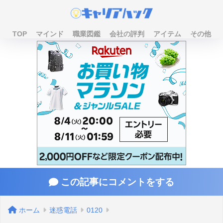
TOP
マインド
職業図鑑
会社の評判
アイテム
その他
この記事にコメントをする
ホーム
迷惑電話
0120