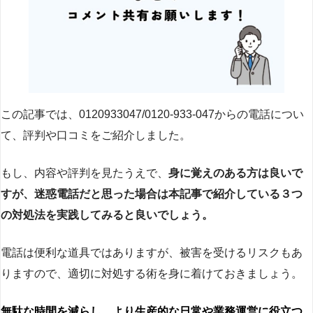
この記事では、0120933047/0120-933-047からの電話につい
て、評判や口コミをご紹介しました。
もし、内容や評判を見たうえで、
身に覚えのある方は良いで
すが、迷惑電話だと思った場合は本記事で紹介している３つ
の対処法を実践してみると良いでしょう。
電話は便利な道具ではありますが、被害を受けるリスクもあ
りますので、適切に対処する術を身に着けておきましょう。
無駄な時間を減らし、より生産的な日常や業務運営に役立つ