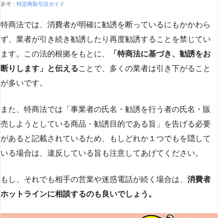
参考：
特定商取引法ガイド
特商法では、消費者が明確に勧誘を断っているにもかかわら
ず、業者が引き続き勧誘したり再度勧誘することを禁じてい
ます。この法的根拠をもとに、
「特商法に基づき、勧誘をお
断りします」と伝える
ことで、多くの業者は引き下がること
が多いです​
​。
また、特商法では「事業者の氏名・勧誘を行う者の氏名・販
売しようとしている商品・勧誘目的である旨」を告げる必要
があると記載されているため、もしどれか１つでもを隠して
いる場合は、違反している旨も注意してあげてください。
もし、それでも相手の営業や迷惑電話が続く場合は、
消費者
ホットラインに相談するのも良いでしょう。