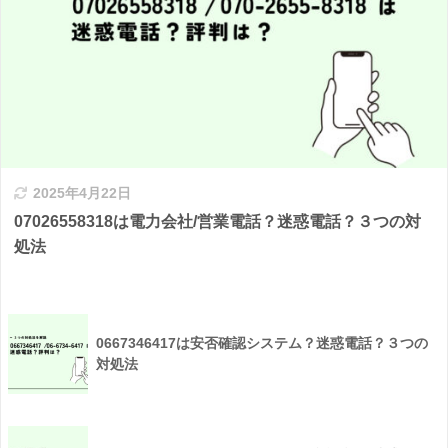
2025年4月22日
07026558318は電力会社/営業電話？迷惑電話？３つの対
処法
0667346417は安否確認システム？迷惑電話？３つの
対処法