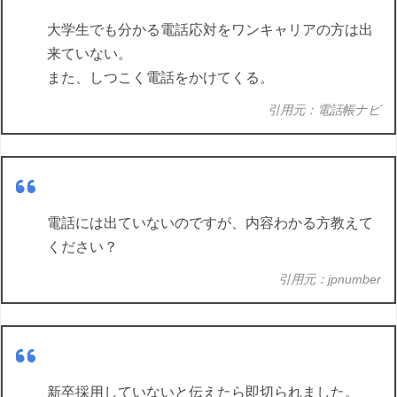
大学生でも分かる電話応対をワンキャリアの方は出
来ていない。
また、しつこく電話をかけてくる。
引用元：電話帳ナビ
電話には出ていないのですが、内容わかる方教えて
ください？
引用元：jpnumber
新卒採用していないと伝えたら即切られました。