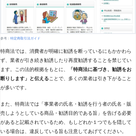
参考：
特定商取引法ガイド
特商法では、消費者が明確に勧誘を断っているにもかかわら
ず、業者が引き続き勧誘したり再度勧誘することを禁じてい
ます。この法的根拠をもとに、
「特商法に基づき、勧誘をお
断りします」と伝える
ことで、多くの業者は引き下がること
が多いです​
​。
また、特商法では「事業者の氏名・勧誘を行う者の氏名・販
売しようとしている商品・勧誘目的である旨」を告げる必要
があると記載されているため、もしどれか１つでもを隠して
いる場合は、違反している旨も注意してあげてください。