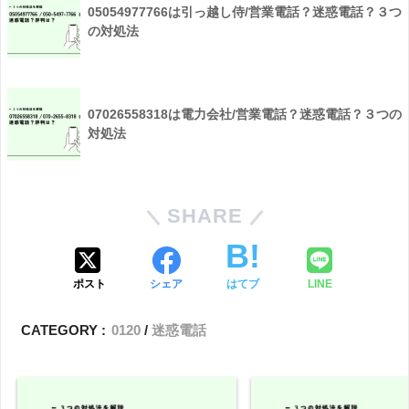
05054977766は引っ越し侍/営業電話？迷惑電話？３つ
の対処法
07026558318は電力会社/営業電話？迷惑電話？３つの
対処法
SHARE
ポスト
シェア
はてブ
LINE
CATEGORY :
0120
迷惑電話