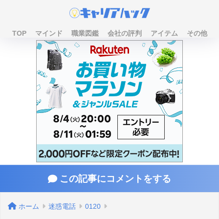
TOP
マインド
職業図鑑
会社の評判
アイテム
その他
この記事にコメントをする
ホーム
迷惑電話
0120