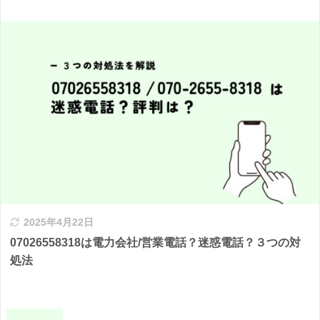
2025年4月22日
07026558318は電力会社/営業電話？迷惑電話？３つの対
処法