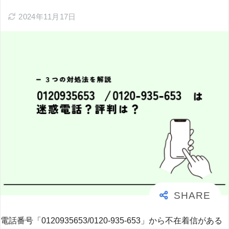
2024年11月17日
電話番号「0120935653/0120-935-653」から不在着信がある