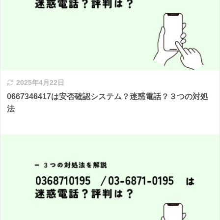
2025年4月22日
0667346417は安否確認システム？迷惑電話？３つの対処
法