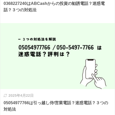
0368227240はABCashからの投資の勧誘電話？迷惑電
話？３つの対処法
2025年4月22日
05054977766は引っ越し侍/営業電話？迷惑電話？３つの
対処法