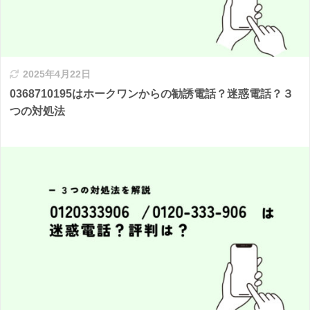
2025年4月22日
0368710195はホークワンからの勧誘電話？迷惑電話？３
つの対処法