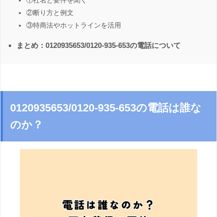
①社名と要件を聞く
②断り方と例文
③特商法やホットラインを活用
まとめ：0120935653/0120-935-653の電話について
0120935653/0120-935-653の電話は誰な
のか？