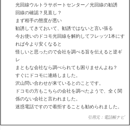
光回線ウルトラサポートセンター／光回線の勧誘
回線の確認？見直し？
まず相手の態度が悪い
勧誘してきておいて、勧誘ではないと言い張る
今お使いのドコモ光回線を解約してフレッツ1本にす
れば今より安くなると
怪しいと思ったので会社を調べる旨を伝えると逆ギ
レ
まともな会社なら調べられても困りませんよね？
すぐにドコモに連絡しました。
沢山問い合わせが来ているとのことです。
ドコモの方もこちらの会社を調べたようで、全く関
係のない会社と言われました。
迷惑電話ですので着拒することも勧められました。
引用元：電話帳ナビ