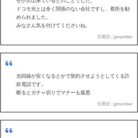
せが沢山来ているとのことでした。
ドコモ光とは全く関係のない会社ですし、着拒を勧
められました。
みなさん気を付けてくださいね。
引用元：jpnumber
光回線が安くなるとかで契約させようとしてくる詐
欺電話です。
断るとガチャ切りでマナーも最悪
引用元：jpnumber