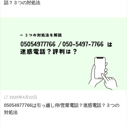
話？３つの対処法
2025年4月22日
05054977766は引っ越し侍/営業電話？迷惑電話？３つの
対処法