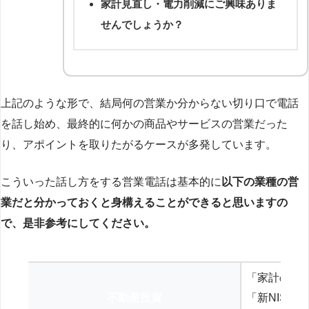
家計見直し・電力削減にご興味ありま
せんでしょうか？
上記のような形で、結局何の営業か分からない切り口で電話
を話し始め、最終的に何かの商品やサービスの営業だった
り、アポイントを取りたがるケースが多発しています。
こういった話し方をする営業電話は基本的に
以下の業種の営
業だと分かっておくと身構えることができると思いますの
で、是非参考にしてください。
「家計の見
不動産投資
「新NISA