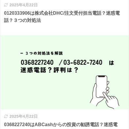
2025年4月22日
0120333906は株式会社DHC/注文受付担当電話？迷惑電
話？３つの対処法
2025年4月22日
0368227240はABCashからの投資の勧誘電話？迷惑電