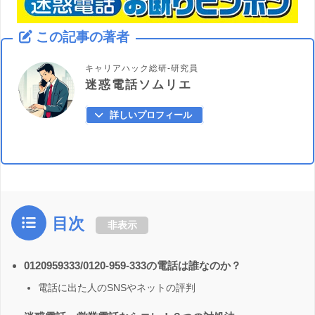
この記事の著者
キャリアハック総研-研究員
迷惑電話ソムリエ
詳しいプロフィール
目次
非表示
0120959333/0120-959-333の電話は誰なのか？
電話に出た人のSNSやネットの評判