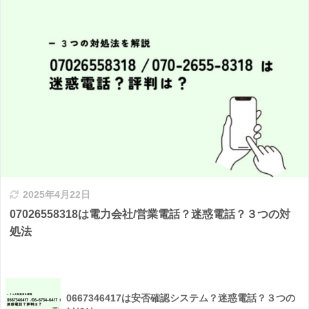
2025年4月22日
07026558318は電力会社/営業電話？迷惑電話？３つの対
処法
0667346417は安否確認システム？迷惑電話？３つの