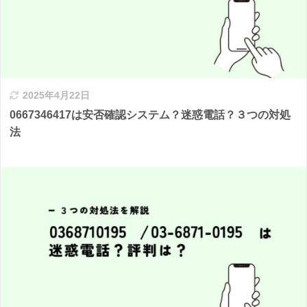
2025年4月22日
0667346417は安否確認システム？迷惑電話？３つの対処
法