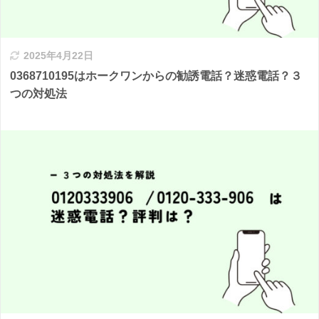
2025年4月22日
0368710195はホークワンからの勧誘電話？迷惑電話？３
つの対処法