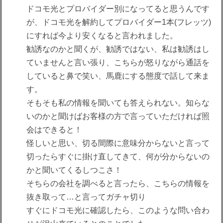
ドコモ光とプロバイダー別になってると思うんです
が、ドコモ光を解約してプロバイダー1本(フレッツ)
にすれば今より安くなると言われました。
勧誘なのかと聞くが、勧誘ではない、私は勧誘はし
ていませんと言い張り、こちらが怒りながら通話を
していると鼻で笑い、馬鹿にする態度で話して来ま
す。
そもそも私の情報を聞いても答えられない。知らな
いのかと聞けばお客様の方で言っていただければ照
会はできると！
怪しいと思い、切る間際に意味分からないと言って
切ったらすぐに掛け直してきて、何が分からないの
かと聞いてくるしつこさ！
そちらの会社を調べると言ったら、こちらの情報を
抜き取って…と言ってガチャ切り
すぐにドコモ光に確認したら、このような問い合わ