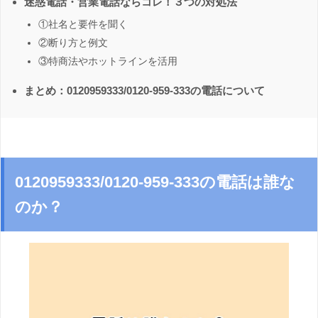
迷惑電話・営業電話ならコレ！３つの対処法
①社名と要件を聞く
②断り方と例文
③特商法やホットラインを活用
まとめ：0120959333/0120-959-333の電話について
0120959333/0120-959-333の電話は誰な
のか？