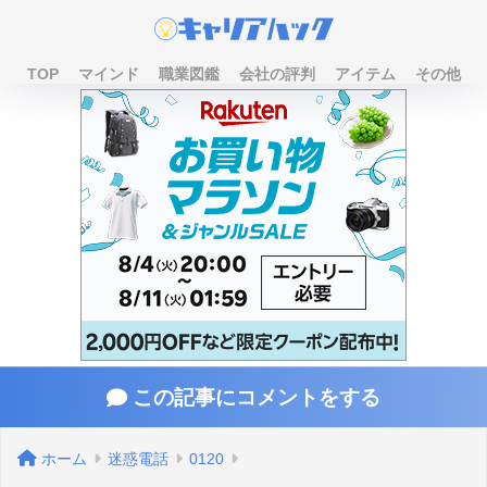
TOP
マインド
職業図鑑
会社の評判
アイテム
その他
この記事にコメントをする
ホーム
迷惑電話
0120