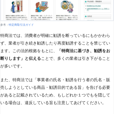
参考：
特定商取引法ガイド
特商法では、消費者が明確に勧誘を断っているにもかかわら
ず、業者が引き続き勧誘したり再度勧誘することを禁じてい
ます。この法的根拠をもとに、
「特商法に基づき、勧誘をお
断りします」と伝える
ことで、多くの業者は引き下がること
が多いです​
​。
また、特商法では「事業者の氏名・勧誘を行う者の氏名・販
売しようとしている商品・勧誘目的である旨」を告げる必要
があると記載されているため、もしどれか１つでもを隠して
いる場合は、違反している旨も注意してあげてください。