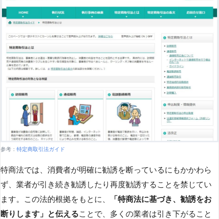
参考：
特定商取引法ガイド
特商法では、消費者が明確に勧誘を断っているにもかかわら
ず、業者が引き続き勧誘したり再度勧誘することを禁じてい
ます。この法的根拠をもとに、
「特商法に基づき、勧誘をお
断りします」と伝える
ことで、多くの業者は引き下がること