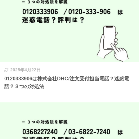
2025年4月22日
0120333906は株式会社DHC/注文受付担当電話？迷惑電
話？３つの対処法