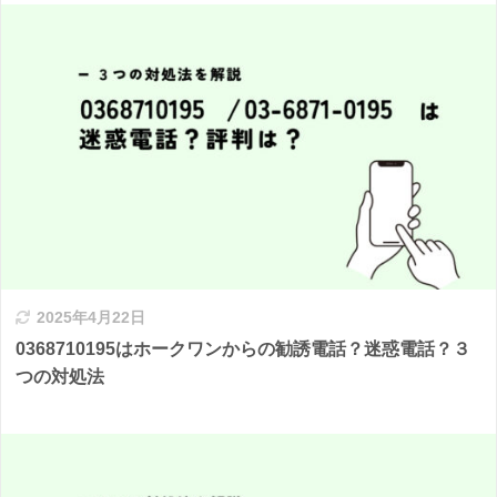
2025年4月22日
0368710195はホークワンからの勧誘電話？迷惑電話？３
つの対処法