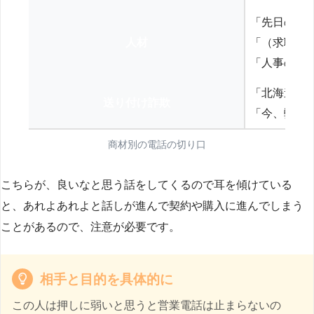
「先日の打
人材
「（求職者
「人事の方
「北海道の
送り付け詐欺
「今、弊社
商材別の電話の切り口
こちらが、良いなと思う話をしてくるので耳を傾けている
と、あれよあれよと話しが進んで契約や購入に進んでしまう
ことがあるので、注意が必要です。
相手と目的を具体的に
この人は押しに弱いと思うと営業電話は止まらないの