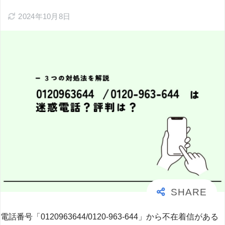
2024年10月8日
電話番号「0120963644/0120-963-644」から不在着信がある