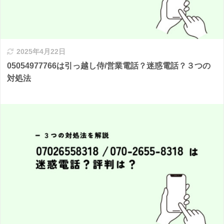
2025年4月22日
05054977766は引っ越し侍/営業電話？迷惑電話？３つの
対処法