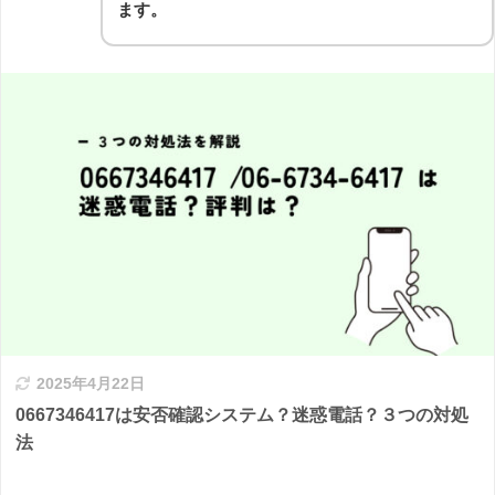
ます。
2025年4月22日
0667346417は安否確認システム？迷惑電話？３つの対処
法