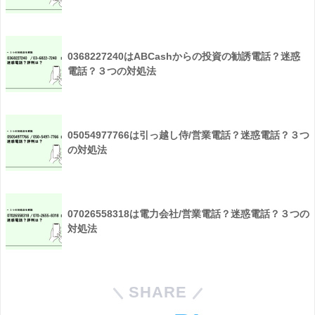
0368227240はABCashからの投資の勧誘電話？迷惑
電話？３つの対処法
05054977766は引っ越し侍/営業電話？迷惑電話？３つ
の対処法
07026558318は電力会社/営業電話？迷惑電話？３つの
対処法
SHARE