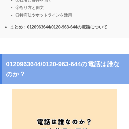
①社名と要件を聞く
②断り方と例文
③特商法やホットラインを活用
まとめ：0120963644/0120-963-644の電話について
0120963644/0120-963-644の電話は誰な
のか？