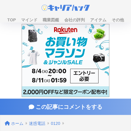
TOP
マインド
職業図鑑
会社の評判
アイテム
その他
この記事にコメントをする
ホーム
迷惑電話
0120