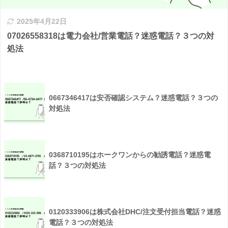
2025年4月22日
07026558318は電力会社/営業電話？迷惑電話？３つの対
処法
0667346417は安否確認システム？迷惑電話？３つの
対処法
0368710195はホークワンからの勧誘電話？迷惑電
話？３つの対処法
0120333906は株式会社DHC/注文受付担当電話？迷惑
電話？３つの対処法