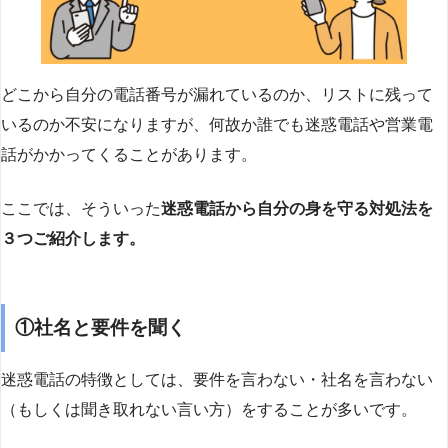
どこから自分の電話番号が漏れているのか、リストに残って
いるのか不安になりますが、何故か誰でも迷惑電話や営業電
話がかかってくることがあります。
ここでは、そういった
迷惑電話から自分の身を守る対処法を
３つご紹介します。
①社名と要件を聞く
迷惑電話の特徴としては、要件を言わない・社名を言わない
（もしくは聞き取れない言い方）をすることが多いです。