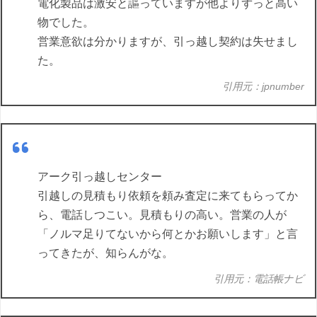
電化製品は激安と謳っていますが他よりずっと高い
物でした。
営業意欲は分かりますが、引っ越し契約は失せまし
た。
引用元：jpnumber
アーク引っ越しセンター
引越しの見積もり依頼を頼み査定に来てもらってか
ら、電話しつこい。見積もりの高い。営業の人が
「ノルマ足りてないから何とかお願いします」と言
ってきたが、知らんがな。
引用元：電話帳ナビ