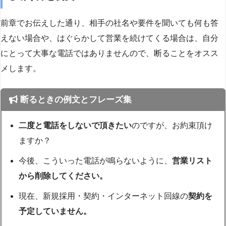
前章でお伝えした通り、相手の社名や要件を聞いても何も答
えない場合や、はぐらかして営業を続けてくる場合は、自分
にとって大事な電話ではありませんので、断ることをオスス
メします。
断るときの例文とフレーズ集
二度と電話をしないで頂きたい
のですが、お約束頂け
ますか？
今後、こういった電話が鳴らないように、
営業リスト
から削除してください。
現在、新規採用・契約・インターネット回線の
契約を
予定していません。