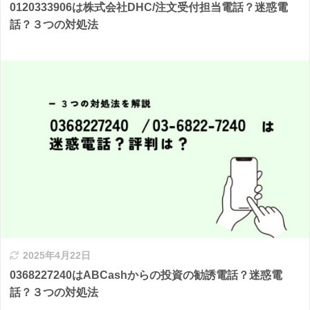
0120333906は株式会社DHC/注文受付担当電話？迷惑電
話？３つの対処法
2025年4月22日
0368227240はABCashからの投資の勧誘電話？迷惑電
話？３つの対処法