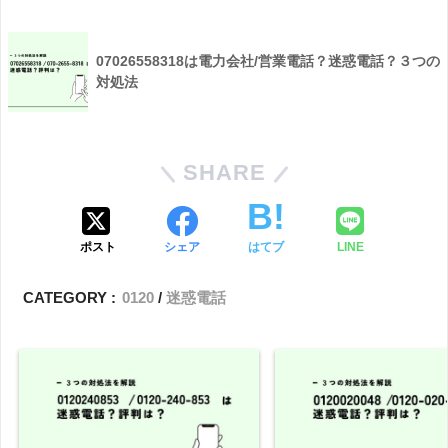
07026558318は電力会社/営業電話？迷惑電話？３つの
対処法
SHARE
ポスト
シェア
はてブ
LINE
CATEGORY :
0120
迷惑電話