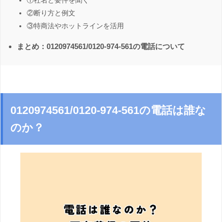
①社名と要件を聞く
②断り方と例文
③特商法やホットラインを活用
まとめ：0120974561/0120-974-561の電話について
0120974561/0120-974-561の電話は誰な
のか？