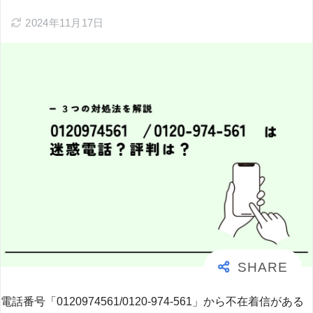
2024年11月17日
電話番号「0120974561/0120-974-561」から不在着信がある