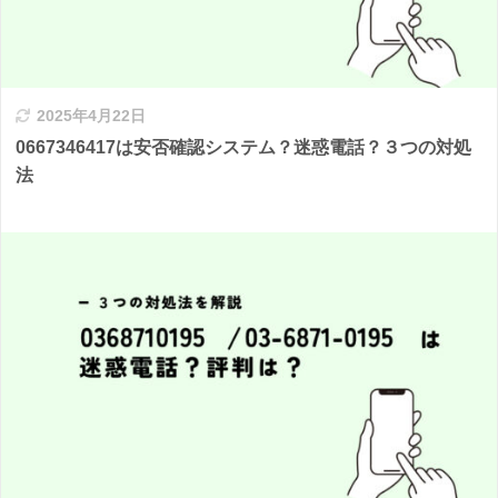
2025年4月22日
0667346417は安否確認システム？迷惑電話？３つの対処
法