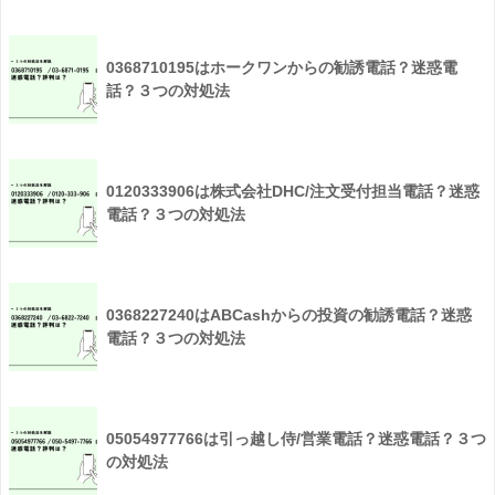
0368710195はホークワンからの勧誘電話？迷惑電
話？３つの対処法
0120333906は株式会社DHC/注文受付担当電話？迷惑
電話？３つの対処法
0368227240はABCashからの投資の勧誘電話？迷惑
電話？３つの対処法
05054977766は引っ越し侍/営業電話？迷惑電話？３つ
の対処法