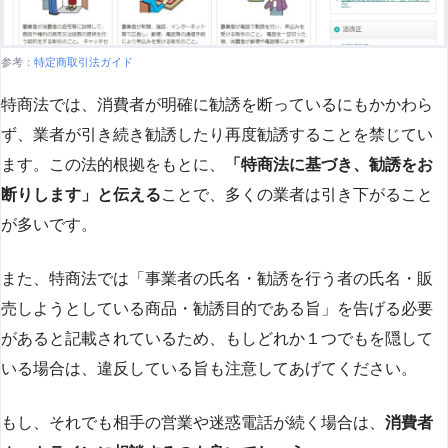
参考：
特定商取引法ガイド
特商法では、消費者が明確に勧誘を断っているにもかかわら
ず、業者が引き続き勧誘したり再度勧誘することを禁じてい
ます。この法的根拠をもとに、
「特商法に基づき、勧誘をお
断りします」と伝える
ことで、多くの業者は引き下がること
が多いです​
​。
また、特商法では「事業者の氏名・勧誘を行う者の氏名・販
売しようとしている商品・勧誘目的である旨」を告げる必要
があると記載されているため、もしどれか１つでもを隠して
いる場合は、違反している旨も注意してあげてください。
もし、それでも相手の営業や迷惑電話が続く場合は、
消費者