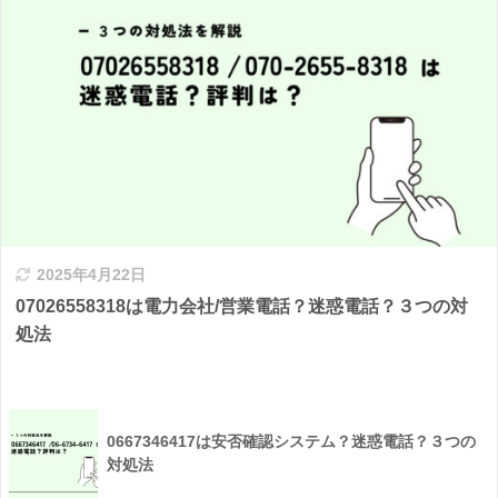
2025年4月22日
07026558318は電力会社/営業電話？迷惑電話？３つの対
処法
0667346417は安否確認システム？迷惑電話？３つの
対処法