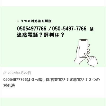
2025年4月22日
05054977766は引っ越し侍/営業電話？迷惑電話？３つの
対処法