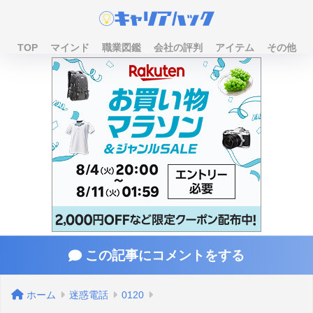
TOP
マインド
職業図鑑
会社の評判
アイテム
その他
この記事にコメントをする
ホーム
迷惑電話
0120