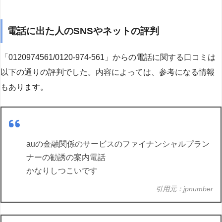
電話に出た人のSNSやネットの評判
「0120974561/0120-974-561」からの電話に関する口コミは
以下の通りの評判でした。内容によっては、参考になる情報
もあります。
auの金融関係のサービスのファイナンシャルプラン
ナーの勧誘の案内電話
かなりしつこいです
引用元：jpnumber