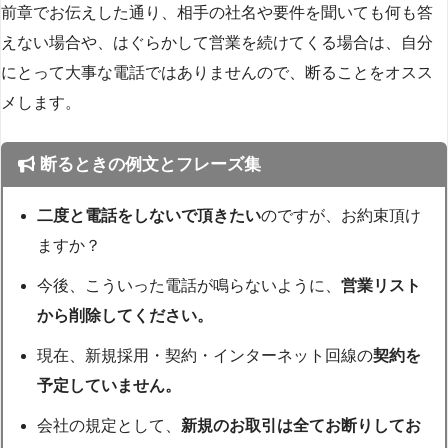
前章でお伝えした通り、相手の社名や要件を聞いても何も答
えない場合や、はぐらかして営業を続けてくる場合は、自分
にとって大事な電話ではありませんので、断ることをオスス
メします。
断るときの例文とフレーズ集
二度と電話をしないで頂きたい
のですが、お約束頂け
ますか？
今後、こういった電話が鳴らないように、
営業リスト
から削除してください。
現在、新規採用・契約・インターネット回線の
契約を
予定していません。
会社の規定として、
新規のお取引は全てお断りしてお