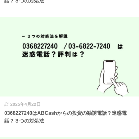
話？３つの対処法
2025年4月22日
0368227240はABCashからの投資の勧誘電話？迷惑電
話？３つの対処法