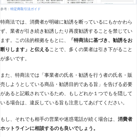
参考：
特定商取引法ガイド
特商法では、消費者が明確に勧誘を断っているにもかかわら
ず、業者が引き続き勧誘したり再度勧誘することを禁じてい
ます。この法的根拠をもとに、
「特商法に基づき、勧誘をお
断りします」と伝える
ことで、多くの業者は引き下がること
が多いです​
​。
また、特商法では「事業者の氏名・勧誘を行う者の氏名・販
売しようとしている商品・勧誘目的である旨」を告げる必要
があると記載されているため、もしどれか１つでもを隠して
いる場合は、違反している旨も注意してあげてください。
もし、それでも相手の営業や迷惑電話が続く場合は、
消費者
ホットラインに相談するのも良いでしょう。