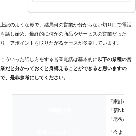
上記のような形で、結局何の営業か分からない切り口で電話
を話し始め、最終的に何かの商品やサービスの営業だった
り、アポイントを取りたがるケースが多発しています。
こういった話し方をする営業電話は基本的に
以下の業種の営
業だと分かっておくと身構えることができると思いますの
で、是非参考にしてください。
「家計の見
不動産投資
「新NISA
「老後の年
新電力/エコキュート
「今よりお