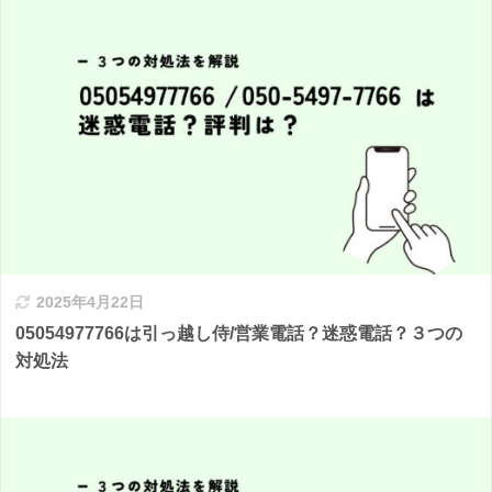
2025年4月22日
05054977766は引っ越し侍/営業電話？迷惑電話？３つの
対処法