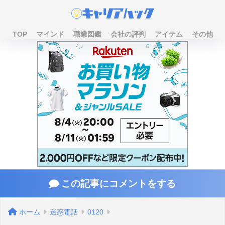
TOP
マインド
職業図鑑
会社の評判
アイテム
その他
この記事にコメントをする
ホーム
迷惑電話
0120