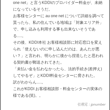
one net」と言うKDDIのプロバイダー料金が、未納
になっているそうだ。
お客様センターに au one net について詳細を調べて
貰ったら、私の住んでいる地域は「対象エリア外」
で、申し込みも利用する事も出来ないそうであ
る….。
その後、KDDI本社 お客様相談部に対応窓口を変え
られ「使えないのに申し込んだのは、あんたが悪
い？」と言われ、明らかに後から捏造したと思われ
る契約書が郵送されてきた。
「未払い金を払わなかったら、法的手続き(差押え)
してやるぞ」とKDDI料金センターに脅された。
訳がわからん….。
これがKDDI お客様相談部・料金センターの実体の
様である(笑)。。
引用元：jpnumber