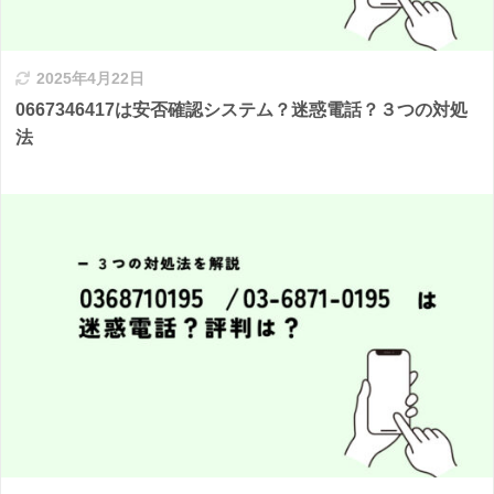
2025年4月22日
0667346417は安否確認システム？迷惑電話？３つの対処
法