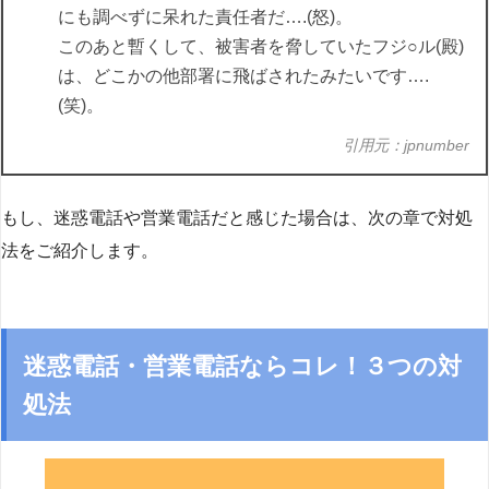
にも調べずに呆れた責任者だ….(怒)。
このあと暫くして、被害者を脅していたフジ○ル(殿)
は、どこかの他部署に飛ばされたみたいです….
(笑)。
引用元：jpnumber
もし、迷惑電話や営業電話だと感じた場合は、次の章で対処
法をご紹介します。
迷惑電話・営業電話ならコレ！３つの対
処法