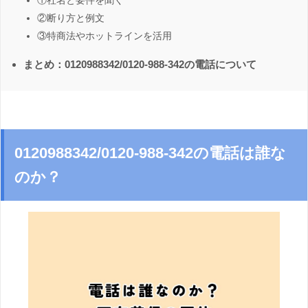
①社名と要件を聞く
②断り方と例文
③特商法やホットラインを活用
まとめ：0120988342/0120-988-342の電話について
0120988342/0120-988-342の電話は誰な
のか？