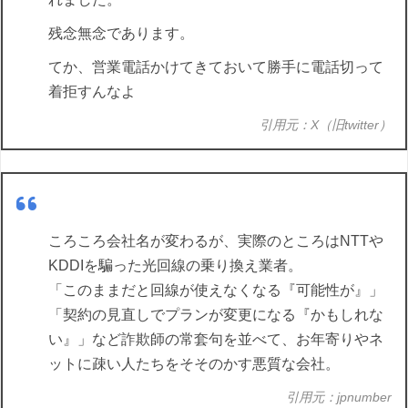
残念無念であります。
てか、営業電話かけてきておいて勝手に電話切って
着拒すんなよ
引用元：X（旧twitter）
ころころ会社名が変わるが、実際のところはNTTや
KDDIを騙った光回線の乗り換え業者。
「このままだと回線が使えなくなる『可能性が』」
「契約の見直しでプランが変更になる『かもしれな
い』」など詐欺師の常套句を並べて、お年寄りやネ
ットに疎い人たちをそそのかす悪質な会社。
引用元：jpnumber