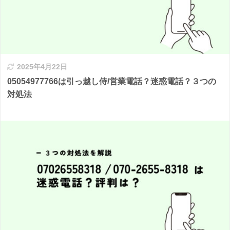
2025年4月22日
05054977766は引っ越し侍/営業電話？迷惑電話？３つの
対処法