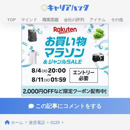
TOP
マインド
職業図鑑
会社の評判
アイテム
その他
この記事にコメントをする
ホーム
迷惑電話
0120