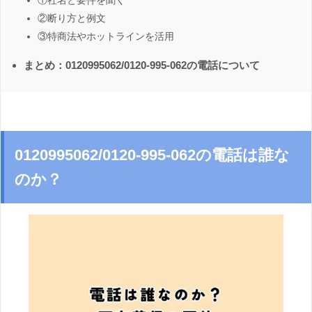
①社名と要件を聞く
②断り方と例文
③特商法やホットラインを活用
まとめ：0120995062/0120-995-062の電話について
0120995062/0120-995-062の電話は誰な
のか？