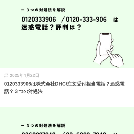
2025年4月22日
0120333906は株式会社DHC/注文受付担当電話？迷惑電
話？３つの対処法