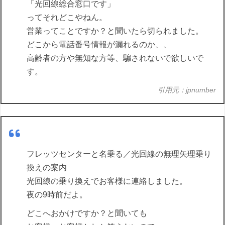
「光回線総合窓口です」
ってそれどこやねん。
営業ってことですか？と聞いたら切られました。
どこから電話番号情報が漏れるのか、、
高齢者の方や無知な方等、騙されないで欲しいで
す。
引用元：jpnumber
フレッツセンターと名乗る／光回線の無理矢理乗り
換えの案内
光回線の乗り換えでお客様に連絡しました。
夜の9時前だよ。
どこへおかけですか？と聞いても