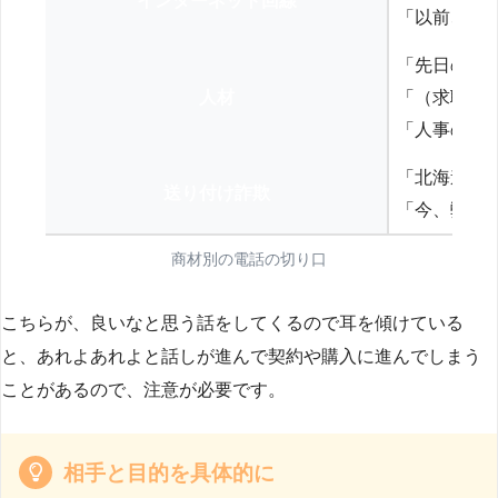
インターネット回線
「以前、N
「先日の打
人材
「（求職者
「人事の方
「北海道の
送り付け詐欺
「今、弊社
商材別の電話の切り口
こちらが、良いなと思う話をしてくるので耳を傾けている
と、あれよあれよと話しが進んで契約や購入に進んでしまう
ことがあるので、注意が必要です。
相手と目的を具体的に