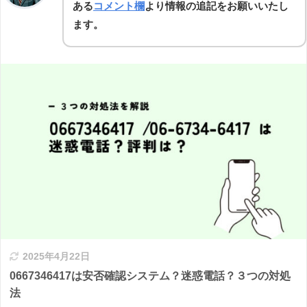
ある
コメント欄
より情報の追記をお願いいたし
ます。
2025年4月22日
0667346417は安否確認システム？迷惑電話？３つの対処
法