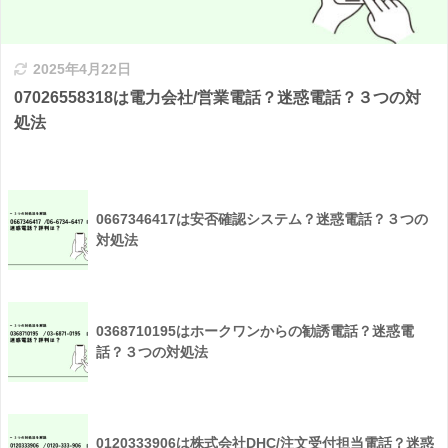
2025年4月22日
07026558318は電力会社/営業電話？迷惑電話？３つの対
処法
0667346417は安否確認システム？迷惑電話？３つの
対処法
0368710195はホークワンからの勧誘電話？迷惑電
話？３つの対処法
0120333906は株式会社DHC/注文受付担当電話？迷惑