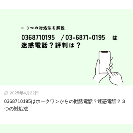
2025年4月22日
0368710195はホークワンからの勧誘電話？迷惑電話？３
つの対処法