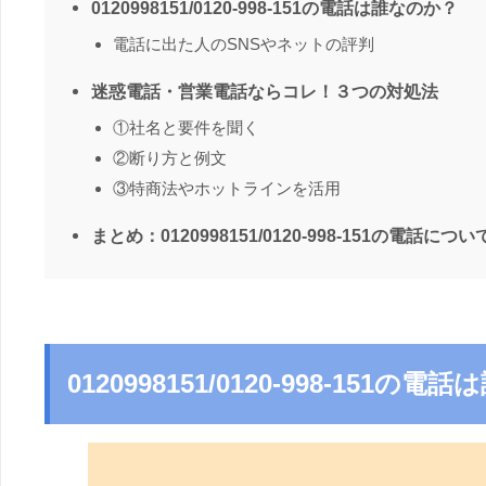
0120998151/0120-998-151の電話は誰なのか？
電話に出た人のSNSやネットの評判
迷惑電話・営業電話ならコレ！３つの対処法
①社名と要件を聞く
②断り方と例文
③特商法やホットラインを活用
まとめ：0120998151/0120-998-151の電話につい
0120998151/0120-998-151の