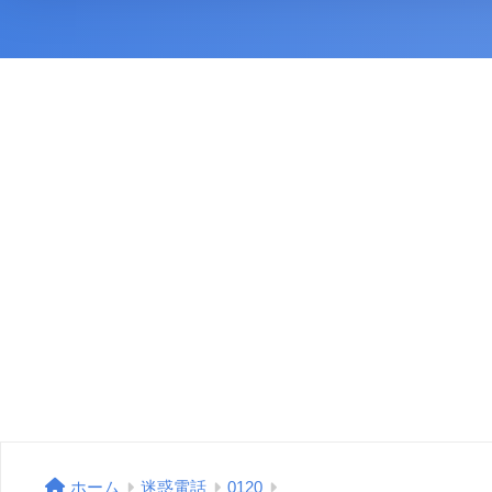
ホーム
迷惑電話
0120