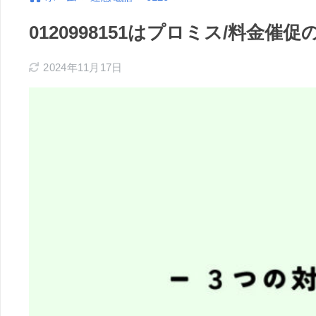
0120998151はプロミス/料金
2024年11月17日