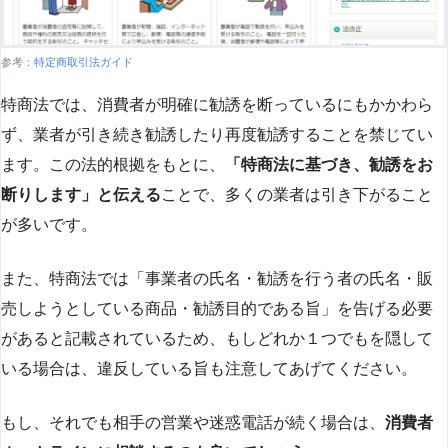
参考：
特定商取引法ガイド
特商法では、消費者が明確に勧誘を断っているにもかかわら
ず、業者が引き続き勧誘したり再度勧誘することを禁じてい
ます。この法的根拠をもとに、
「特商法に基づき、勧誘をお
断りします」と伝える
ことで、多くの業者は引き下がること
が多いです​
​。
また、特商法では「事業者の氏名・勧誘を行う者の氏名・販
売しようとしている商品・勧誘目的である旨」を告げる必要
があると記載されているため、もしどれか１つでもを隠して
いる場合は、違反している旨も注意してあげてください。
もし、それでも相手の営業や迷惑電話が続く場合は、
消費者