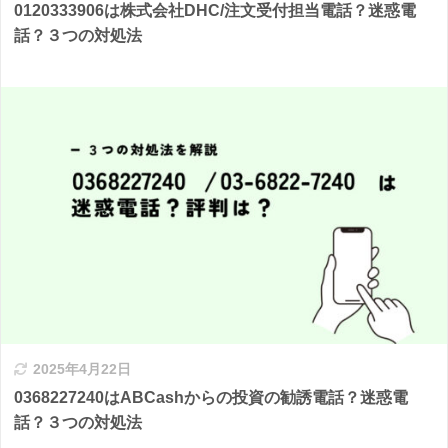
0120333906は株式会社DHC/注文受付担当電話？迷惑電
話？３つの対処法
2025年4月22日
0368227240はABCashからの投資の勧誘電話？迷惑電
話？３つの対処法