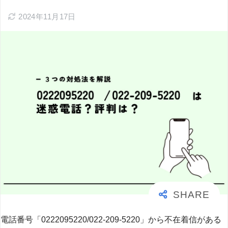
2024年11月17日
電話番号「0222095220/022-209-5220」から不在着信がある