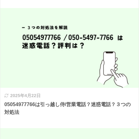
2025年4月22日
05054977766は引っ越し侍/営業電話？迷惑電話？３つの
対処法