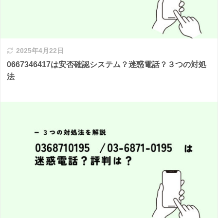
2025年4月22日
0667346417は安否確認システム？迷惑電話？３つの対処
法