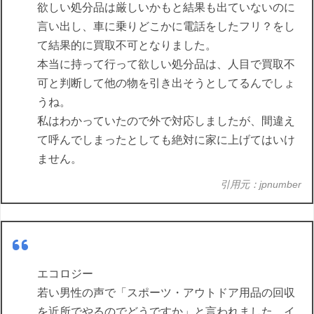
欲しい処分品は厳しいかもと結果も出ていないのに
言い出し、車に乗りどこかに電話をしたフリ？をし
て結果的に買取不可となりました。
本当に持って行って欲しい処分品は、人目で買取不
可と判断して他の物を引き出そうとしてるんでしょ
うね。
私はわかっていたので外で対応しましたが、間違え
て呼んでしまったとしても絶対に家に上げてはいけ
ません。
引用元：jpnumber
エコロジー
若い男性の声で「スポーツ・アウトドア用品の回収
を近所でやるのでどうですか」と言われました。イ