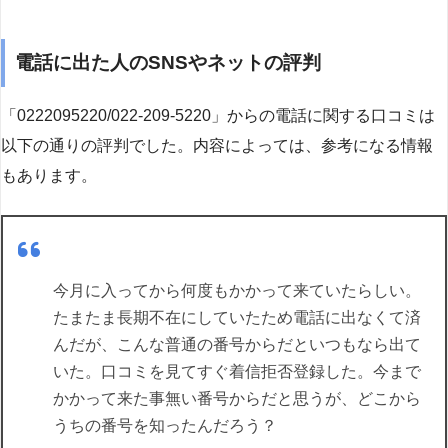
電話に出た人のSNSやネットの評判
「0222095220/022-209-5220」からの電話に関する口コミは
以下の通りの評判でした。内容によっては、参考になる情報
もあります。
今月に入ってから何度もかかって来ていたらしい。
たまたま長期不在にしていたため電話に出なくて済
んだが、こんな普通の番号からだといつもなら出て
いた。口コミを見てすぐ着信拒否登録した。今まで
かかって来た事無い番号からだと思うが、どこから
うちの番号を知ったんだろう？