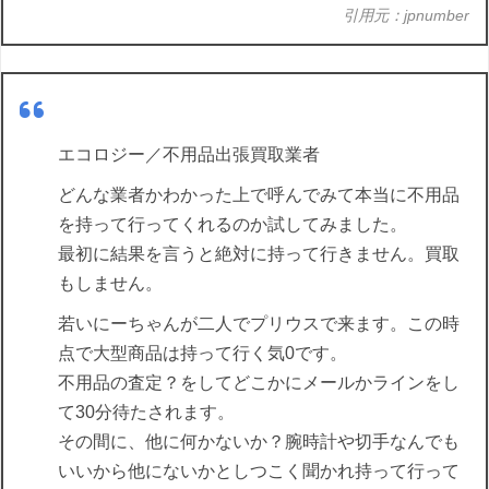
引用元：jpnumber
エコロジー／不用品出張買取業者
どんな業者かわかった上で呼んでみて本当に不用品
を持って行ってくれるのか試してみました。
最初に結果を言うと絶対に持って行きません。買取
もしません。
若いにーちゃんが二人でプリウスで来ます。この時
点で大型商品は持って行く気0です。
不用品の査定？をしてどこかにメールかラインをし
て30分待たされます。
その間に、他に何かないか？腕時計や切手なんでも
いいから他にないかとしつこく聞かれ持って行って