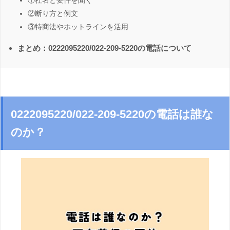
①社名と要件を聞く
②断り方と例文
③特商法やホットラインを活用
まとめ：0222095220/022-209-5220の電話について
0222095220/022-209-5220の電話は誰な
のか？