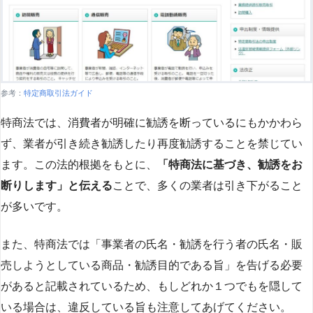
参考：
特定商取引法ガイド
特商法では、消費者が明確に勧誘を断っているにもかかわら
ず、業者が引き続き勧誘したり再度勧誘することを禁じてい
ます。この法的根拠をもとに、
「特商法に基づき、勧誘をお
断りします」と伝える
ことで、多くの業者は引き下がること
が多いです​
​。
また、特商法では「事業者の氏名・勧誘を行う者の氏名・販
売しようとしている商品・勧誘目的である旨」を告げる必要
があると記載されているため、もしどれか１つでもを隠して
いる場合は、違反している旨も注意してあげてください。