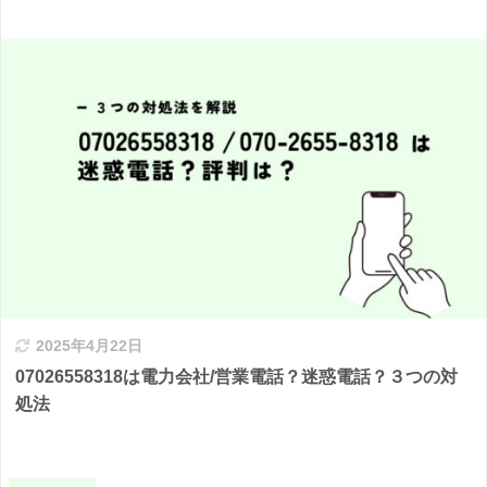
2025年4月22日
07026558318は電力会社/営業電話？迷惑電話？３つの対
処法