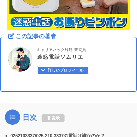
この記事の著者
キャリアハック総研-研究員
迷惑電話ソムリエ
詳しいプロフィール
目次
非表示
0252103337/025-210-3337の電話は誰なのか？