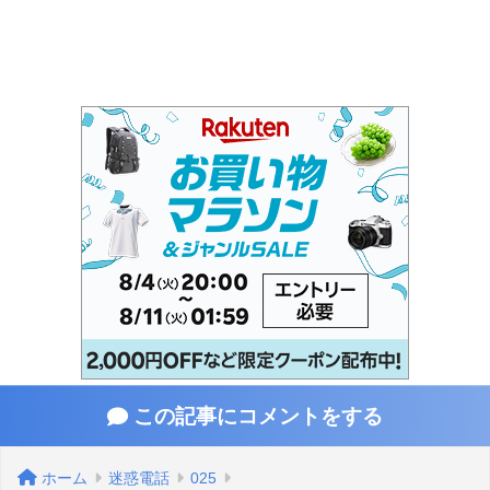
この記事にコメントをする
ホーム
迷惑電話
025