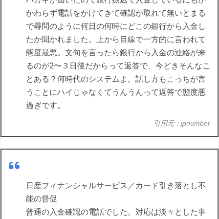
かわらず電話をかけてきて確認が取れて無いとまる
で尋問のように何日の何時にどこの銀行から入金し
たか聞かれました。上から目線で一方的に言われて
態度最悪。文句を言ったら銀行から入金の連絡が来
るのが2〜３日後だからって返答で、今どきそんなこ
とある？何時代のシステムよ。話し方もこっちが言
うことにハイじゃなくてうんうんって返答で態度悪
過ぎです。
引用元：jpnumber
日産フィナンシャルサービス／カード引き落とし不
能の督促
普通の入金確認の電話でした。対応は淡々とした事