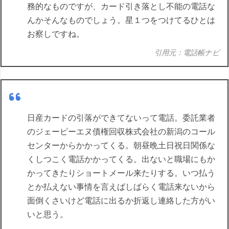
務的なものですが、カード引き落とし不能の電話な
んかそんなものでしょう。星１つをつけてるひとは
お察しですね。
引用元：電話帳ナビ
日産カードの引落ができてないって電話。委託業者
のジェーピーエヌ債権回収株式会社の新潟のコール
センターからかかってくる。朝昼晩土日祝日関係な
くしつこく電話かかってくる。出ないと職場にもか
かってきたりショートメール来たりする。いつ払う
とか払えない事情を言えばしばらく電話来ないから
面倒くさいけど電話に出るか折返し連絡した方がい
いと思う。