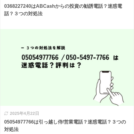
0368227240はABCashからの投資の勧誘電話？迷惑電
話？３つの対処法
2025年4月22日
05054977766は引っ越し侍/営業電話？迷惑電話？３つの
対処法