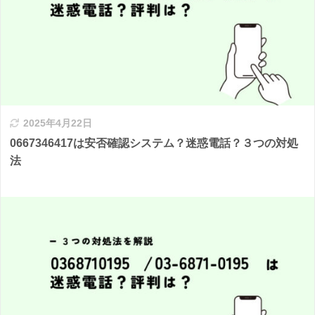
2025年4月22日
0667346417は安否確認システム？迷惑電話？３つの対処
法