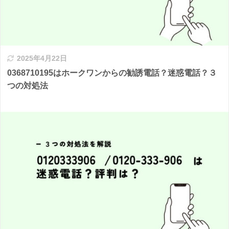
2025年4月22日
0368710195はホークワンからの勧誘電話？迷惑電話？３
つの対処法