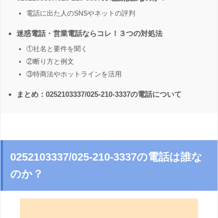
電話に出た人のSNSやネットの評判
迷惑電話・営業電話ならコレ！３つの対処法
①社名と要件を聞く
②断り方と例文
③特商法やホットラインを活用
まとめ：0252103337/025-210-3337の電話について
0252103337/025-210-3337の電話は誰な
のか？