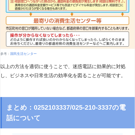
参考：
国民生活センター
以上の方法を適切に使うことで、迷惑電話に効果的に対処
し、ビジネスや日常生活の効率化を図ることが可能です。
まとめ：0252103337/025-210-3337の電
話について