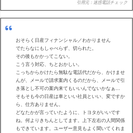
引用元：迷惑電話チェック
おそらく日産フィナンシャル／わかりません
でたらなにもしゃべらず、切られた。
その後もかかってこない。
こう言う対応、ちとおかしい。
こっちからかけたら無駄な電話代だから、かけませ
んが、メールで請求案内くるのだから、メールで引
き落とし不可の案内来てもいいんでないかなぁ…
そもそも今の日産は車といい社員といい、変ですか
ら、仕方ありません。
どなたかが言っていたように、トヨタがいいです
ね。何よりきちんとしてます。上下左右の人間関係
もできています。ユーザー意見もよく聞いてくれま