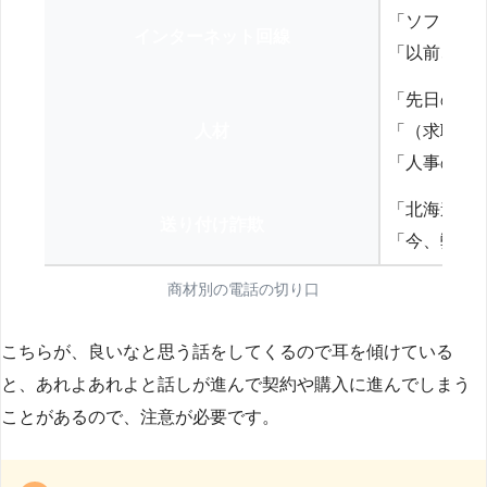
「ソフトバ
インターネット回線
「以前、N
「先日の打
人材
「（求職者
「人事の方
「北海道の
送り付け詐欺
「今、弊社
商材別の電話の切り口
こちらが、良いなと思う話をしてくるので耳を傾けている
と、あれよあれよと話しが進んで契約や購入に進んでしまう
ことがあるので、注意が必要です。