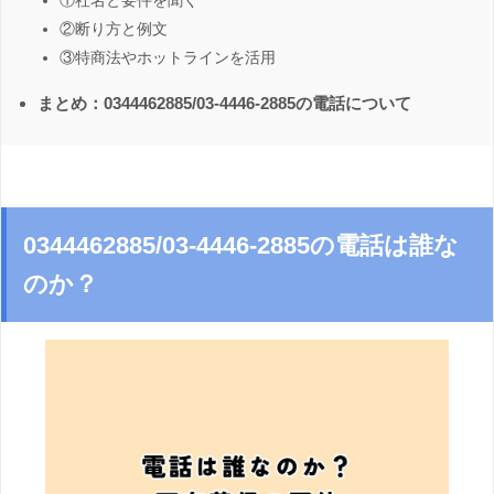
①社名と要件を聞く
②断り方と例文
③特商法やホットラインを活用
まとめ：0344462885/03-4446-2885の電話について
0344462885/03-4446-2885の電話は誰な
のか？