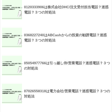
0120333906は株式会社DHC/注文受付担当電話？迷惑
電話？３つの対処法
0368227240はABCashからの投資の勧誘電話？迷惑
電話？３つの対処法
05054977766は引っ越し侍/営業電話？迷惑電話？３つ
の対処法
07026558318は電力会社/営業電話？迷惑電話？３つの
対処法