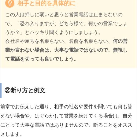
相手と目的を具体的に
この人は押しに弱いと思うと営業電話は止まらないの
で、「恐れ入りますが、どちら様で、何かの営業でしょ
うか？」とハッキリ聞くようにしましょう。
会社名や屋号を名乗らない、名前を名乗らない、
何の営
業か言わない場合は、大事な電話ではないので、無視し
て電話を切っても良いでしょう。
②断り方と例文
前章でお伝えした通り、相手の社名や要件を聞いても何も答
えない場合や、はぐらかして営業を続けてくる場合は、自分
にとって大事な電話ではありませんので、断ることをオスス
メします。