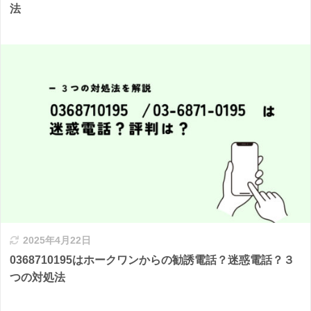
法
2025年4月22日
0368710195はホークワンからの勧誘電話？迷惑電話？３
つの対処法