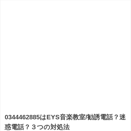
0344462885はEYS音楽教室/勧誘電話？迷
惑電話？３つの対処法