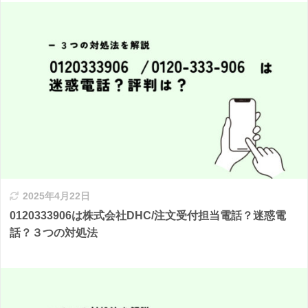
2025年4月22日
0120333906は株式会社DHC/注文受付担当電話？迷惑電
話？３つの対処法