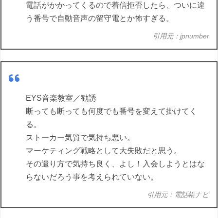
電話がかかってくるので着信拒否したら、ついに違
う番号で自動音声の留守電とか怖すぎる。
引用元：jpnumber
EYS音楽教室／勧誘
断っても断っても何度でも番号を変えて掛けてく
る。
ストーカー気質で気持ち悪い。
マーケティング戦略として大失敗だと思う。
その遣り方で気持ち良く、よし！入会しようとはな
らないだろう事を考えられていない。
引用元：電話帳ナビ