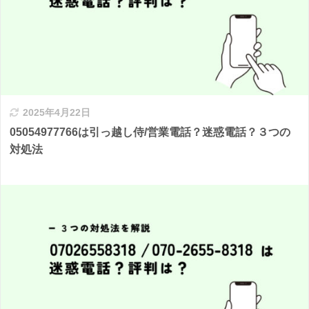
2025年4月22日
05054977766は引っ越し侍/営業電話？迷惑電話？３つの
対処法