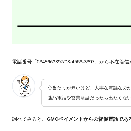
電話番号「0345663397/03-4566-339
心当たりが無いけど、大事な電話なの
迷惑電話や営業電話だったら出たくな
調べてみると、
GMOペイメントからの督促電話であ