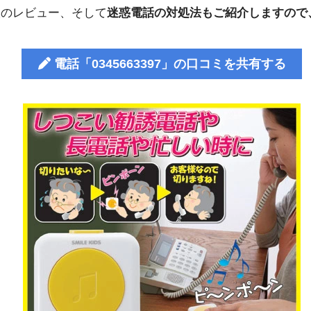
人のレビュー、そして
迷惑電話の対処法もご紹介しますので
電話「0345663397」の口コミを共有する