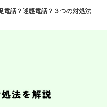
ト/督促電話？迷惑電話？３つの対処法