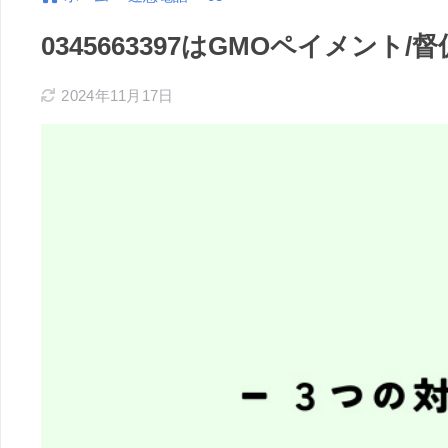
0345663397はGMOペイメン
2024年11月17日