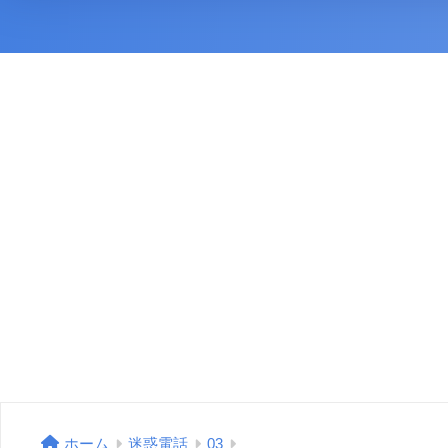
ホーム
迷惑電話
03