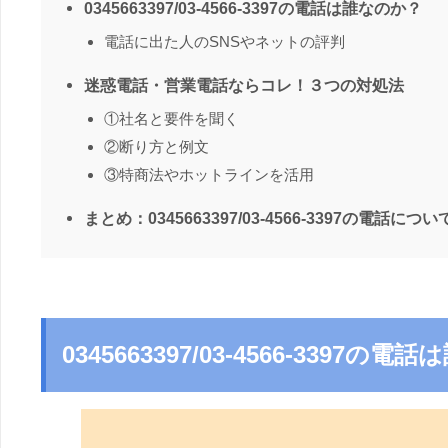
0345663397/03-4566-3397の電話は誰なのか？
電話に出た人のSNSやネットの評判
迷惑電話・営業電話ならコレ！３つの対処法
①社名と要件を聞く
②断り方と例文
③特商法やホットラインを活用
まとめ：0345663397/03-4566-3397の電話につい
0345663397/03-4566-3397の