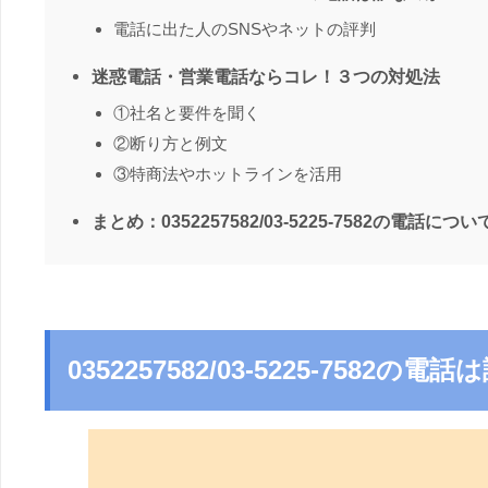
電話に出た人のSNSやネットの評判
迷惑電話・営業電話ならコレ！３つの対処法
①社名と要件を聞く
②断り方と例文
③特商法やホットラインを活用
まとめ：0352257582/03-5225-7582の電話につい
0352257582/03-5225-7582の