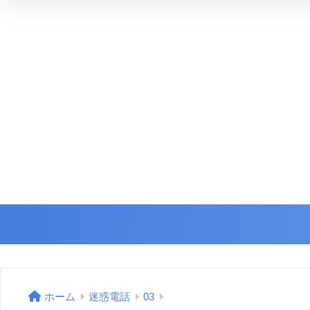
ホーム
迷惑電話
03