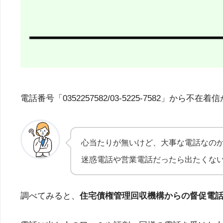
電話番号「0352257582/03-5225-758
心当たりが無いけど、大事な電話なの
迷惑電話や営業電話だったら出たくな
調べてみると、
住宅債権管理回収機構からの督促電