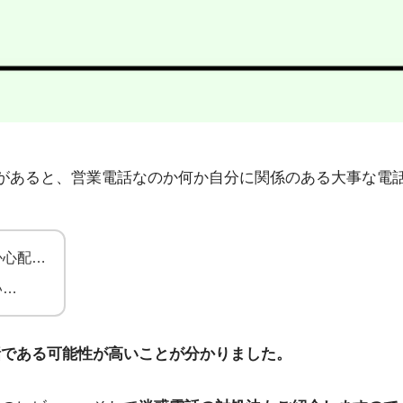
2」から不在着信があると、営業電話なのか何か自分に関係のある大
か心配…
い…
話である可能性が高いことが分かりました。