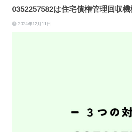
0352257582は住宅債権管理回
2024年12月11日