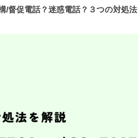
収機構/督促電話？迷惑電話？３つの対処法