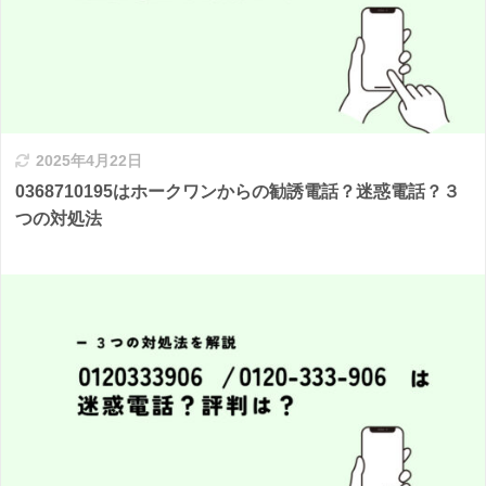
2025年4月22日
0368710195はホークワンからの勧誘電話？迷惑電話？３
つの対処法