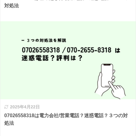
対処法
2025年4月22日
07026558318は電力会社/営業電話？迷惑電話？３つの対
処法