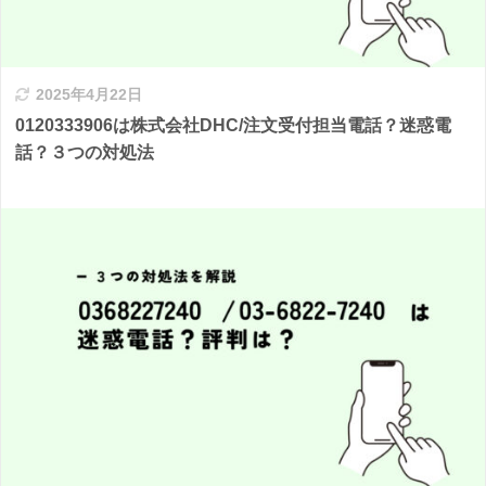
2025年4月22日
0120333906は株式会社DHC/注文受付担当電話？迷惑電
話？３つの対処法