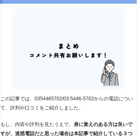
この記事では、0354465702/03-5446-5702からの電話につい
て、評判や口コミをご紹介しました。
もし、内容や評判を見たうえで、
身に覚えのある方は良いで
すが、迷惑電話だと思った場合は本記事で紹介している３つ