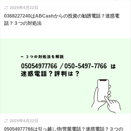
2025年4月22日
0368227240はABCashからの投資の勧誘電話？迷惑電
話？３つの対処法
2025年4月22日
05054977766は引っ越し侍/営業電話？迷惑電話？３つの