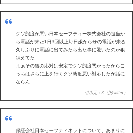
クソ態度が悪い日本セーフティー株式会社の担当か
ら電話が来た1日3回以上毎日嫌がらせの電話が来る
久しぶりに電話に出てみたら出た事に驚いたのか狼
狽えてた
まぁその後の応対は安定でクソ態度悪かったからこ
っちはさらに上を行くクソ態度悪い対応したが話に
ならん
引用元：X（旧twitter）
保証会社日本セーフティネットについて、あまりに