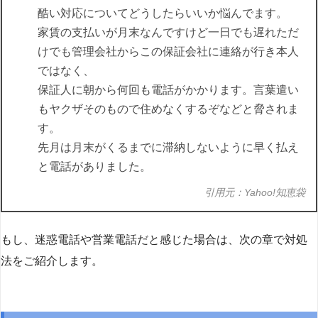
酷い対応についてどうしたらいいか悩んでます。
家賃の支払いが月末なんですけど一日でも遅れただ
けでも管理会社からこの保証会社に連絡が行き本人
ではなく、
保証人に朝から何回も電話がかかります。言葉遣い
もヤクザそのもので住めなくするぞなどと脅されま
す。
先月は月末がくるまでに滞納しないように早く払え
と電話がありました。
引用元：Yahoo!知恵袋
もし、迷惑電話や営業電話だと感じた場合は、次の章で対処
法をご紹介します。