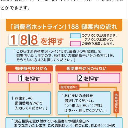
とができます​
​。