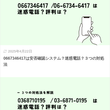
2025年4月22日
0667346417は安否確認システム？迷惑電話？３つの対処
法