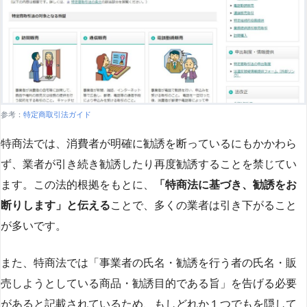
参考：
特定商取引法ガイド
特商法では、消費者が明確に勧誘を断っているにもかかわら
ず、業者が引き続き勧誘したり再度勧誘することを禁じてい
ます。この法的根拠をもとに、
「特商法に基づき、勧誘をお
断りします」と伝える
ことで、多くの業者は引き下がること
が多いです​
​。
また、特商法では「事業者の氏名・勧誘を行う者の氏名・販
売しようとしている商品・勧誘目的である旨」を告げる必要
があると記載されているため、もしどれか１つでもを隠して