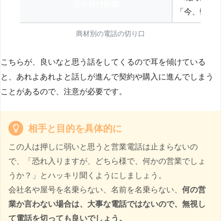
送り付け詐欺
「今、弊社
商材別の電話の切り口
こちらが、良いなと思う話をしてくるので耳を傾けている
と、あれよあれよと話しが進んで契約や購入に進んでしまう
ことがあるので、注意が必要です。
相手と目的を具体的に
この人は押しに弱いと思うと営業電話は止まらないの
で、「恐れ入りますが、どちら様で、何かの営業でしょ
うか？」とハッキリ聞くようにしましょう。
会社名や屋号を名乗らない、名前を名乗らない、
何の営
業か言わない場合は、大事な電話ではないので、無視し
て電話を切っても良いでしょう。