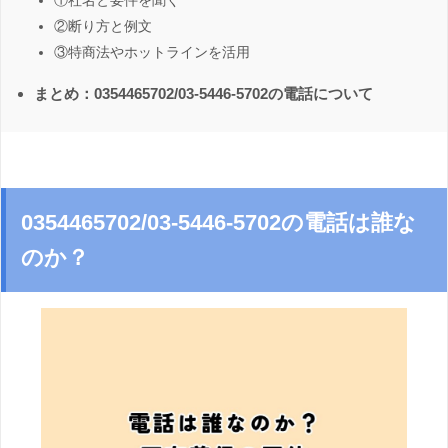
①社名と要件を聞く
②断り方と例文
③特商法やホットラインを活用
まとめ：0354465702/03-5446-5702の電話について
0354465702/03-5446-5702の電話は誰な
のか？