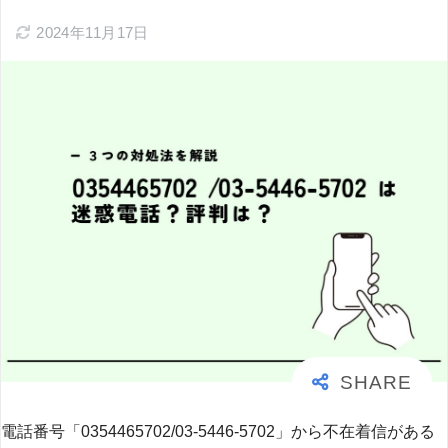
2024年11月17日
電話番号「0354465702/03-5446-5702」から不在着信がある